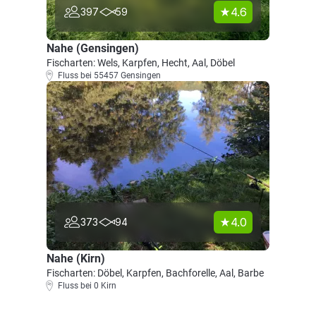
4.6
397
59
Nahe (Gensingen)
Fischarten: Wels, Karpfen, Hecht, Aal, Döbel
Fluss bei 55457 Gensingen
4.0
373
94
Nahe (Kirn)
Fischarten: Döbel, Karpfen, Bachforelle, Aal, Barbe
Fluss bei 0 Kirn