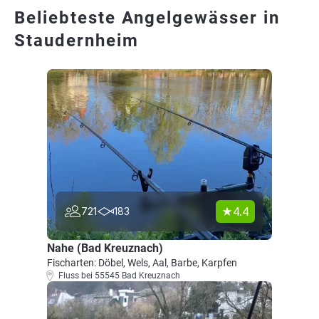
Beliebteste Angelgewässer in
Staudernheim
4.4
721
183
Nahe (Bad Kreuznach)
Fischarten: Döbel, Wels, Aal, Barbe, Karpfen
Fluss bei 55545 Bad Kreuznach