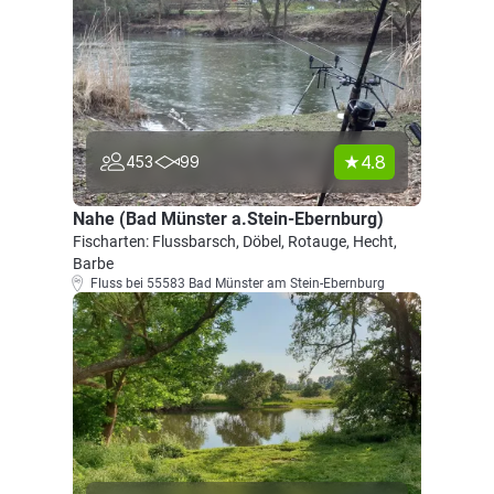
4.8
453
99
Nahe (Bad Münster a.Stein-Ebernburg)
Fischarten: Flussbarsch, Döbel, Rotauge, Hecht,
Barbe
Fluss bei 55583 Bad Münster am Stein-Ebernburg