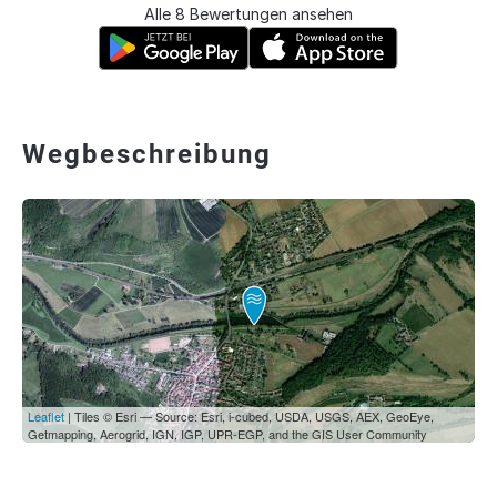
Alle 8 Bewertungen ansehen
Wegbeschreibung
Leaflet
| Tiles © Esri — Source: Esri, i-cubed, USDA, USGS, AEX, GeoEye,
Getmapping, Aerogrid, IGN, IGP, UPR-EGP, and the GIS User Community