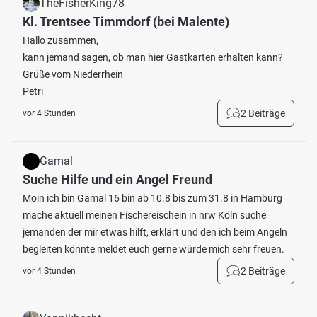
TheFisherKing78
Kl. Trentsee Timmdorf (bei Malente)
Hallo zusammen,
kann jemand sagen, ob man hier Gastkarten erhalten kann?
Grüße vom Niederrhein
Petri
2 Beiträge
vor 4 Stunden
Gamal
Suche Hilfe und ein Angel Freund
Moin ich bin Gamal 16 bin ab 10.8 bis zum 31.8 in Hamburg
mache aktuell meinen Fischereischein in nrw Köln suche
jemanden der mir etwas hilft, erklärt und den ich beim Angeln
begleiten könnte meldet euch gerne würde mich sehr freuen.
2 Beiträge
vor 4 Stunden