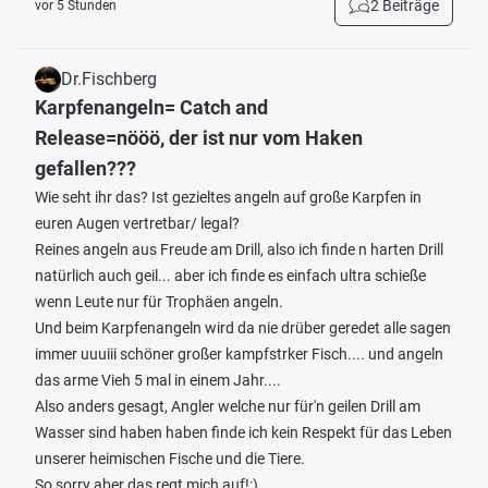
2 Beiträge
vor 5 Stunden
Dr.Fischberg
Karpfenangeln= Catch and
Release=nööö, der ist nur vom Haken
gefallen???
Wie seht ihr das? Ist gezieltes angeln auf große Karpfen in
euren Augen vertretbar/ legal?
Reines angeln aus Freude am Drill, also ich finde n harten Drill
natürlich auch geil... aber ich finde es einfach ultra schieße
wenn Leute nur für Trophäen angeln.
Und beim Karpfenangeln wird da nie drüber geredet alle sagen
immer uuuiii schöner großer kampfstrker Fisch.... und angeln
das arme Vieh 5 mal in einem Jahr....
Also anders gesagt, Angler welche nur für'n geilen Drill am
Wasser sind haben haben finde ich kein Respekt für das Leben
unserer heimischen Fische und die Tiere.
So sorry aber das regt mich auf!:)