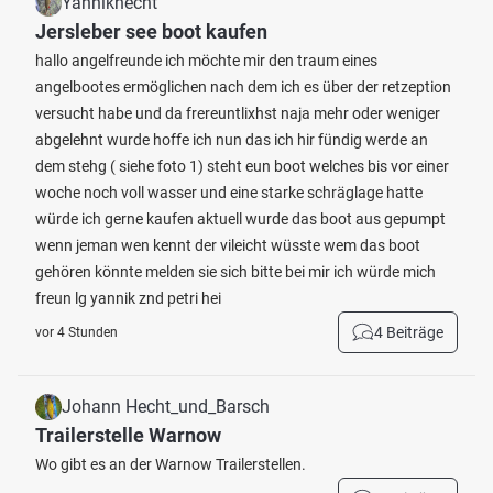
Yannikhecht
Jersleber see boot kaufen
hallo angelfreunde ich möchte mir den traum eines
angelbootes ermöglichen nach dem ich es über der retzeption
versucht habe und da frereuntlixhst naja mehr oder weniger
abgelehnt wurde hoffe ich nun das ich hir fündig werde an
dem stehg ( siehe foto 1) steht eun boot welches bis vor einer
woche noch voll wasser und eine starke schräglage hatte
würde ich gerne kaufen aktuell wurde das boot aus gepumpt
wenn jeman wen kennt der vileicht wüsste wem das boot
gehören könnte melden sie sich bitte bei mir ich würde mich
freun lg yannik znd petri hei
4 Beiträge
vor 4 Stunden
Johann Hecht_und_Barsch
Trailerstelle Warnow
Wo gibt es an der Warnow Trailerstellen.