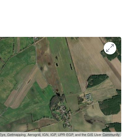
oEye, Getmapping, Aerogrid, IGN, IGP, UPR-EGP, and the GIS User Community