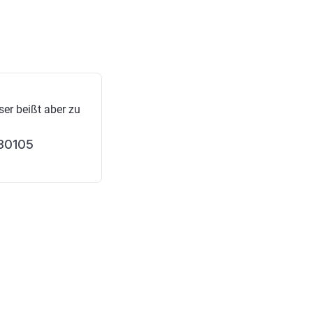
2
er beißt aber zu
30105