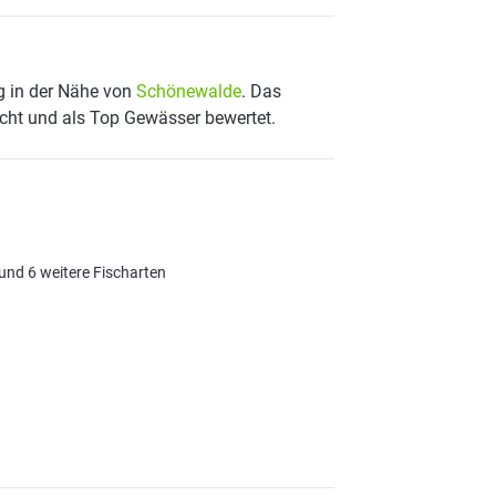
g in der Nähe von
Schönewalde
. Das
scht und als Top Gewässer bewertet.
und 6 weitere Fischarten