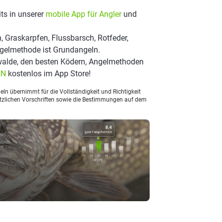
ts in unserer
mobile App für Angler
und
, Graskarpfen, Flussbarsch, Rotfeder,
Angelmethode ist Grundangeln.
alde, den besten Ködern, Angelmethoden
LN
kostenlos im App Store!
ln übernimmt für die Vollständigkeit und Richtigkeit
setzlichen Vorschriften sowie die Bestimmungen auf dem