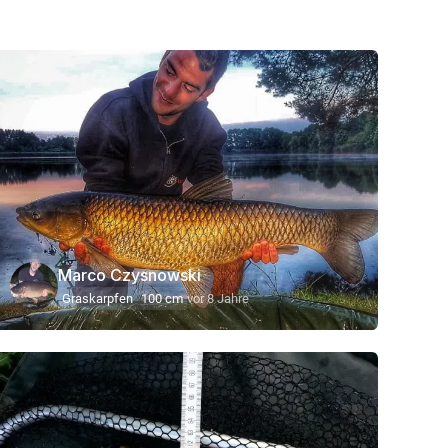
Marco Czysnowski
Graskarpfen
100 cm
vor 8 Jahre