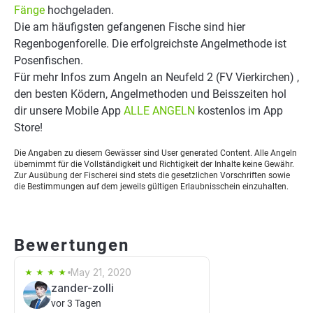
Fänge
hochgeladen.
Die am häufigsten gefangenen Fische sind hier
Regenbogenforelle. Die erfolgreichste Angelmethode ist
Posenfischen.
Für mehr Infos zum Angeln an Neufeld 2 (FV Vierkirchen) ,
den besten Ködern, Angelmethoden und Beisszeiten hol
dir unsere Mobile App
ALLE ANGELN
kostenlos im App
Store!
Die Angaben zu diesem Gewässer sind User generated Content. Alle Angeln
übernimmt für die Vollständigkeit und Richtigkeit der Inhalte keine Gewähr.
Zur Ausübung der Fischerei sind stets die gesetzlichen Vorschriften sowie
die Bestimmungen auf dem jeweils gültigen Erlaubnisschein einzuhalten.
Bewertungen
May 21, 2020
zander-zolli
vor 3 Tagen