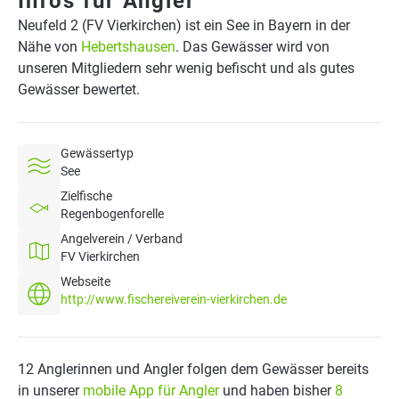
Infos für Angler
Neufeld 2 (FV Vierkirchen) ist ein See in Bayern in der
Nähe von
Hebertshausen
. Das Gewässer wird von
unseren Mitgliedern sehr wenig befischt und als gutes
Gewässer bewertet.
Gewässertyp
See
Zielfische
Regenbogenforelle
Angelverein / Verband
FV Vierkirchen
Webseite
http://www.fischereiverein-vierkirchen.de
12 Anglerinnen und Angler folgen dem Gewässer bereits
in unserer
mobile App für Angler
und haben bisher
8