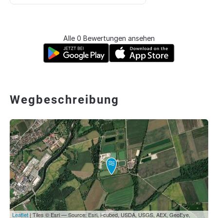
Alle 0 Bewertungen ansehen
Wegbeschreibung
Leaflet
| Tiles © Esri — Source: Esri, i-cubed, USDA, USGS, AEX, GeoEye,