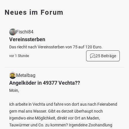
Neues im Forum
Fischi84
Vereinssterben
Das riecht nach Vereinssterben von 75 auf 120 Euro.
25 Beiträge
vor 1 Stunde
Metalbag
Angelköder in 49377 Vechta??
Moin,
ich arbeite in Vechta und fahre von dort aus nach Feierabend
gern mal ans Wasser. Gibt es derzeit überhaupt noch
irgendwo eine Möglichkeit, direkt vor Ort an Maden,
Tauwürmer und Co. zu kommen? Irgendeine Zoohandlung