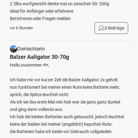
2.5lbs wurfgewicht denke mal so zwischen 50- 200g
Ideal für Anfänger oder erfahrene
Bei intresse oder Fragen melden
3 Beiträge
vor 6 Stunden
DieHechterin
Balzer Aaligator 30-70g
Hallo zusammen 🐟,
Ich habe mir vor kurzer Zeit die Balzer Aaligator 2x geholt.
nun funktioniert bei meiner einen Rute keine Batterie mehr,
sprich, die Spitze leuchtet nicht.
Als ich sie das erste Mal rein hab war sie ganz ganz dunkel
und ging dann vollends aus.
Ich hab die beiden Batterien auch getauscht, jedoch leuchtet
keine der beiden bei meiner (angeblich) kaputten Rute.
Die Batterien habe ich beide vor Gebrauch vollgeladen.