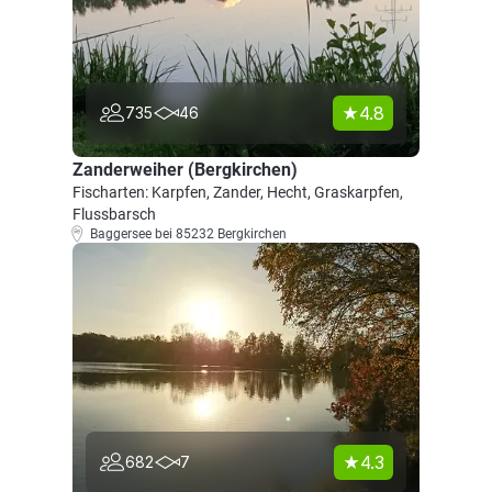
4.8
735
46
Zanderweiher (Bergkirchen)
Fischarten: Karpfen, Zander, Hecht, Graskarpfen,
Flussbarsch
Baggersee bei 85232 Bergkirchen
4.3
682
7