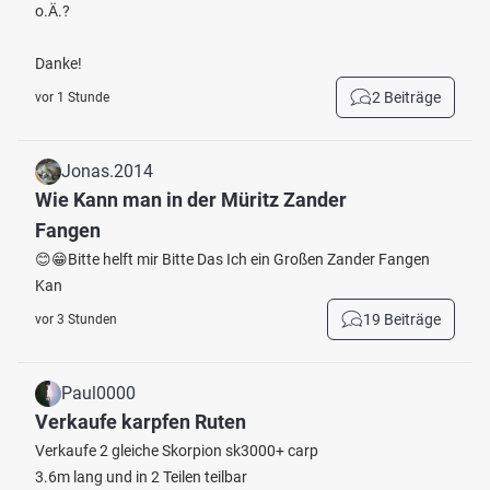
o.Ä.?
Danke!
2 Beiträge
vor 1 Stunde
Jonas.2014
Wie Kann man in der Müritz Zander
Fangen
😊😁Bitte helft mir Bitte Das Ich ein Großen Zander Fangen
Kan
19 Beiträge
vor 3 Stunden
Paul0000
Verkaufe karpfen Ruten
Verkaufe 2 gleiche Skorpion sk3000+ carp
3.6m lang und in 2 Teilen teilbar