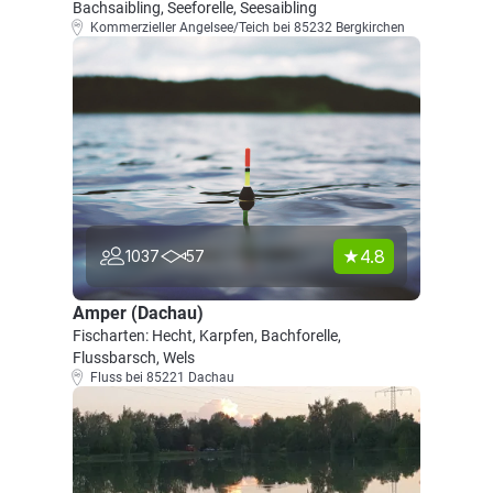
Bachsaibling, Seeforelle, Seesaibling
Kommerzieller Angelsee/Teich bei 85232 Bergkirchen
4.8
1037
57
Amper (Dachau)
Fischarten: Hecht, Karpfen, Bachforelle,
Flussbarsch, Wels
Fluss bei 85221 Dachau