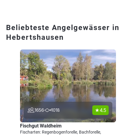
Beliebteste Angelgewässer in
Hebertshausen
4.5
1656
1018
Fischgut Waldheim
Fischarten: Regenbogenforelle, Bachforelle,