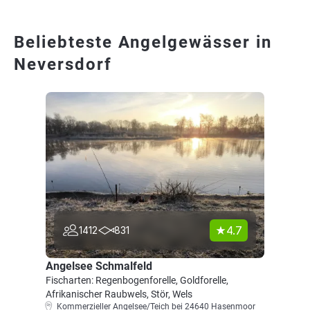
Beliebteste Angelgewässer in
Neversdorf
4.7
1412
831
Angelsee Schmalfeld
Fischarten: Regenbogenforelle, Goldforelle,
Afrikanischer Raubwels, Stör, Wels
Kommerzieller Angelsee/Teich bei 24640 Hasenmoor