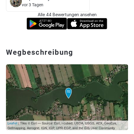
vor 3 Tagen
Alle 44 Bewertungen ansehen
Wegbeschreibung
Leaflet
| Tiles © Esri — Source: Esri, i-cubed, USDA, USGS, AEX, GeoEye,
Getmapping, Aerogrid, IGN, IGP, UPR-EGP, and the GIS User Community