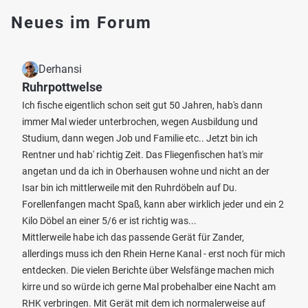
Neues im Forum
Derhansi
Ruhrpottwelse
Ich fische eigentlich schon seit gut 50 Jahren, hab's dann
immer Mal wieder unterbrochen, wegen Ausbildung und
Studium, dann wegen Job und Familie etc.. Jetzt bin ich
Rentner und hab' richtig Zeit. Das Fliegenfischen hat's mir
angetan und da ich in Oberhausen wohne und nicht an der
Isar bin ich mittlerweile mit den Ruhrdöbeln auf Du.
Forellenfangen macht Spaß, kann aber wirklich jeder und ein 2
Kilo Döbel an einer 5/6 er ist richtig was...
Mittlerweile habe ich das passende Gerät für Zander,
allerdings muss ich den Rhein Herne Kanal - erst noch für mich
entdecken. Die vielen Berichte über Welsfänge machen mich
kirre und so würde ich gerne Mal probehalber eine Nacht am
RHK verbringen. Mit Gerät mit dem ich normalerweise auf