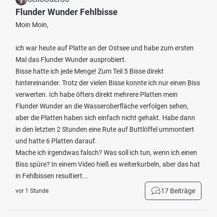
Flunder Wunder Fehlbisse
Moin Moin,
ich war heute auf Platte an der Ostsee und habe zum ersten
Mal das Flunder Wunder ausprobiert.
Bisse hatte ich jede Menge! Zum Teil 5 Bisse direkt
hintereinander. Trotz der vielen Bisse konnte ich nur einen Biss
verwerten. Ich habe öfters direkt mehrere Platten mein
Flunder Wunder an die Wasseroberfläche verfolgen sehen,
aber die Platten haben sich einfach nicht gehakt. Habe dann
in den letzten 2 Stunden eine Rute auf Buttlöffel ummontiert
und hatte 6 Platten darauf.
Mache ich irgendwas falsch? Was soll ich tun, wenn ich einen
Biss spüre? In einem Video hieß es weiterkurbeln, aber das hat
in Fehlbissen resultiert...
17 Beiträge
vor 1 Stunde