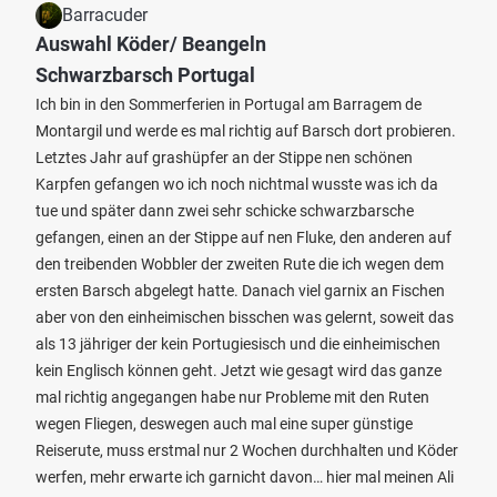
Barracuder
Auswahl Köder/ Beangeln
Schwarzbarsch Portugal
Ich bin in den Sommerferien in Portugal am Barragem de
Montargil und werde es mal richtig auf Barsch dort probieren.
Letztes Jahr auf grashüpfer an der Stippe nen schönen
Karpfen gefangen wo ich noch nichtmal wusste was ich da
tue und später dann zwei sehr schicke schwarzbarsche
gefangen, einen an der Stippe auf nen Fluke, den anderen auf
den treibenden Wobbler der zweiten Rute die ich wegen dem
ersten Barsch abgelegt hatte. Danach viel garnix an Fischen
aber von den einheimischen bisschen was gelernt, soweit das
als 13 jähriger der kein Portugiesisch und die einheimischen
kein Englisch können geht. Jetzt wie gesagt wird das ganze
mal richtig angegangen habe nur Probleme mit den Ruten
wegen Fliegen, deswegen auch mal eine super günstige
Reiserute, muss erstmal nur 2 Wochen durchhalten und Köder
werfen, mehr erwarte ich garnicht davon… hier mal meinen Ali