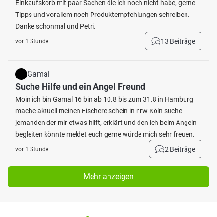
Einkaufskorb mit paar Sachen die ich noch nicht habe, gerne
Tipps und vorallem noch Produktempfehlungen schreiben.
Danke schonmal und Petri.
13 Beiträge
vor 1 Stunde
Gamal
Suche Hilfe und ein Angel Freund
Moin ich bin Gamal 16 bin ab 10.8 bis zum 31.8 in Hamburg
mache aktuell meinen Fischereischein in nrw Köln suche
jemanden der mir etwas hilft, erklärt und den ich beim Angeln
begleiten könnte meldet euch gerne würde mich sehr freuen.
2 Beiträge
vor 1 Stunde
Mehr anzeigen