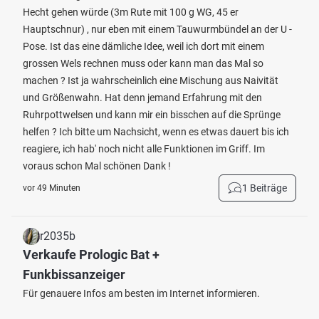
Hecht gehen würde (3m Rute mit 100 g WG, 45 er
Hauptschnur) , nur eben mit einem Tauwurmbündel an der U -
Pose. Ist das eine dämliche Idee, weil ich dort mit einem
grossen Wels rechnen muss oder kann man das Mal so
machen ? Ist ja wahrscheinlich eine Mischung aus Naivität
und Größenwahn. Hat denn jemand Erfahrung mit den
Ruhrpottwelsen und kann mir ein bisschen auf die Sprünge
helfen ? Ich bitte um Nachsicht, wenn es etwas dauert bis ich
reagiere, ich hab' noch nicht alle Funktionen im Griff. Im
voraus schon Mal schönen Dank !
1 Beiträge
vor 49 Minuten
r2035b
Verkaufe Prologic Bat +
Funkbissanzeiger
Für genauere Infos am besten im Internet informieren.