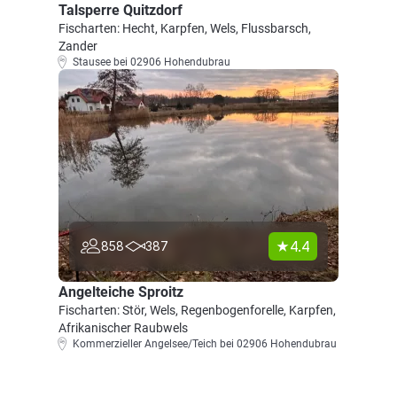
Talsperre Quitzdorf
Fischarten: Hecht, Karpfen, Wels, Flussbarsch,
Zander
Stausee bei 02906 Hohendubrau
4.4
858
387
Angelteiche Sproitz
Fischarten: Stör, Wels, Regenbogenforelle, Karpfen,
Afrikanischer Raubwels
Kommerzieller Angelsee/Teich bei 02906 Hohendubrau