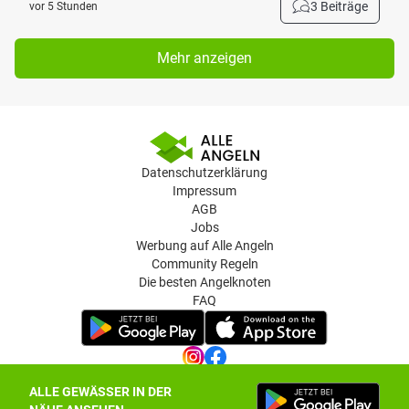
3 Beiträge
vor 5 Stunden
Mehr anzeigen
Datenschutzerklärung
Impressum
AGB
Jobs
Werbung auf Alle Angeln
Community Regeln
Die besten Angelknoten
FAQ
ALLE GEWÄSSER IN DER
Datenschutz-Einstellungen