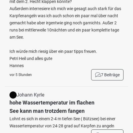
mit dem 2. Hecht klappen könnte?
Außerdem interresiere ich mich wie gesagt auch stark für das
Karpfenangeln was ich auch schon ein paar mal über nacht
gemacht habe aber irgentwie ging noch garnichts. Außer 2
runs bei mittlerweile 10nächten und ein paar komplette tage
am See.
Ich würde mich riesig über ein paar tipps freuen.
Petri Heil und alles gute
Hannes
7 Beiträge
vor 5 Stunden
Johann Kyrle
hohe Wassertemperatur im flachen
See kann man trotzdem fangen
Lohnt es sich in einem 2-4 m tiefen See ( Bützsee) bei einer
Wassertemperatur von 24-28 grad auf Karpfen zu angeln