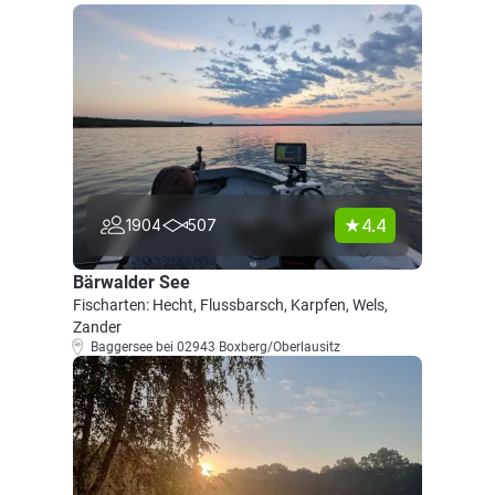
4.4
1904
507
Bärwalder See
Fischarten: Hecht, Flussbarsch, Karpfen, Wels,
Zander
Baggersee bei 02943 Boxberg/Oberlausitz