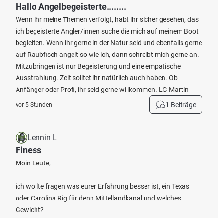
Hallo Angelbegeisterte........
Wenn ihr meine Themen verfolgt, habt ihr sicher gesehen, das
ich begeisterte Angler/innen suche die mich auf meinem Boot
begleiten. Wenn ihr gerne in der Natur seid und ebenfalls gerne
auf Raubfisch angelt so wie ich, dann schreibt mich gerne an.
Mitzubringen ist nur Begeisterung und eine empatische
Ausstrahlung. Zeit solltet ihr natürlich auch haben. Ob
Anfänger oder Profi, ihr seid gerne willkommen. LG Martin
1 Beiträge
vor 5 Stunden
Lennin L
Finess
Moin Leute,
ich wollte fragen was eurer Erfahrung besser ist, ein Texas
oder Carolina Rig für denn Mittellandkanal und welches
Gewicht?