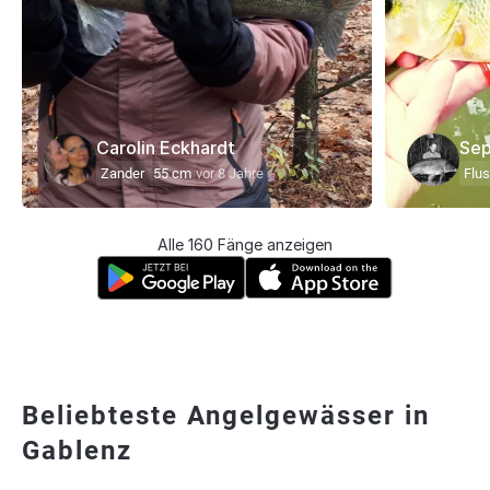
Carolin Eckhardt
Sep
Zander
55 cm
vor 8 Jahre
Flu
Alle 160 Fänge anzeigen
Beliebteste Angelgewässer in
Gablenz