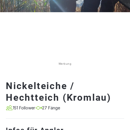
Werbung
Nickelteiche /
Hechtteich (Kromlau)
151 Follower
27 Fänge