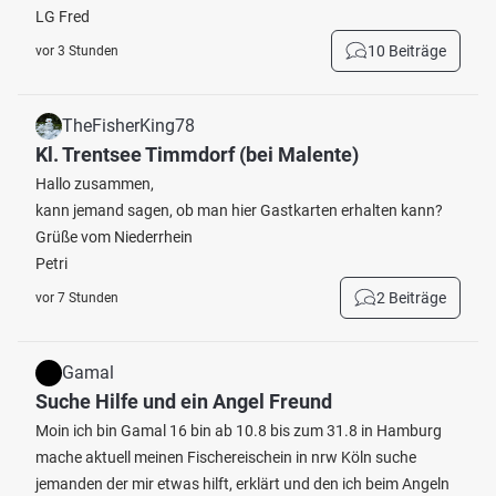
LG Fred
10 Beiträge
vor 3 Stunden
TheFisherKing78
Kl. Trentsee Timmdorf (bei Malente)
Hallo zusammen,
kann jemand sagen, ob man hier Gastkarten erhalten kann?
Grüße vom Niederrhein
Petri
2 Beiträge
vor 7 Stunden
Gamal
Suche Hilfe und ein Angel Freund
Moin ich bin Gamal 16 bin ab 10.8 bis zum 31.8 in Hamburg
mache aktuell meinen Fischereischein in nrw Köln suche
jemanden der mir etwas hilft, erklärt und den ich beim Angeln