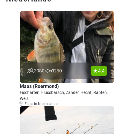
4.4
3080
3280
Maas (Roermond)
Fischarten: Flussbarsch, Zander, Hecht, Rapfen,
Wels
Fluss in Niederlande