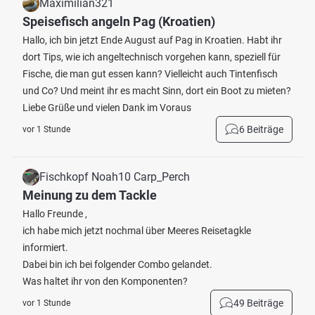
Maximilian321
Speisefisch angeln Pag (Kroatien)
Hallo, ich bin jetzt Ende August auf Pag in Kroatien. Habt ihr
dort Tips, wie ich angeltechnisch vorgehen kann, speziell für
Fische, die man gut essen kann? Vielleicht auch Tintenfisch
und Co? Und meint ihr es macht Sinn, dort ein Boot zu mieten?
Liebe Grüße und vielen Dank im Voraus
6 Beiträge
vor 1 Stunde
Fischkopf Noah10 Carp_Perch
Meinung zu dem Tackle
Hallo Freunde ,
ich habe mich jetzt nochmal über Meeres Reisetagkle
informiert.
Dabei bin ich bei folgender Combo gelandet.
Was haltet ihr von den Komponenten?
49 Beiträge
vor 1 Stunde