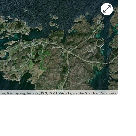
oEye, Getmapping, Aerogrid, IGN, IGP, UPR-EGP, and the GIS User Community