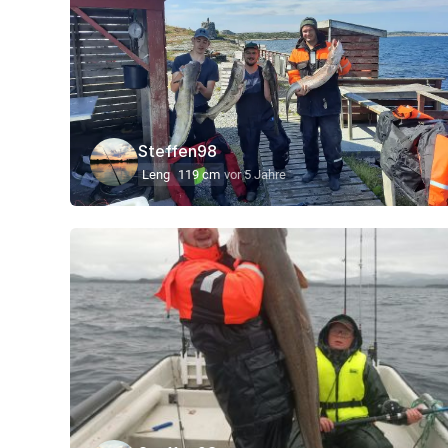
Steffen98
Leng
119 cm
vor 5 Jahre