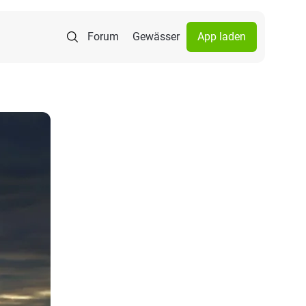
Forum
Gewässer
App laden