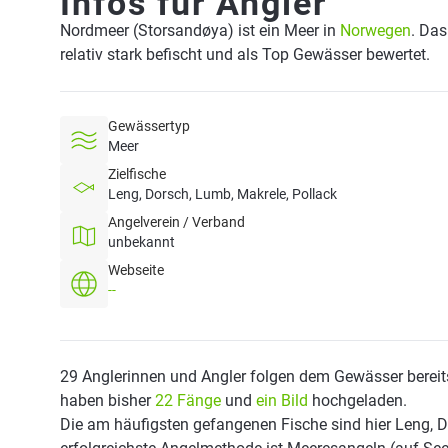
Infos für Angler
Nordmeer (Storsandøya) ist ein Meer in
Norwegen
. Das
relativ stark befischt und als Top Gewässer bewertet.
Gewässertyp
Meer
Zielfische
Leng, Dorsch, Lumb, Makrele, Pollack
Angelverein / Verband
unbekannt
Webseite
--
29 Anglerinnen und Angler folgen dem Gewässer bereit
haben bisher
22 Fänge
und
ein Bild
hochgeladen.
Die am häufigsten gefangenen Fische sind hier Leng, D