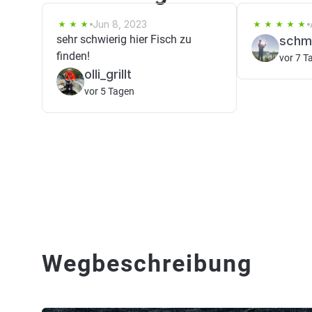
Jun 8, 2023
sehr schwierig hier Fisch zu
schm
finden!
vor 7 T
olli_grillt
vor 5 Tagen
Wegbeschreibung