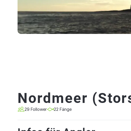
Nordmeer (Stor
29 Follower
22 Fänge