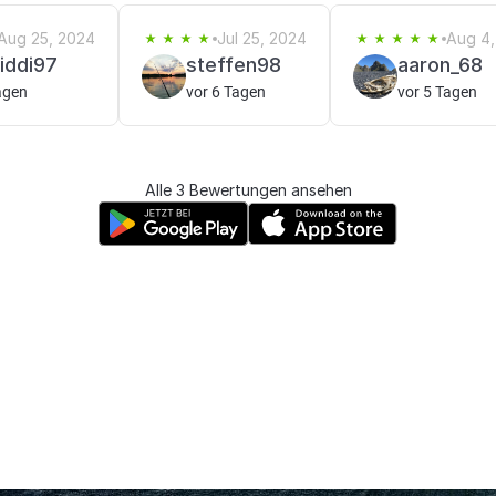
Aug 25, 2024
Jul 25, 2024
Aug 4,
iddi97
steffen98
aaron_68
agen
vor 6 Tagen
vor 5 Tagen
Alle 3 Bewertungen ansehen