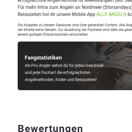
erfolgreichste Angelmethode ist Meeresangeln (auf See
Für mehr Infos zum Angeln an Nordmeer (Storsandøya
Beisszeiten hol dir unsere Mobile App
ALLE ANGELN
ko
Die Angaben zu diesem Gewässer sind User generated Content. Alle Ange
der Inhalte keine Gewähr. Zur Ausübung der Fischerei sind stets die ge
jeweils gültigen Erlaubnisschein einzuhalten.
Fangstatistiken
Als Pro-Angler siehst du für jedes Gewässer
und jede Fischart die erfolgreichsten
Angelmethoden, Köder und Beisszeiten!
Bewertungen