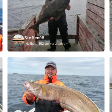
Steffen98
Heilbutt
102 cm
vor 2 Jahre