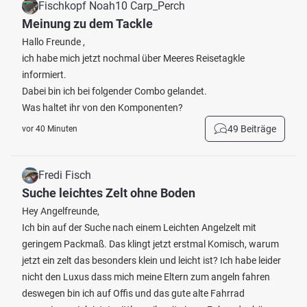
Fischkopf Noah10 Carp_Perch
Meinung zu dem Tackle
Hallo Freunde ,
ich habe mich jetzt nochmal über Meeres Reisetagkle
informiert.
Dabei bin ich bei folgender Combo gelandet.
Was haltet ihr von den Komponenten?
49 Beiträge
vor 40 Minuten
Fredi Fisch
Suche leichtes Zelt ohne Boden
Hey Angelfreunde,
Ich bin auf der Suche nach einem Leichten Angelzelt mit
geringem Packmaß. Das klingt jetzt erstmal Komisch, warum
jetzt ein zelt das besonders klein und leicht ist? Ich habe leider
nicht den Luxus dass mich meine Eltern zum angeln fahren
deswegen bin ich auf Offis und das gute alte Fahrrad