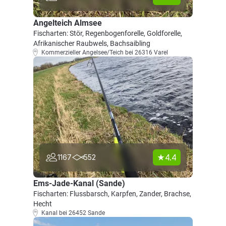
Angelteich Almsee
Fischarten: Stör, Regenbogenforelle, Goldforelle,
Afrikanischer Raubwels, Bachsaibling
Kommerzieller Angelsee/Teich bei 26316 Varel
4.4
1167
552
Ems-Jade-Kanal (Sande)
Fischarten: Flussbarsch, Karpfen, Zander, Brachse,
Hecht
Kanal bei 26452 Sande