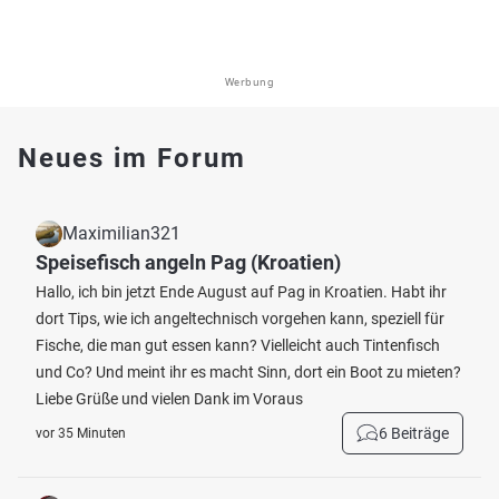
Werbung
Neues im Forum
Maximilian321
Speisefisch angeln Pag (Kroatien)
Hallo, ich bin jetzt Ende August auf Pag in Kroatien. Habt ihr
dort Tips, wie ich angeltechnisch vorgehen kann, speziell für
Fische, die man gut essen kann? Vielleicht auch Tintenfisch
und Co? Und meint ihr es macht Sinn, dort ein Boot zu mieten?
Liebe Grüße und vielen Dank im Voraus
6 Beiträge
vor 35 Minuten