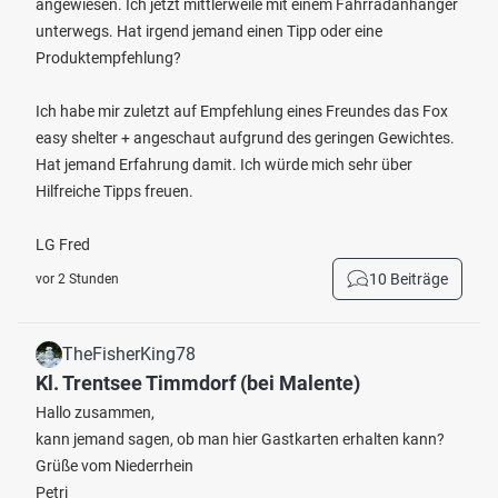
angewiesen. Ich jetzt mittlerweile mit einem Fahrradanhänger
unterwegs. Hat irgend jemand einen Tipp oder eine
Produktempfehlung?
Ich habe mir zuletzt auf Empfehlung eines Freundes das Fox
easy shelter + angeschaut aufgrund des geringen Gewichtes.
Hat jemand Erfahrung damit. Ich würde mich sehr über
Hilfreiche Tipps freuen.
LG Fred
10 Beiträge
vor 2 Stunden
TheFisherKing78
Kl. Trentsee Timmdorf (bei Malente)
Hallo zusammen,
kann jemand sagen, ob man hier Gastkarten erhalten kann?
Grüße vom Niederrhein
Petri