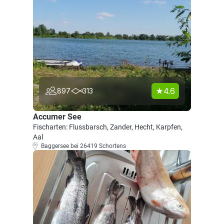
4.6
897
313
Accumer See
Fischarten: Flussbarsch, Zander, Hecht, Karpfen,
Aal
Baggersee bei 26419 Schortens