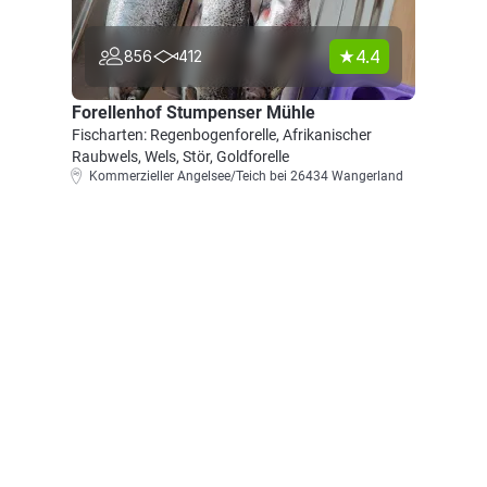
4.4
856
412
Forellenhof Stumpenser Mühle
Fischarten: Regenbogenforelle, Afrikanischer
Raubwels, Wels, Stör, Goldforelle
Kommerzieller Angelsee/Teich bei 26434 Wangerland