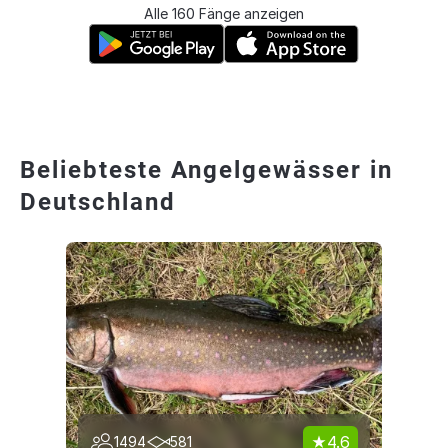
Alle 160 Fänge anzeigen
Beliebteste Angelgewässer in
Deutschland
4.6
1494
581