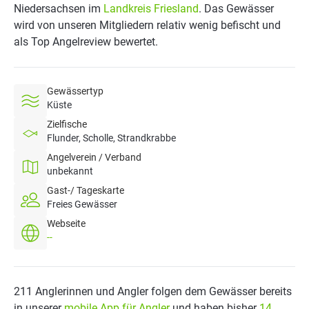
Niedersachsen im
Landkreis Friesland
. Das Gewässer
wird von unseren Mitgliedern relativ wenig befischt und
als Top Angelreview bewertet.
Gewässertyp
Küste
Zielfische
Flunder, Scholle, Strandkrabbe
Angelverein / Verband
unbekannt
Gast-/ Tageskarte
Freies Gewässer
Webseite
--
211 Anglerinnen und Angler folgen dem Gewässer bereits
in unserer
mobile App für Angler
und haben bisher
14