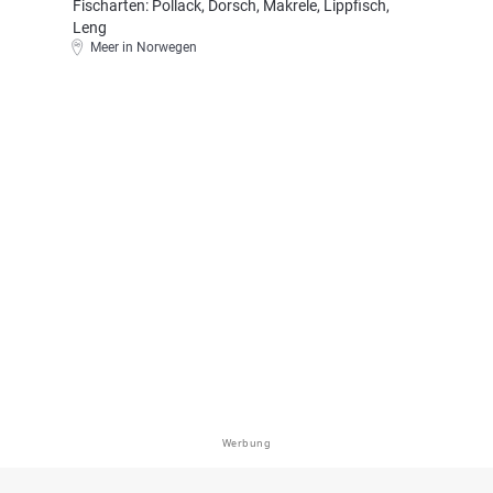
Fischarten: Pollack, Dorsch, Makrele, Lippfisch,
Leng
Meer in Norwegen
Werbung