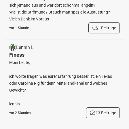
sich jemand aus und war dort schonmal angeln?
Wie ist die Strömung? Brauch man spezielle Ausrüstung?
Vielen Dank im Voraus
1 Beiträge
vor 1 Stunde
Lennin L
Finess
Moin Leute,
ich wollte fragen was eurer Erfahrung besser ist, ein Texas
oder Carolina Rig für denn Mittellandkanal und welches
Gewicht?
lennin
13 Beiträge
vor 2 Stunden