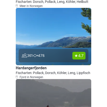
Fischarten: Dorsch, Pollack, Leng, Köhler, Heilbutt
Meer in Norwegen
4.7
361
478
Hardangerfjorden
Fischarten: Pollack, Dorsch, Köhler, Leng, Lippfisch
Fjord in Norwegen