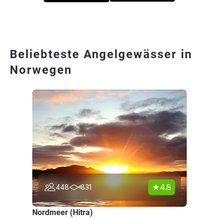
Beliebteste Angelgewässer in
Norwegen
4.8
448
831
Nordmeer (Hitra)