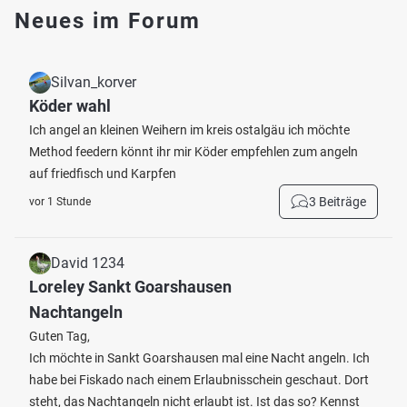
Neues im Forum
Silvan_korver
Köder wahl
Ich angel an kleinen Weihern im kreis ostalgäu ich möchte
Method feedern könnt ihr mir Köder empfehlen zum angeln
auf friedfisch und Karpfen
3 Beiträge
vor 1 Stunde
David 1234
Loreley Sankt Goarshausen
Nachtangeln
Guten Tag,
Ich möchte in Sankt Goarshausen mal eine Nacht angeln. Ich
habe bei Fiskado nach einem Erlaubnisschein geschaut. Dort
steht, das Nachtangeln nicht erlaubt ist. Ist das so? Kennst