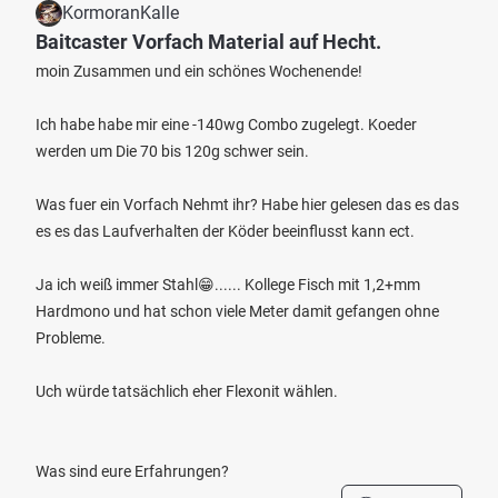
KormoranKalle
Baitcaster Vorfach Material auf Hecht.
moin Zusammen und ein schönes Wochenende!
Ich habe habe mir eine -140wg Combo zugelegt. Koeder
werden um Die 70 bis 120g schwer sein.
Was fuer ein Vorfach Nehmt ihr? Habe hier gelesen das es das
es es das Laufverhalten der Köder beeinflusst kann ect.
Ja ich weiß immer Stahl😁...... Kollege Fisch mit 1,2+mm
Hardmono und hat schon viele Meter damit gefangen ohne
Probleme.
Uch würde tatsächlich eher Flexonit wählen.
Was sind eure Erfahrungen?