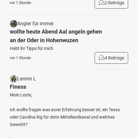
2 Beiträge
vor 1 Stunde
Angler für immer
wollte heute Abend Aal angeln gehen
an der Oder in Hohenwuzen
Habt ihr Tipps für mich
4 Beiträge
vor 1 Stunde
Lennin L
Finess
Moin Leute,
ich wollte fragen was eurer Erfahrung besser ist, ein Texas
oder Carolina Rig für denn Mittellandkanal und welches
Gewicht?