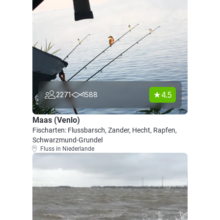
4.5
2271
1588
Maas (Venlo)
Fischarten: Flussbarsch, Zander, Hecht, Rapfen,
Schwarzmund-Grundel
Fluss in Niederlande