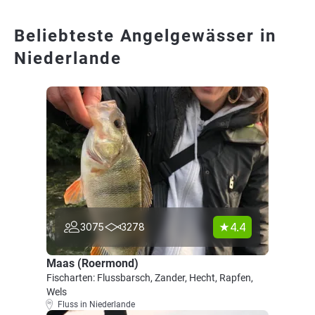
Beliebteste Angelgewässer in
Niederlande
4.4
3075
3278
Maas (Roermond)
Fischarten: Flussbarsch, Zander, Hecht, Rapfen,
Wels
Fluss in Niederlande