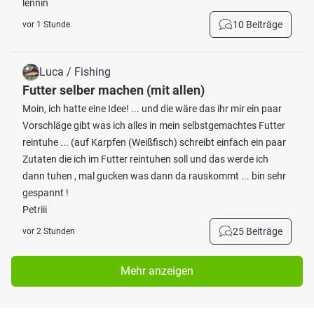
lennin
10 Beiträge
vor 1 Stunde
Luca / Fishing
Futter selber machen (mit allen)
Moin, ich hatte eine Idee! ... und die wäre das ihr mir ein paar
Vorschläge gibt was ich alles in mein selbstgemachtes Futter
reintuhe ... (auf Karpfen (Weißfisch) schreibt einfach ein paar
Zutaten die ich im Futter reintuhen soll und das werde ich
dann tuhen , mal gucken was dann da rauskommt ... bin sehr
gespannt !
Petriii
25 Beiträge
vor 2 Stunden
Mehr anzeigen