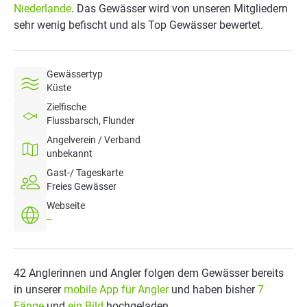
Niederlande
. Das Gewässer wird von unseren Mitgliedern
sehr wenig befischt und als Top Gewässer bewertet.
Gewässertyp
Küste
Zielfische
Flussbarsch, Flunder
Angelverein / Verband
unbekannt
Gast-/ Tageskarte
Freies Gewässer
Webseite
--
42 Anglerinnen und Angler folgen dem Gewässer bereits
in unserer
mobile App für Angler
und haben bisher
7
Fänge
und
ein Bild
hochgeladen.