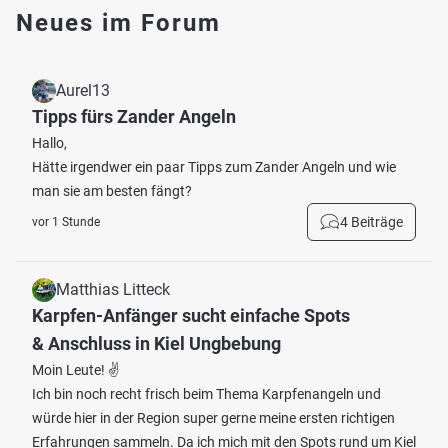
Neues im Forum
Aurel13
Tipps fürs Zander Angeln
Hallo,
Hätte irgendwer ein paar Tipps zum Zander Angeln und wie
man sie am besten fängt?
4 Beiträge
vor 1 Stunde
Matthias Litteck
Karpfen-Anfänger sucht einfache Spots
& Anschluss in Kiel Ungbebung
Moin Leute! ✌️
Ich bin noch recht frisch beim Thema Karpfenangeln und
würde hier in der Region super gerne meine ersten richtigen
Erfahrungen sammeln. Da ich mich mit den Spots rund um Kiel