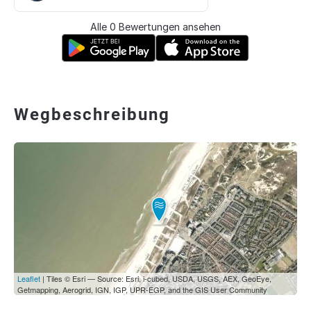
Alle 0 Bewertungen ansehen
Wegbeschreibung
Leaflet
| Tiles © Esri — Source: Esri, i-cubed, USDA, USGS, AEX, GeoEye,
Getmapping, Aerogrid, IGN, IGP, UPR-EGP, and the GIS User Community