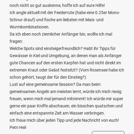
noch nicht so gut auskenne, hoffe ich auf eure Hilfe!
Ich angle aktuell mit der Feederrute (habe eine 0.25er Mono-
Schnur drauf) und fische am liebsten mit Mais- und
Wurmkombinationen.
Da ich eben noch ziemlicher Anfänger bin, wollte ich mal
fragen:
Welche Spots sind einsteigerfreundlich? Habt ihr Tipps für
Gewässer in Kiel und Umgebung, an denen man als Anfänger
gute Chancen auf den ersten Karpfen hat und nicht direkt im
extremen Kraut oder Geäst festsitzt? (Vom Rosensee habe ich
schon gehört, taugt der für den Einstieg?)
Lust auf eine gemeinsame Session? Da man beim
gemeinsamen Angeln am meisten lernt, würde ich mich riesig
freuen, wenn mich mal jemand mitnimmt! Ich würde mir super
gerne ein paar Kniffe abschauen, ein bisschen quatschen und
einfach eine entspannte Zeit am Wasser verbringen.
Ich freue mich über jeden Tipp und jede Nachricht von euch!
Petri Heil