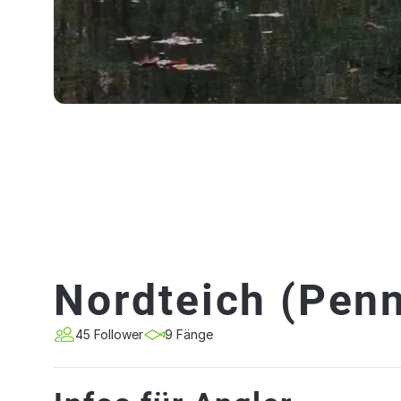
Nordteich (Penn
45 Follower
9 Fänge