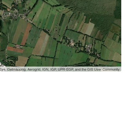
oEye, Getmapping, Aerogrid, IGN, IGP, UPR-EGP, and the GIS User Community