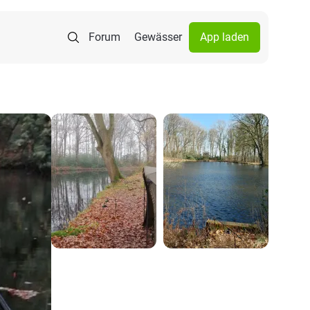
Forum
Gewässer
App laden