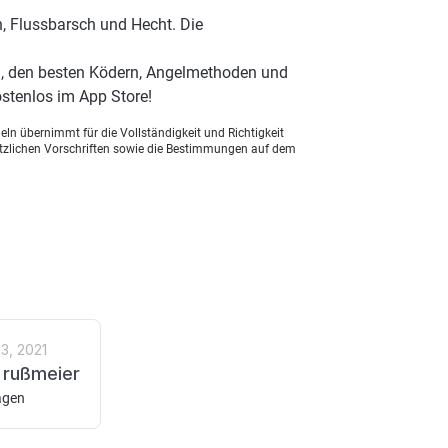
, Flussbarsch und Hecht. Die
), den besten Ködern, Angelmethoden und
stenlos im App Store!
ln übernimmt für die Vollständigkeit und Richtigkeit
setzlichen Vorschriften sowie die Bestimmungen auf dem
3, 2021
n rußmeier
agen