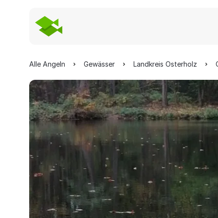
Alle Angeln
Gewässer
Landkreis Osterholz