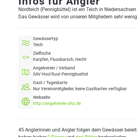
Infos für Angler
Nordteich (Pennigbüttel) ist ein Teich in Niedersachse
Das Gewässer wird von unseren Mitgliedern sehr wenig 
Gewässertyp
Teich
Zielfische
Karpfen, Flussbarsch, Hecht
Angelverein / Verband
SAV Hool Ruut Pennigbuettel
Gast-/ Tageskarte
Nur Vereinsmitglieder, keine Gastkarten verfügbar
Webseite
http://angelverein-ohz.de
45 Anglerinnen und Angler folgen dem Gewässer bereit