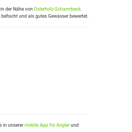
n in der Nähe von
Osterholz-Scharmbeck
.
befischt und als gutes Gewässer bewertet.
s in unserer
mobile App für Angler
und