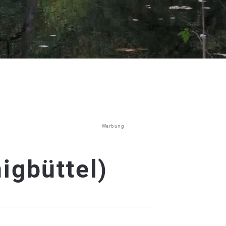
Werbung
igbüttel)