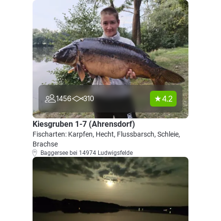
4.2
1456
310
Kiesgruben 1-7 (Ahrensdorf)
Fischarten: Karpfen, Hecht, Flussbarsch, Schleie,
Brachse
Baggersee bei 14974 Ludwigsfelde