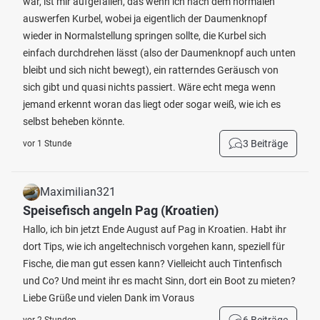
war, ist mir aufgefallen, das wenn ich nach dem normalen
auswerfen Kurbel, wobei ja eigentlich der Daumenknopf
wieder in Normalstellung springen sollte, die Kurbel sich
einfach durchdrehen lässt (also der Daumenknopf auch unten
bleibt und sich nicht bewegt), ein ratterndes Geräusch von
sich gibt und quasi nichts passiert. Wäre echt mega wenn
jemand erkennt woran das liegt oder sogar weiß, wie ich es
selbst beheben könnte.
3 Beiträge
vor 1 Stunde
Maximilian321
Speisefisch angeln Pag (Kroatien)
Hallo, ich bin jetzt Ende August auf Pag in Kroatien. Habt ihr
dort Tips, wie ich angeltechnisch vorgehen kann, speziell für
Fische, die man gut essen kann? Vielleicht auch Tintenfisch
und Co? Und meint ihr es macht Sinn, dort ein Boot zu mieten?
Liebe Grüße und vielen Dank im Voraus