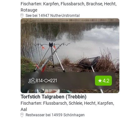
Fischarten: Karpfen, Flussbarsch, Brachse, Hecht,
Rotauge
See bei 14947 Nuthe-Urstromtal
4.2
814
221
Torfstich Talgraben (Trebbin)
Fischarten: Flussbarsch, Schleie, Hecht, Karpfen,
Aal
Restwasser bei 14959 Schönhagen