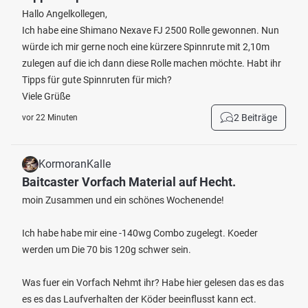
Hallo Angelkollegen,
Ich habe eine Shimano Nexave FJ 2500 Rolle gewonnen. Nun
würde ich mir gerne noch eine kürzere Spinnrute mit 2,10m
zulegen auf die ich dann diese Rolle machen möchte. Habt ihr
Tipps für gute Spinnruten für mich?
Viele Grüße
2 Beiträge
vor 22 Minuten
KormoranKalle
Baitcaster Vorfach Material auf Hecht.
moin Zusammen und ein schönes Wochenende!
Ich habe habe mir eine -140wg Combo zugelegt. Koeder
werden um Die 70 bis 120g schwer sein.
Was fuer ein Vorfach Nehmt ihr? Habe hier gelesen das es das
es es das Laufverhalten der Köder beeinflusst kann ect.