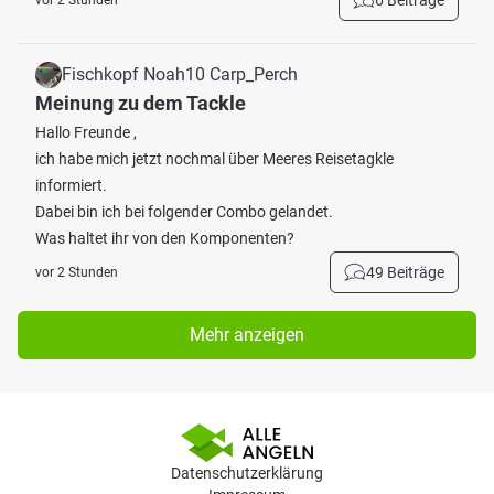
6 Beiträge
vor 2 Stunden
Fischkopf Noah10 Carp_Perch
Meinung zu dem Tackle
Hallo Freunde ,
ich habe mich jetzt nochmal über Meeres Reisetagkle
informiert.
Dabei bin ich bei folgender Combo gelandet.
Was haltet ihr von den Komponenten?
49 Beiträge
vor 2 Stunden
Mehr anzeigen
Datenschutzerklärung