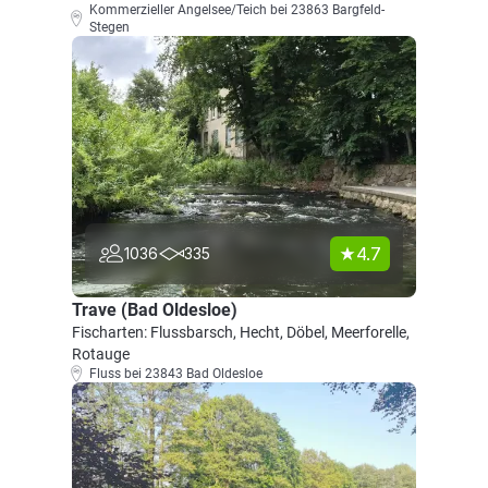
Kommerzieller Angelsee/Teich bei 23863 Bargfeld-
Stegen
4.7
1036
335
Trave (Bad Oldesloe)
Fischarten: Flussbarsch, Hecht, Döbel, Meerforelle,
Rotauge
Fluss bei 23843 Bad Oldesloe