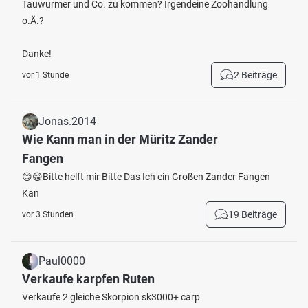
Tauwürmer und Co. zu kommen? Irgendeine Zoohandlung
o.Ä.?
Danke!
2 Beiträge
vor 1 Stunde
Jonas.2014
Wie Kann man in der Müritz Zander
Fangen
😊😁Bitte helft mir Bitte Das Ich ein Großen Zander Fangen
Kan
19 Beiträge
vor 3 Stunden
Paul0000
Verkaufe karpfen Ruten
Verkaufe 2 gleiche Skorpion sk3000+ carp