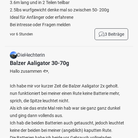
3.6m lang und in 2 Teilen teilbar
2.5lbs wurfgewicht denke mal so zwischen 50- 200g
Ideal für Anfänger oder erfahrene
Bei intresse oder Fragen melden
3 Beiträge
vor 6 Stunden
DieHechterin
Balzer Aaligator 30-70g
Hallo zusammen 🐟,
Ich habe mir vor kurzer Zeit die Balzer Aaligator 2x geholt.
nun funktioniert bei meiner einen Rute keine Batterie mehr,
sprich, die Spitze leuchtet nicht.
Als ich sie das erste Mal rein hab war sie ganz ganz dunkel
und ging dann vollends aus.
Ich hab die beiden Batterien auch getauscht, jedoch leuchtet
keine der beiden bei meiner (angeblich) kaputten Rute.
Die Batterien habe ich beide vor Gebrauch vollgeladen.