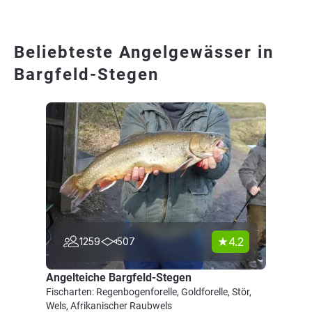
Beliebteste Angelgewässer in
Bargfeld-Stegen
4.2
1259
507
Angelteiche Bargfeld-Stegen
Fischarten: Regenbogenforelle, Goldforelle, Stör,
Wels, Afrikanischer Raubwels