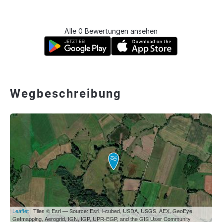
Alle 0 Bewertungen ansehen
Wegbeschreibung
Leaflet
| Tiles © Esri — Source: Esri, i-cubed, USDA, USGS, AEX, GeoEye,
Getmapping, Aerogrid, IGN, IGP, UPR-EGP, and the GIS User Community