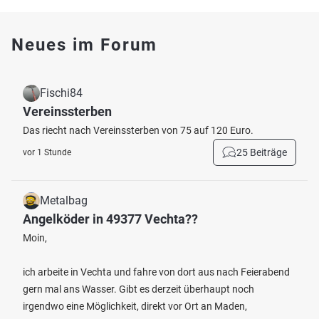
Neues im Forum
Fischi84
Vereinssterben
Das riecht nach Vereinssterben von 75 auf 120 Euro.
25 Beiträge
vor 1 Stunde
Metalbag
Angelköder in 49377 Vechta??
Moin,
ich arbeite in Vechta und fahre von dort aus nach Feierabend
gern mal ans Wasser. Gibt es derzeit überhaupt noch
irgendwo eine Möglichkeit, direkt vor Ort an Maden,