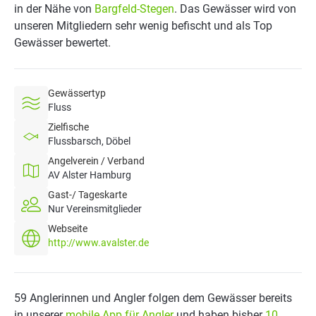
in der Nähe von
Bargfeld-Stegen
. Das Gewässer wird von
unseren Mitgliedern sehr wenig befischt und als Top
Gewässer bewertet.
Gewässertyp
Fluss
Zielfische
Flussbarsch, Döbel
Angelverein / Verband
AV Alster Hamburg
Gast-/ Tageskarte
Nur Vereinsmitglieder
Webseite
http://www.avalster.de
59 Anglerinnen und Angler folgen dem Gewässer bereits
in unserer
mobile App für Angler
und haben bisher
10