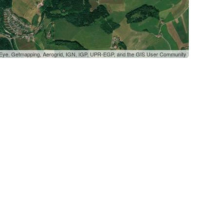
oEye, Getmapping, Aerogrid, IGN, IGP, UPR-EGP, and the GIS User Community