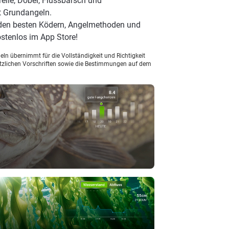
elle, Döbel, Flussbarsch und
t Grundangeln.
 den besten Ködern, Angelmethoden und
stenlos im App Store!
ln übernimmt für die Vollständigkeit und Richtigkeit
setzlichen Vorschriften sowie die Bestimmungen auf dem