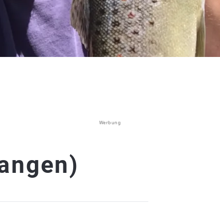
Werbung
angen)