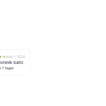
Mar 1, 2024
ominik baitz
r 7 Tagen