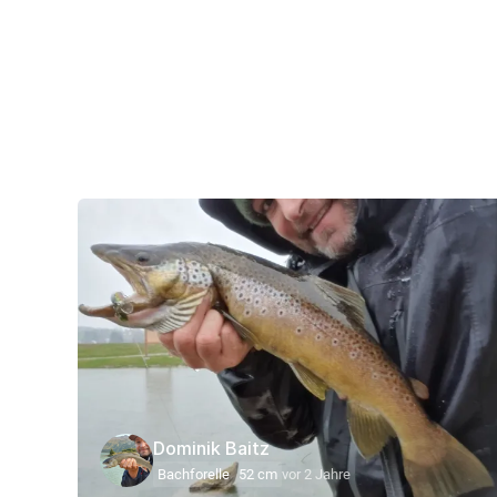
Dominik Baitz
Bachforelle
52 cm
vor 2 Jahre