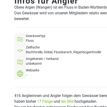
Infos für Angler
Obere Argen (Wangen) ist ein Fluss in Baden-Württemb
Das Gewässer wird von unseren Mitgliedern relativ wen
bewertet.
Gewässertyp
Fluss
Zielfische
Bachforelle, Döbel, Flussbarsch, Regenbogenforelle
Angelverein / Verband
unbekannt
Webseite
--
416 Anglerinnen und Angler folgen dem Gewässer berei
haben bisher
17 Fänge
und
ein Bild
hochgeladen.