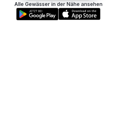
Alle Gewässer in der Nähe ansehen