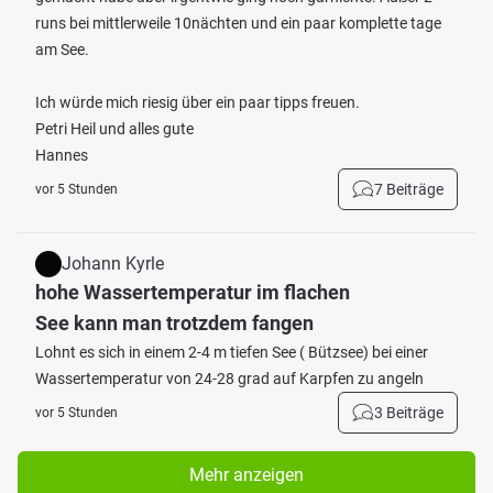
runs bei mittlerweile 10nächten und ein paar komplette tage
am See.
Ich würde mich riesig über ein paar tipps freuen.
Petri Heil und alles gute
Hannes
7 Beiträge
vor 5 Stunden
Johann Kyrle
hohe Wassertemperatur im flachen
See kann man trotzdem fangen
Lohnt es sich in einem 2-4 m tiefen See ( Bützsee) bei einer
Wassertemperatur von 24-28 grad auf Karpfen zu angeln
3 Beiträge
vor 5 Stunden
Mehr anzeigen