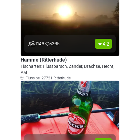
4.2
1146
265
Hamme (Ritterhude)
Fischarten: Flussbarsch, Zander, Brachse, Hecht,
Aal
Fluss bei 27721 Ritterhude