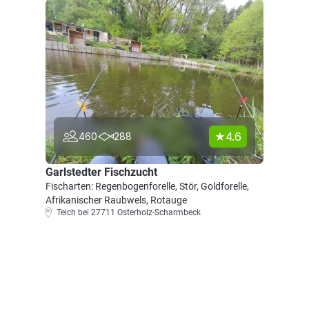
4.6
460
288
Garlstedter Fischzucht
Fischarten: Regenbogenforelle, Stör, Goldforelle,
Afrikanischer Raubwels, Rotauge
Teich bei 27711 Osterholz-Scharmbeck