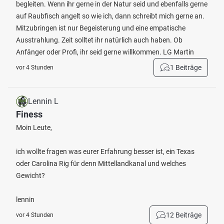
begleiten. Wenn ihr gerne in der Natur seid und ebenfalls gerne
auf Raubfisch angelt so wie ich, dann schreibt mich gerne an.
Mitzubringen ist nur Begeisterung und eine empatische
Ausstrahlung. Zeit solltet ihr natürlich auch haben. Ob
Anfänger oder Profi, ihr seid gerne willkommen. LG Martin
1 Beiträge
vor 4 Stunden
Lennin L
Finess
Moin Leute,
ich wollte fragen was eurer Erfahrung besser ist, ein Texas
oder Carolina Rig für denn Mittellandkanal und welches
Gewicht?
lennin
12 Beiträge
vor 4 Stunden