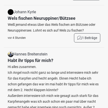
Johann Kyrle
Wels fischen Neuruppiner/Bützsee
Weiß jemand etwas über das Wels fischen am Bützsee oder
Neuruppinersee. Lohnt es sich auf Wels zu fischen?
1 Beiträge
vor 4 Stunden
Hannes Breitenstein
Habt ihr tipps für mich?
Hi alles zusammen.
Ich Angel noch nicht ganz so lange und interresiere mich sehr
für das Karpfen und hecht angeln. Eknen Hecht habe ich
schon gefangen das war im mai habt ihr tipps für mich wie es
mit dem 2. Hecht klappen könnte?
Außerdem interresiere ich mich wie gesagt auch stark für das
Karpfenangeln was ich auch schon ein paar mal über nacht
gemacht habe aber irgentwie ging noch garnichts. Außer 2