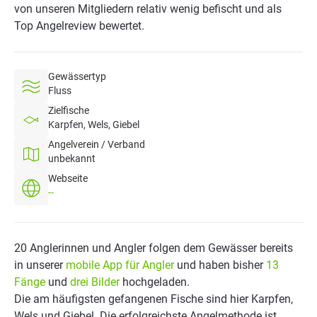
von unseren Mitgliedern relativ wenig befischt und als
Top Angelreview bewertet.
Gewässertyp
Fluss
Zielfische
Karpfen, Wels, Giebel
Angelverein / Verband
unbekannt
Webseite
--
20 Anglerinnen und Angler folgen dem Gewässer bereits
in unserer
mobile App für Angler
und haben bisher
13
Fänge
und
drei Bilder
hochgeladen.
Die am häufigsten gefangenen Fische sind hier Karpfen,
Wels und Giebel. Die erfolgreichste Angelmethode ist