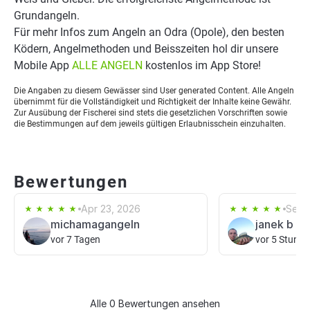
Grundangeln.
Für mehr Infos zum Angeln an Odra (Opole), den besten
Ködern, Angelmethoden und Beisszeiten hol dir unsere
Mobile App
ALLE ANGELN
kostenlos im App Store!
Die Angaben zu diesem Gewässer sind User generated Content. Alle Angeln
übernimmt für die Vollständigkeit und Richtigkeit der Inhalte keine Gewähr.
Zur Ausübung der Fischerei sind stets die gesetzlichen Vorschriften sowie
die Bestimmungen auf dem jeweils gültigen Erlaubnisschein einzuhalten.
Bewertungen
Apr 23, 2026
Sep 1
michamagangeln
janek b
vor 7 Tagen
vor 5 Stund
Alle 0 Bewertungen ansehen