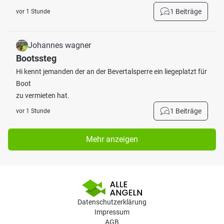
1 Beiträge
vor 1 Stunde
Johannes wagner
Bootssteg
Hi kennt jemanden der an der Bevertalsperre ein liegeplatzt für
Boot
zu vermieten hat.
1 Beiträge
vor 1 Stunde
Mehr anzeigen
Datenschutzerklärung
Impressum
AGB