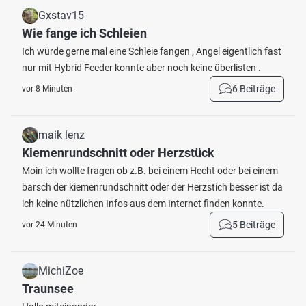
Gxstav15
Wie fange ich Schleien
Ich würde gerne mal eine Schleie fangen , Angel eigentlich fast
nur mit Hybrid Feeder konnte aber noch keine überlisten .
6 Beiträge
vor 8 Minuten
maik lenz
Kiemenrundschnitt oder Herzstück
Moin ich wollte fragen ob z.B. bei einem Hecht oder bei einem
barsch der kiemenrundschnitt oder der Herzstich besser ist da
ich keine nützlichen Infos aus dem Internet finden konnte.
5 Beiträge
vor 24 Minuten
MichiZoe
Traunsee