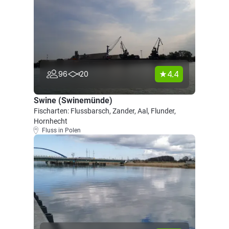
4.4
96
20
Swine (Swinemünde)
Fischarten: Flussbarsch, Zander, Aal, Flunder,
Hornhecht
Fluss in Polen