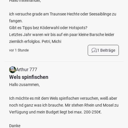
Hallo miteinander,
ich versuche grade am Traunsee Hechte oder Seesaiblinge zu
fangen.
Gibt es Tipps bez Köderwahl oder Hotspots?
Letztes Jahr waren wir bis auf ein paar kleine Barsche leider
ziemlich erfolglos. Petri, Michi
1 Beiträge
vor 1 Stunde
Arthur 777
Wels spinfischen
Hallo zusammen,
Ich möchte es mit dem Wels spinfischen versuchen, weiß aber
noch nd ganz was ich brauche. Mir stehen Rhein und Mosel zu
Verfügung und mein Budget liegt bei max. 200-250€.
Danke