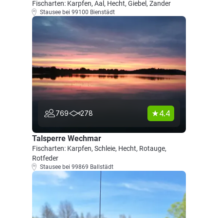
Fischarten: Karpfen, Aal, Hecht, Giebel, Zander
Stausee bei 99100 Bienstädt
4.4
769
278
Talsperre Wechmar
Fischarten: Karpfen, Schleie, Hecht, Rotauge,
Rotfeder
Stausee bei 99869 Ballstädt