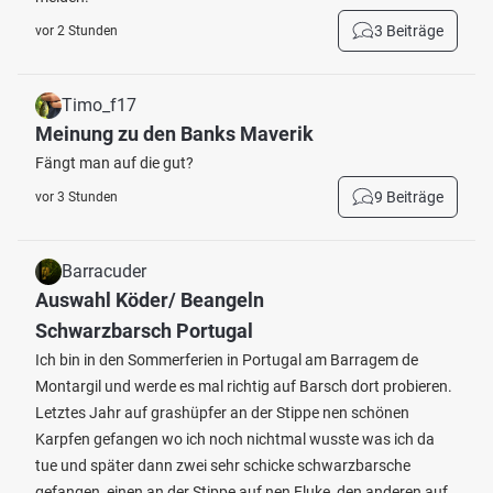
3 Beiträge
vor 2 Stunden
Timo_f17
Meinung zu den Banks Maverik
Fängt man auf die gut?
9 Beiträge
vor 3 Stunden
Barracuder
Auswahl Köder/ Beangeln
Schwarzbarsch Portugal
Ich bin in den Sommerferien in Portugal am Barragem de
Montargil und werde es mal richtig auf Barsch dort probieren.
Letztes Jahr auf grashüpfer an der Stippe nen schönen
Karpfen gefangen wo ich noch nichtmal wusste was ich da
tue und später dann zwei sehr schicke schwarzbarsche
gefangen, einen an der Stippe auf nen Fluke, den anderen auf