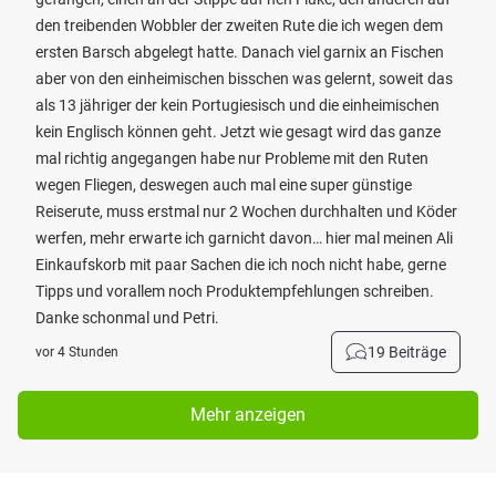
den treibenden Wobbler der zweiten Rute die ich wegen dem
ersten Barsch abgelegt hatte. Danach viel garnix an Fischen
aber von den einheimischen bisschen was gelernt, soweit das
als 13 jähriger der kein Portugiesisch und die einheimischen
kein Englisch können geht. Jetzt wie gesagt wird das ganze
mal richtig angegangen habe nur Probleme mit den Ruten
wegen Fliegen, deswegen auch mal eine super günstige
Reiserute, muss erstmal nur 2 Wochen durchhalten und Köder
werfen, mehr erwarte ich garnicht davon… hier mal meinen Ali
Einkaufskorb mit paar Sachen die ich noch nicht habe, gerne
Tipps und vorallem noch Produktempfehlungen schreiben.
Danke schonmal und Petri.
19 Beiträge
vor 4 Stunden
Mehr anzeigen