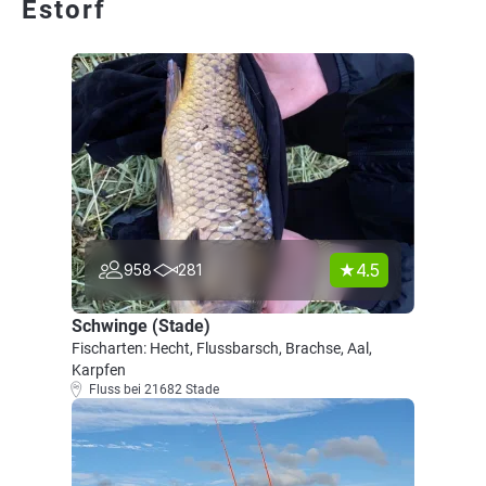
Estorf
4.5
958
281
Schwinge (Stade)
Fischarten: Hecht, Flussbarsch, Brachse, Aal,
Karpfen
Fluss bei 21682 Stade