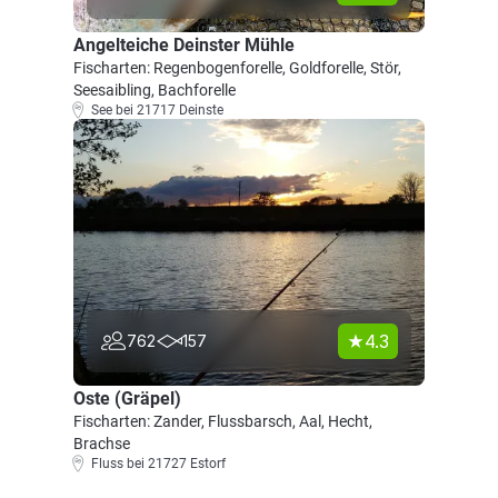
Angelteiche Deinster Mühle
Fischarten: Regenbogenforelle, Goldforelle, Stör,
Seesaibling, Bachforelle
See bei 21717 Deinste
4.3
762
157
Oste (Gräpel)
Fischarten: Zander, Flussbarsch, Aal, Hecht,
Brachse
Fluss bei 21727 Estorf