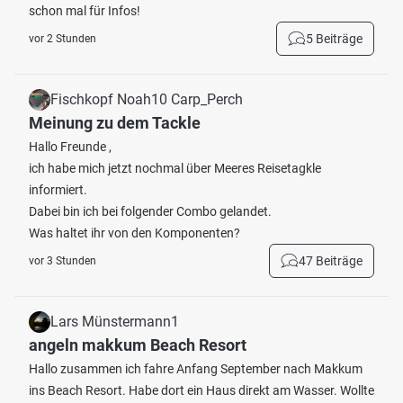
schon mal für Infos!
5 Beiträge
vor 2 Stunden
Fischkopf Noah10 Carp_Perch
Meinung zu dem Tackle
Hallo Freunde ,
ich habe mich jetzt nochmal über Meeres Reisetagkle
informiert.
Dabei bin ich bei folgender Combo gelandet.
Was haltet ihr von den Komponenten?
47 Beiträge
vor 3 Stunden
Lars Münstermann1
angeln makkum Beach Resort
Hallo zusammen ich fahre Anfang September nach Makkum
ins Beach Resort. Habe dort ein Haus direkt am Wasser. Wollte