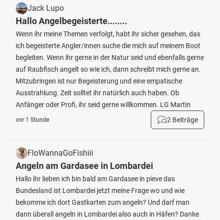
Jack Lupo
Hallo Angelbegeisterte........
Wenn ihr meine Themen verfolgt, habt ihr sicher gesehen, das
ich begeisterte Angler/innen suche die mich auf meinem Boot
begleiten. Wenn ihr gerne in der Natur seid und ebenfalls gerne
auf Raubfisch angelt so wie ich, dann schreibt mich gerne an.
Mitzubringen ist nur Begeisterung und eine empatische
Ausstrahlung. Zeit solltet ihr natürlich auch haben. Ob
Anfänger oder Profi, ihr seid gerne willkommen. LG Martin
2 Beiträge
vor 1 Stunde
FloWannaGoFishiii
Angeln am Gardasee in Lombardei
Hallo ihr lieben ich bin bald am Gardasee in pieve das
Bundesland ist Lombardei jetzt meine Frage wo und wie
bekomme ich dort Gastkarten zum angeln? Und darf man
dann überall angeln in Lombardei also auch in Häfen? Danke