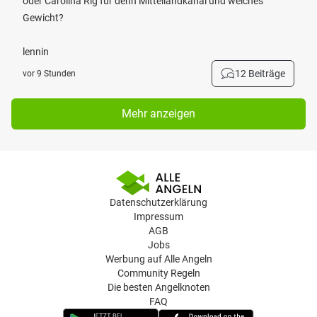
oder Carolina Rig für denn Mittellandkanal und welches
Gewicht?
lennin
12 Beiträge
vor 9 Stunden
Mehr anzeigen
Datenschutzerklärung
Impressum
AGB
Jobs
Werbung auf Alle Angeln
Community Regeln
Die besten Angelknoten
FAQ