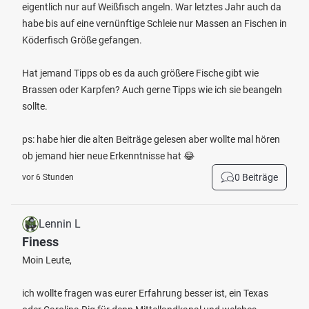
eigentlich nur auf Weißfisch angeln. War letztes Jahr auch da
habe bis auf eine vernünftige Schleie nur Massen an Fischen in
Köderfisch Größe gefangen.
Hat jemand Tipps ob es da auch größere Fische gibt wie
Brassen oder Karpfen? Auch gerne Tipps wie ich sie beangeln
sollte.
ps: habe hier die alten Beiträge gelesen aber wollte mal hören
ob jemand hier neue Erkenntnisse hat 😂
0 Beiträge
vor 6 Stunden
Lennin L
Finess
Moin Leute,
ich wollte fragen was eurer Erfahrung besser ist, ein Texas