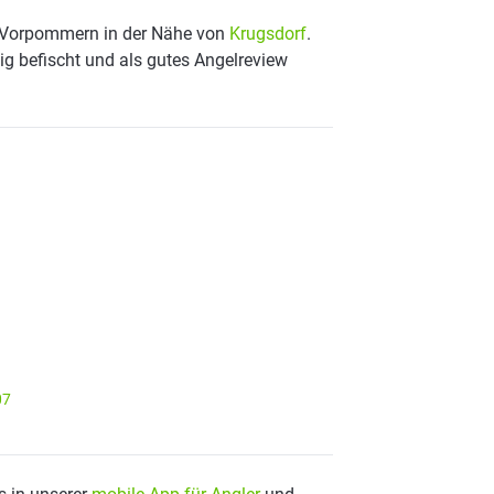
g-Vorpommern in der Nähe von
Krugsdorf
.
ig befischt und als gutes Angelreview
07