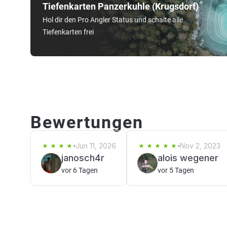
Tiefenkarten Panzerkuhle (Krugsdorf)
Hol dir den Pro Angler Status und schalte alle
Tiefenkarten frei
Bewertungen
Jun 11, 2026
Nov 2, 2023
janosch4r
alois wegener
vor 6 Tagen
vor 5 Tagen