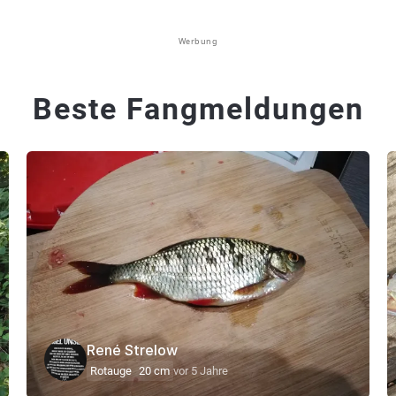
Werbung
Beste Fangmeldungen
René Strelow
Rotauge
20 cm
vor 5 Jahre