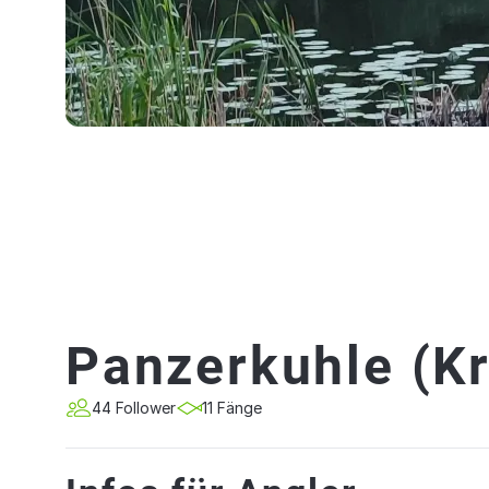
Panzerkuhle (K
44 Follower
11 Fänge