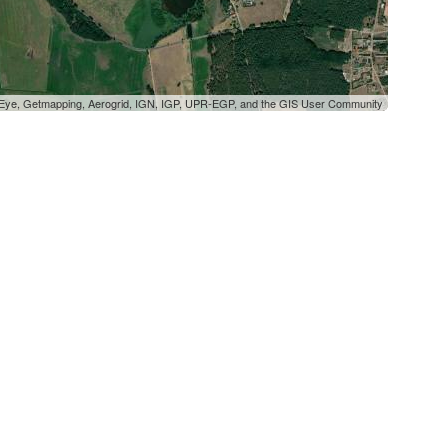
oEye, Getmapping, Aerogrid, IGN, IGP, UPR-EGP, and the GIS User Community