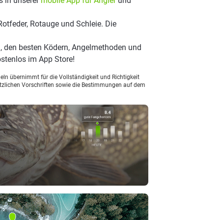
s in unserer
mobile App für Angler
und
otfeder, Rotauge und Schleie. Die
), den besten Ködern, Angelmethoden und
stenlos im App Store!
ln übernimmt für die Vollständigkeit und Richtigkeit
setzlichen Vorschriften sowie die Bestimmungen auf dem