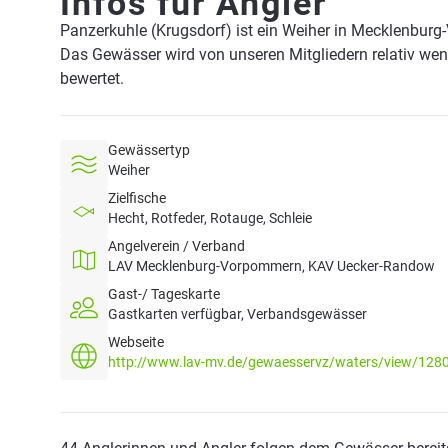
Infos für Angler
Panzerkuhle (Krugsdorf) ist ein Weiher in Mecklenbur
Das Gewässer wird von unseren Mitgliedern relativ wen
bewertet.
Gewässertyp
Weiher
Zielfische
Hecht, Rotfeder, Rotauge, Schleie
Angelverein / Verband
LAV Mecklenburg-Vorpommern, KAV Uecker-Randow
Gast-/ Tageskarte
Gastkarten verfügbar, Verbandsgewässer
Webseite
http://www.lav-mv.de/gewaesservz/waters/view/128