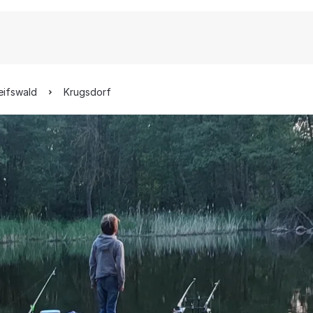
eifswald
Krugsdorf