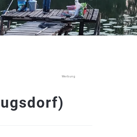
Werbung
rugsdorf)