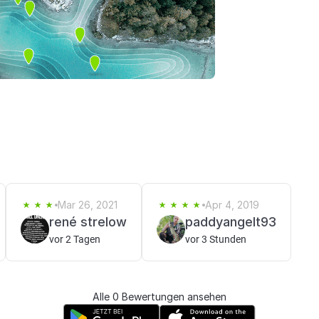
Mar 26, 2021
Apr 4, 2019
rené strelow
paddyangelt93
vor 2 Tagen
vor 3 Stunden
Alle 0 Bewertungen ansehen