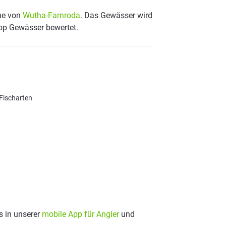
ähe von
Wutha-Farnroda
. Das Gewässer wird
Top Gewässer bewertet.
 Fischarten
s in unserer
mobile App für Angler
und