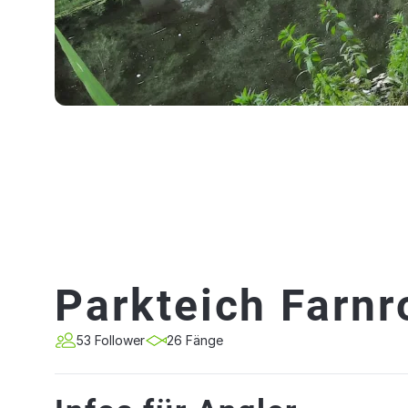
Parkteich Farnr
53 Follower
26 Fänge