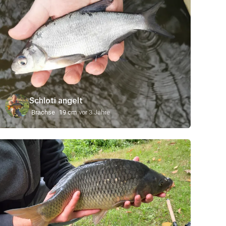
Schloti angelt
Brachse
19 cm
vor 3 Jahre