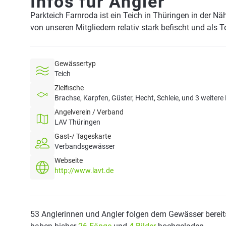
Infos für Angler
Parkteich Farnroda ist ein Teich in Thüringen in der N
von unseren Mitgliedern relativ stark befischt und als 
Gewässertyp
Teich
Zielfische
Brachse, Karpfen, Güster, Hecht, Schleie, und 3 weitere
Angelverein / Verband
LAV Thüringen
Gast-/ Tageskarte
Verbandsgewässer
Webseite
http://www.lavt.de
53 Anglerinnen und Angler folgen dem Gewässer bereit