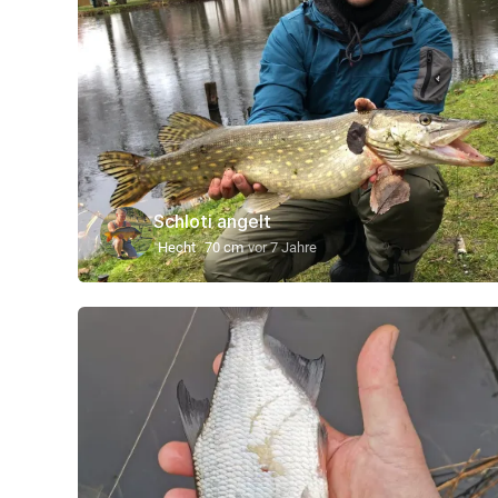
Schloti angelt
Hecht
70 cm
vor 7 Jahre