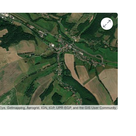
oEye, Getmapping, Aerogrid, IGN, IGP, UPR-EGP, and the GIS User Community