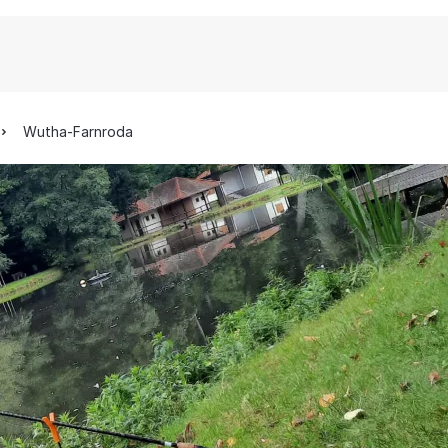
Wutha-Farnroda