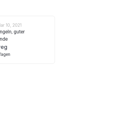
ar 10, 2021
ngeln, guter
ände
weg
 Tagen