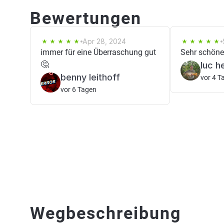
Bewertungen
Apr 28, 2024
immer für eine Überraschung gut
Sehr schöne
🤔
luc h
benny leithoff
vor 4 T
vor 6 Tagen
Wegbeschreibung