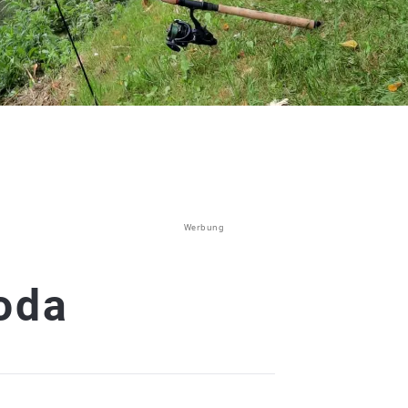
Werbung
oda