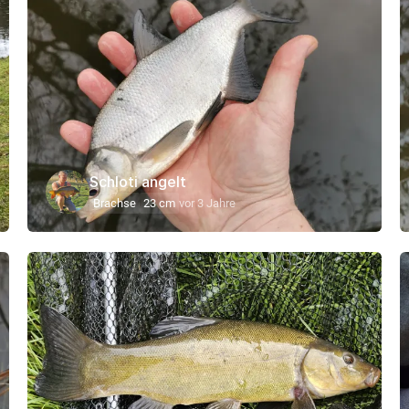
Schloti angelt
Brachse
23 cm
vor 3 Jahre