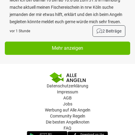
Moin ich bin Gamal 16 bin ab 10.8 bis zum 31.8 in Hamburg
mache aktuell meinen Fischereischein in nrw Köln suche
jemanden der mir etwas hilft, erklärt und den ich beim Angeln
begleiten könnte meldet euch gerne würde mich sehr freuen.
2 Beiträge
vor 1 Stunde
Mehr anzeigen
Datenschutzerklärung
Impressum
AGB
Jobs
Werbung auf Alle Angeln
Community Regeln
Die besten Angelknoten
FAQ