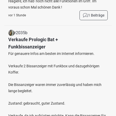
reagiere, ich hab' noch nicht alle Funktionen im Griff. Im
voraus schon Mal schönen Dank !
1 Beiträge
vor 1 Stunde
r2035b
Verkaufe Prologic Bat +
Funkbissanzeiger
Für genauere Infos am besten im Internet informieren.
Verkaufe 2 Bissanzeiger mit Funkbox und dazugehörigen
Koffer.
Die Bissanzeiger waren immer zuverlässig und haben mich
lange begleitet.
Zustand: gebraucht, guter Zustand.
Verkaufe, da ich aufrüsten möchte. Kann die Bissanzeiger für