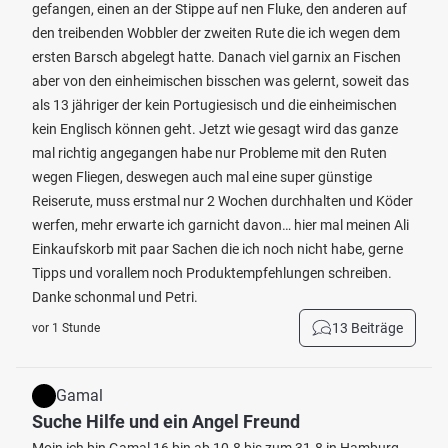
gefangen, einen an der Stippe auf nen Fluke, den anderen auf
den treibenden Wobbler der zweiten Rute die ich wegen dem
ersten Barsch abgelegt hatte. Danach viel garnix an Fischen
aber von den einheimischen bisschen was gelernt, soweit das
als 13 jähriger der kein Portugiesisch und die einheimischen
kein Englisch können geht. Jetzt wie gesagt wird das ganze
mal richtig angegangen habe nur Probleme mit den Ruten
wegen Fliegen, deswegen auch mal eine super günstige
Reiserute, muss erstmal nur 2 Wochen durchhalten und Köder
werfen, mehr erwarte ich garnicht davon… hier mal meinen Ali
Einkaufskorb mit paar Sachen die ich noch nicht habe, gerne
Tipps und vorallem noch Produktempfehlungen schreiben.
Danke schonmal und Petri.
13 Beiträge
vor 1 Stunde
Gamal
Suche Hilfe und ein Angel Freund