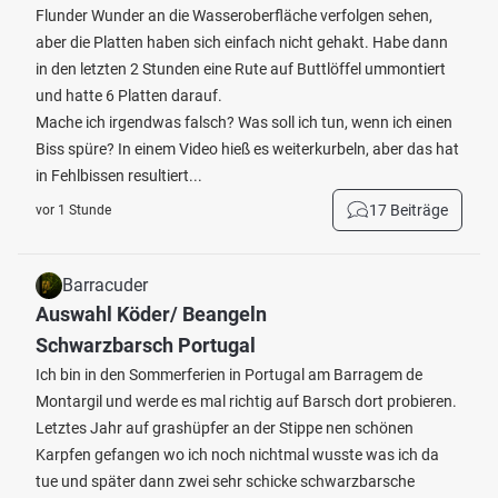
Flunder Wunder an die Wasseroberfläche verfolgen sehen,
aber die Platten haben sich einfach nicht gehakt. Habe dann
in den letzten 2 Stunden eine Rute auf Buttlöffel ummontiert
und hatte 6 Platten darauf.
Mache ich irgendwas falsch? Was soll ich tun, wenn ich einen
Biss spüre? In einem Video hieß es weiterkurbeln, aber das hat
in Fehlbissen resultiert...
17 Beiträge
vor 1 Stunde
Barracuder
Auswahl Köder/ Beangeln
Schwarzbarsch Portugal
Ich bin in den Sommerferien in Portugal am Barragem de
Montargil und werde es mal richtig auf Barsch dort probieren.
Letztes Jahr auf grashüpfer an der Stippe nen schönen
Karpfen gefangen wo ich noch nichtmal wusste was ich da
tue und später dann zwei sehr schicke schwarzbarsche