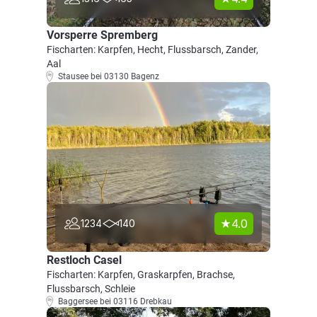
Vorsperre Spremberg
Fischarten: Karpfen, Hecht, Flussbarsch, Zander,
Aal
Stausee bei 03130 Bagenz
4.0
1234
140
Restloch Casel
Fischarten: Karpfen, Graskarpfen, Brachse,
Flussbarsch, Schleie
Baggersee bei 03116 Drebkau