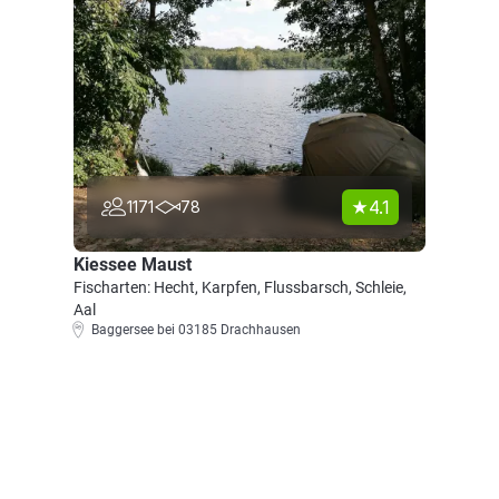
4.1
1171
78
Kiessee Maust
Fischarten: Hecht, Karpfen, Flussbarsch, Schleie,
Aal
Baggersee bei 03185 Drachhausen