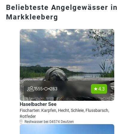
Beliebteste Angelgewässer in
Markkleeberg
4.3
1555
283
Haselbacher See
Fischarten: Karpfen, Hecht, Schleie, Flussbarsch,
Rotfeder
Restwasser bei 04574 Deutzen