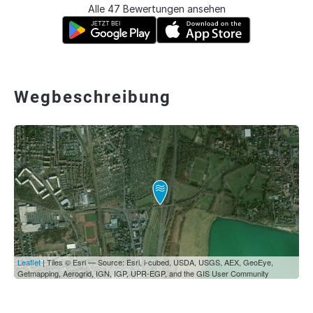
Alle 47 Bewertungen ansehen
Wegbeschreibung
Leaflet
| Tiles © Esri — Source: Esri, i-cubed, USDA, USGS, AEX, GeoEye,
Getmapping, Aerogrid, IGN, IGP, UPR-EGP, and the GIS User Community