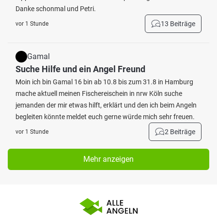
Danke schonmal und Petri.
13 Beiträge
vor 1 Stunde
Gamal
Suche Hilfe und ein Angel Freund
Moin ich bin Gamal 16 bin ab 10.8 bis zum 31.8 in Hamburg
mache aktuell meinen Fischereischein in nrw Köln suche
jemanden der mir etwas hilft, erklärt und den ich beim Angeln
begleiten könnte meldet euch gerne würde mich sehr freuen.
2 Beiträge
vor 1 Stunde
Mehr anzeigen