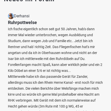
Derhansi
Ruhrpottwelse
Ich fische eigentlich schon seit gut 50 Jahren, hab's dann
immer Mal wieder unterbrochen, wegen Ausbildung und
Studium, dann wegen Job und Familie etc.. Jetzt bin ich
Rentner und hab' richtig Zeit. Das Fliegenfischen hat's mir
angetan und da ich in Oberhausen wohne und nicht an der
Isar bin ich mittlerweile mit den Ruhrdöbeln auf Du.
Forellenfangen macht Spaß, kann aber wirklich jeder und ein 2
Kilo Döbel an einer 5/6 er ist richtig was...
Mittlerweile habe ich das passende Gerät für Zander,
allerdings muss ich den Rhein Herne Kanal - erst noch für mich
entdecken. Die vielen Berichte über Welsfänge machen mich
kirre und so würde ich gerne Mal probehalber eine Nacht am
RHK verbringen. Mit Gerät mit dem ich normalerweise auf
Hecht gehen würde (3m Rute mit 100 g WG, 45 er