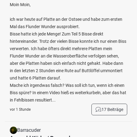
Moin Moin,
ich war heute auf Platte an der Ostsee und habe zum ersten
Mal das Flunder Wunder ausprobiert.
Bisse hatte ich jede Menge! Zum Teil 5 Bisse direkt
hintereinander. Trotz der vielen Bisse konnte ich nur einen Biss
verwerten. Ich habe öfters direkt mehrere Platten mein
Flunder Wunder an die Wasseroberfläche verfolgen sehen,
aber die Platten haben sich einfach nicht gehakt. Habe dann
in den letzten 2 Stunden eine Rute auf Buttlöffel ummontiert
und hatte 6 Platten darauf.
Mache ich irgendwas falsch? Was soll ich tun, wenn ich einen
Biss spüre? In einem Video hieß es weiterkurbeln, aber das hat
in Fehlbissen resultiert...
17 Beiträge
vor 1 Stunde
Barracuder