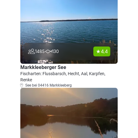
4.4
1485
130
Markkleeberger See
Fischarten: Flussbarsch, Hecht, Aal, Karpfen,
Renke
See bei 04416 Markkleeberg