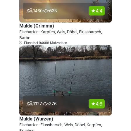
4.4
1460
538
Mulde (Grimma)
Fischarten: Karpfen, Wels, Döbel, Flussbarsch,
Barbe
Fluss bei 04688 Mutzschen
4.6
1327
376
Mulde (Wurzen)
Fischarten: Flussbarsch, Wels, Döbel, Karpfen,
Brachse