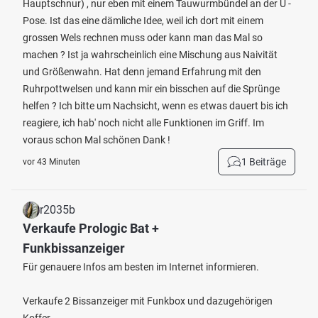
Hauptschnur) , nur eben mit einem Tauwurmbündel an der U -
Pose. Ist das eine dämliche Idee, weil ich dort mit einem
grossen Wels rechnen muss oder kann man das Mal so
machen ? Ist ja wahrscheinlich eine Mischung aus Naivität
und Größenwahn. Hat denn jemand Erfahrung mit den
Ruhrpottwelsen und kann mir ein bisschen auf die Sprünge
helfen ? Ich bitte um Nachsicht, wenn es etwas dauert bis ich
reagiere, ich hab' noch nicht alle Funktionen im Griff. Im
voraus schon Mal schönen Dank !
1 Beiträge
vor 43 Minuten
r2035b
Verkaufe Prologic Bat +
Funkbissanzeiger
Für genauere Infos am besten im Internet informieren.
Verkaufe 2 Bissanzeiger mit Funkbox und dazugehörigen