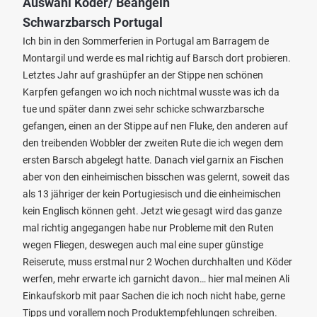
Auswahl Köder/ Beangeln
Schwarzbarsch Portugal
Ich bin in den Sommerferien in Portugal am Barragem de
Montargil und werde es mal richtig auf Barsch dort probieren.
Letztes Jahr auf grashüpfer an der Stippe nen schönen
Karpfen gefangen wo ich noch nichtmal wusste was ich da
tue und später dann zwei sehr schicke schwarzbarsche
gefangen, einen an der Stippe auf nen Fluke, den anderen auf
den treibenden Wobbler der zweiten Rute die ich wegen dem
ersten Barsch abgelegt hatte. Danach viel garnix an Fischen
aber von den einheimischen bisschen was gelernt, soweit das
als 13 jähriger der kein Portugiesisch und die einheimischen
kein Englisch können geht. Jetzt wie gesagt wird das ganze
mal richtig angegangen habe nur Probleme mit den Ruten
wegen Fliegen, deswegen auch mal eine super günstige
Reiserute, muss erstmal nur 2 Wochen durchhalten und Köder
werfen, mehr erwarte ich garnicht davon… hier mal meinen Ali
Einkaufskorb mit paar Sachen die ich noch nicht habe, gerne
Tipps und vorallem noch Produktempfehlungen schreiben.