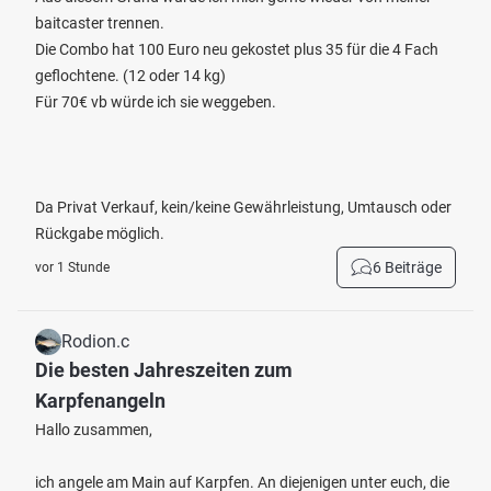
baitcaster trennen.
Die Combo hat 100 Euro neu gekostet plus 35 für die 4 Fach
geflochtene. (12 oder 14 kg)
Für 70€ vb würde ich sie weggeben.
Da Privat Verkauf, kein/keine Gewährleistung, Umtausch oder
Rückgabe möglich.
6 Beiträge
vor 1 Stunde
Rodion.c
Die besten Jahreszeiten zum
Karpfenangeln
Hallo zusammen,
ich angele am Main auf Karpfen. An diejenigen unter euch, die