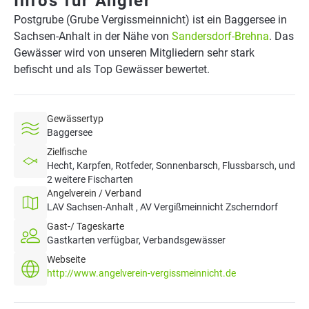
Infos für Angler
Postgrube (Grube Vergissmeinnicht) ist ein Baggersee in
Sachsen-Anhalt in der Nähe von
Sandersdorf-Brehna
. Das
Gewässer wird von unseren Mitgliedern sehr stark
befischt und als Top Gewässer bewertet.
Gewässertyp
Baggersee
Zielfische
Hecht, Karpfen, Rotfeder, Sonnenbarsch, Flussbarsch, und
2 weitere Fischarten
Angelverein / Verband
LAV Sachsen-Anhalt , AV Vergißmeinnicht Zscherndorf
Gast-/ Tageskarte
Gastkarten verfügbar, Verbandsgewässer
Webseite
http://www.angelverein-vergissmeinnicht.de