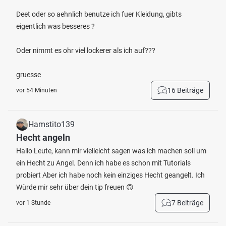
Deet oder so aehnlich benutze ich fuer Kleidung, gibts
eigentlich was besseres ?
Oder nimmt es ohr viel lockerer als ich auf???
gruesse
16 Beiträge
vor 54 Minuten
Hamstito139
Hecht angeln
Hallo Leute, kann mir vielleicht sagen was ich machen soll um
ein Hecht zu Angel. Denn ich habe es schon mit Tutorials
probiert Aber ich habe noch kein einziges Hecht geangelt. Ich
Würde mir sehr über dein tip freuen 🙃
7 Beiträge
vor 1 Stunde