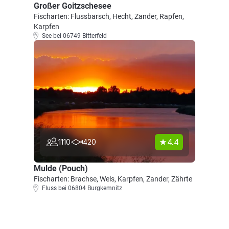
Großer Goitzschesee
Fischarten: Flussbarsch, Hecht, Zander, Rapfen,
Karpfen
See bei 06749 Bitterfeld
4.4
1110
420
Mulde (Pouch)
Fischarten: Brachse, Wels, Karpfen, Zander, Zährte
Fluss bei 06804 Burgkemnitz