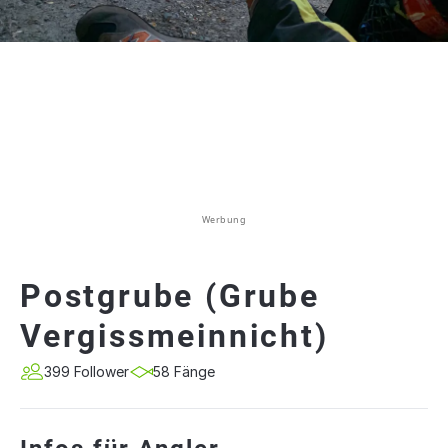
Werbung
Postgrube (Grube
Vergissmeinnicht)
399 Follower
58 Fänge