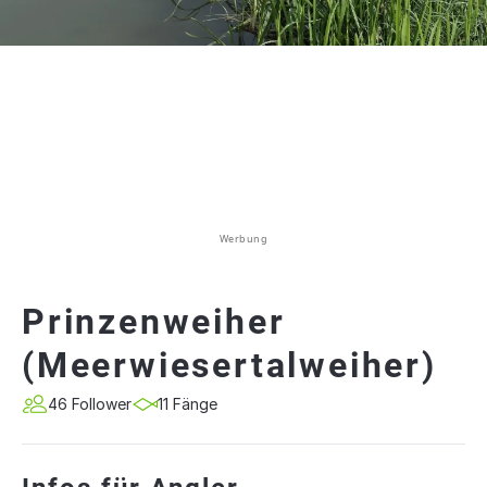
Werbung
Prinzenweiher
(Meerwiesertalweiher)
46 Follower
11 Fänge