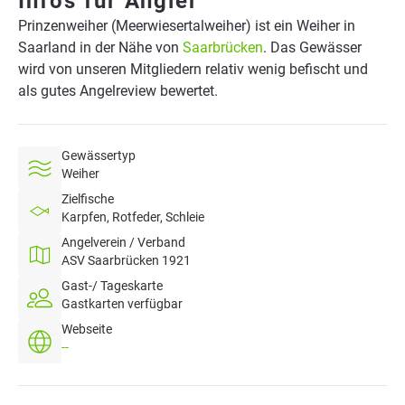
Infos für Angler
Prinzenweiher (Meerwiesertalweiher) ist ein Weiher in
Saarland in der Nähe von
Saarbrücken
. Das Gewässer
wird von unseren Mitgliedern relativ wenig befischt und
als gutes Angelreview bewertet.
Gewässertyp
Weiher
Zielfische
Karpfen, Rotfeder, Schleie
Angelverein / Verband
ASV Saarbrücken 1921
Gast-/ Tageskarte
Gastkarten verfügbar
Webseite
--