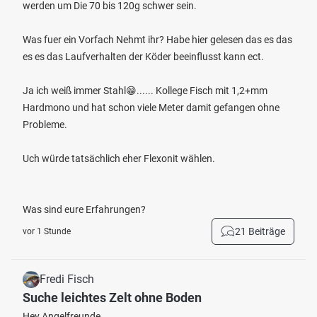
werden um Die 70 bis 120g schwer sein.
Was fuer ein Vorfach Nehmt ihr? Habe hier gelesen das es das
es es das Laufverhalten der Köder beeinflusst kann ect.
Ja ich weiß immer Stahl😁...... Kollege Fisch mit 1,2+mm
Hardmono und hat schon viele Meter damit gefangen ohne
Probleme.
Uch würde tatsächlich eher Flexonit wählen.
Was sind eure Erfahrungen?
21 Beiträge
vor 1 Stunde
Fredi Fisch
Suche leichtes Zelt ohne Boden
Hey Angelfreunde,