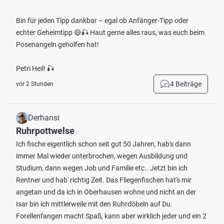
Bin für jeden Tipp dankbar – egal ob Anfänger-Tipp oder
echter Geheimtipp 😄🎣 Haut gerne alles raus, was euch beim
Posenangeln geholfen hat!
Petri Heil! 🎣
4 Beiträge
vor 2 Stunden
Derhansi
Ruhrpottwelse
Ich fische eigentlich schon seit gut 50 Jahren, hab's dann
immer Mal wieder unterbrochen, wegen Ausbildung und
Studium, dann wegen Job und Familie etc.. Jetzt bin ich
Rentner und hab' richtig Zeit. Das Fliegenfischen hat's mir
angetan und da ich in Oberhausen wohne und nicht an der
Isar bin ich mittlerweile mit den Ruhrdöbeln auf Du.
Forellenfangen macht Spaß, kann aber wirklich jeder und ein 2