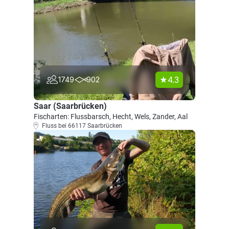
4.3
1749
902
Saar (Saarbrücken)
Fischarten: Flussbarsch, Hecht, Wels, Zander, Aal
Fluss bei 66117 Saarbrücken