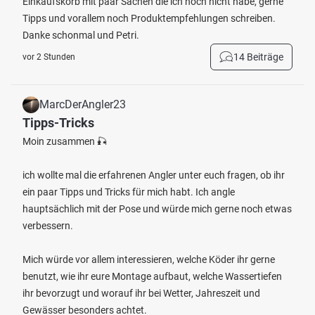
Einkaufskorb mit paar Sachen die ich noch nicht habe, gerne
Tipps und vorallem noch Produktempfehlungen schreiben.
Danke schonmal und Petri.
14 Beiträge
vor 2 Stunden
MarcDerAngler23
Tipps-Tricks
Moin zusammen 🎣
ich wollte mal die erfahrenen Angler unter euch fragen, ob ihr
ein paar Tipps und Tricks für mich habt. Ich angle
hauptsächlich mit der Pose und würde mich gerne noch etwas
verbessern.
Mich würde vor allem interessieren, welche Köder ihr gerne
benutzt, wie ihr eure Montage aufbaut, welche Wassertiefen
ihr bevorzugt und worauf ihr bei Wetter, Jahreszeit und
Gewässer besonders achtet.