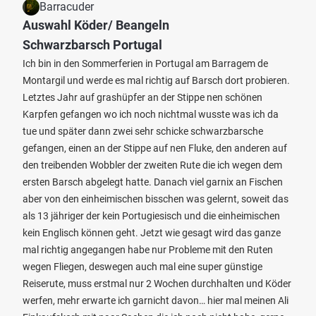
Barracuder
Auswahl Köder/ Beangeln
Schwarzbarsch Portugal
Ich bin in den Sommerferien in Portugal am Barragem de
Montargil und werde es mal richtig auf Barsch dort probieren.
Letztes Jahr auf grashüpfer an der Stippe nen schönen
Karpfen gefangen wo ich noch nichtmal wusste was ich da
tue und später dann zwei sehr schicke schwarzbarsche
gefangen, einen an der Stippe auf nen Fluke, den anderen auf
den treibenden Wobbler der zweiten Rute die ich wegen dem
ersten Barsch abgelegt hatte. Danach viel garnix an Fischen
aber von den einheimischen bisschen was gelernt, soweit das
als 13 jähriger der kein Portugiesisch und die einheimischen
kein Englisch können geht. Jetzt wie gesagt wird das ganze
mal richtig angegangen habe nur Probleme mit den Ruten
wegen Fliegen, deswegen auch mal eine super günstige
Reiserute, muss erstmal nur 2 Wochen durchhalten und Köder
werfen, mehr erwarte ich garnicht davon… hier mal meinen Ali