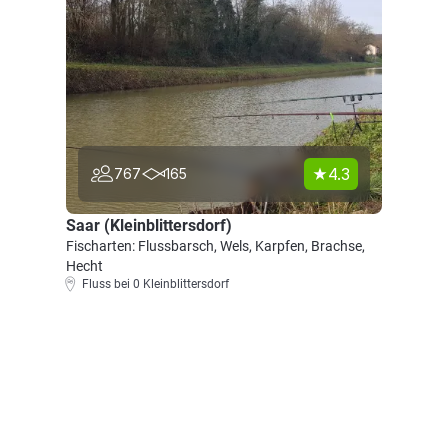
4.3
767
165
Saar (Kleinblittersdorf)
Fischarten: Flussbarsch, Wels, Karpfen, Brachse,
Hecht
Fluss bei 0 Kleinblittersdorf