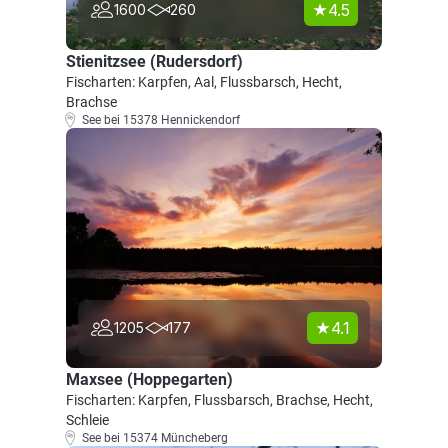
4.5
1600
260
Stienitzsee (Rudersdorf)
Fischarten: Karpfen, Aal, Flussbarsch, Hecht,
Brachse
See bei 15378 Hennickendorf
4.1
1205
177
Maxsee (Hoppegarten)
Fischarten: Karpfen, Flussbarsch, Brachse, Hecht,
Schleie
See bei 15374 Müncheberg