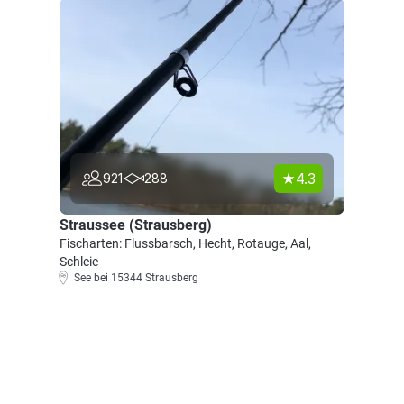
4.3
921
288
Straussee (Strausberg)
Fischarten: Flussbarsch, Hecht, Rotauge, Aal,
Schleie
See bei 15344 Strausberg