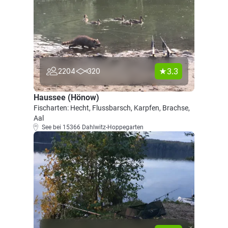
3.3
2204
320
Haussee (Hönow)
Fischarten: Hecht, Flussbarsch, Karpfen, Brachse,
Aal
See bei 15366 Dahlwitz-Hoppegarten