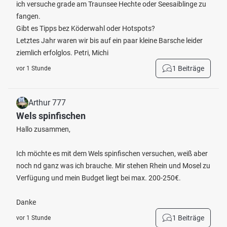
ich versuche grade am Traunsee Hechte oder Seesaiblinge zu
fangen.
Gibt es Tipps bez Köderwahl oder Hotspots?
Letztes Jahr waren wir bis auf ein paar kleine Barsche leider
ziemlich erfolglos. Petri, Michi
1 Beiträge
vor 1 Stunde
Arthur 777
Wels spinfischen
Hallo zusammen,
Ich möchte es mit dem Wels spinfischen versuchen, weiß aber
noch nd ganz was ich brauche. Mir stehen Rhein und Mosel zu
Verfügung und mein Budget liegt bei max. 200-250€.
Danke
1 Beiträge
vor 1 Stunde