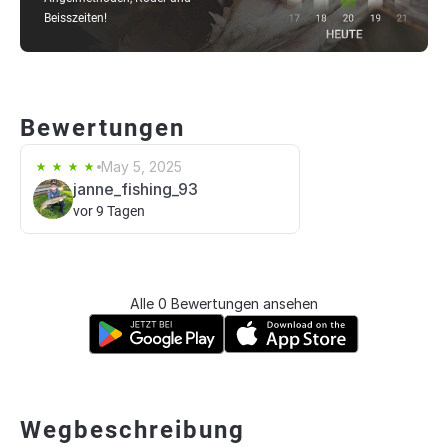
Beisszeiten!
Bewertungen
May 5, 2025
janne_fishing_93
vor 9 Tagen
Alle 0 Bewertungen ansehen
Wegbeschreibung