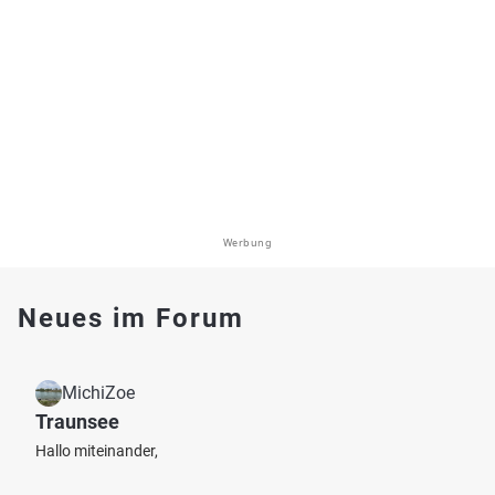
Werbung
Neues im Forum
MichiZoe
Traunsee
Hallo miteinander,