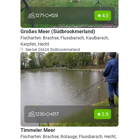
4.5
1271
129
Großes Meer (Südbrookmerland)
Fischarten: Brachse, Flussbarsch, Kaulbarsch,
Karpfen, Hecht
See bei 26624 Südbrookmerland
3.9
1230
317
Timmeler Meer
Fischarten: Brachse, Rotauge, Flussbarsch, Hecht,