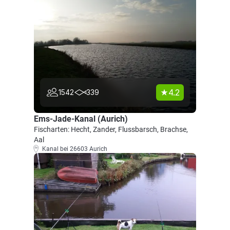
4.2
1542
339
Ems-Jade-Kanal (Aurich)
Fischarten: Hecht, Zander, Flussbarsch, Brachse,
Aal
Kanal bei 26603 Aurich