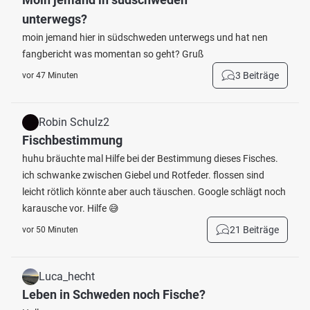
unterwegs?
moin jemand hier in südschweden unterwegs und hat nen
fangbericht was momentan so geht? Gruß
3 Beiträge
vor 47 Minuten
Robin Schulz2
Fischbestimmung
huhu bräuchte mal Hilfe bei der Bestimmung dieses Fisches.
ich schwanke zwischen Giebel und Rotfeder. flossen sind
leicht rötlich könnte aber auch täuschen. Google schlägt noch
karausche vor. Hilfe 😅
21 Beiträge
vor 50 Minuten
Luca_hecht
Leben in Schweden noch Fische?