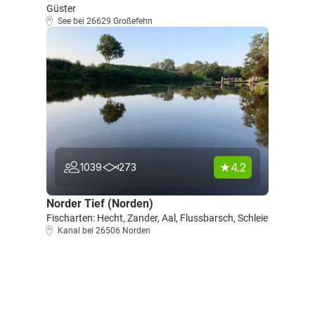
Güster
See bei 26629 Großefehn
4.2
1039
273
Norder Tief (Norden)
Fischarten: Hecht, Zander, Aal, Flussbarsch, Schleie
Kanal bei 26506 Norden