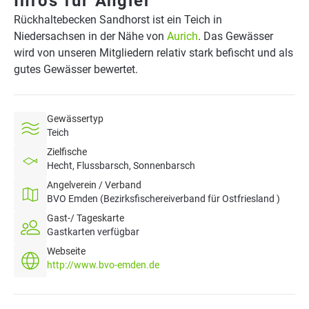
Infos für Angler
Rückhaltebecken Sandhorst ist ein Teich in
Niedersachsen in der Nähe von
Aurich
. Das Gewässer
wird von unseren Mitgliedern relativ stark befischt und als
gutes Gewässer bewertet.
Gewässertyp
Teich
Zielfische
Hecht, Flussbarsch, Sonnenbarsch
Angelverein / Verband
BVO Emden (Bezirksfischereiverband für Ostfriesland )
Gast-/ Tageskarte
Gastkarten verfügbar
Webseite
http://www.bvo-emden.de