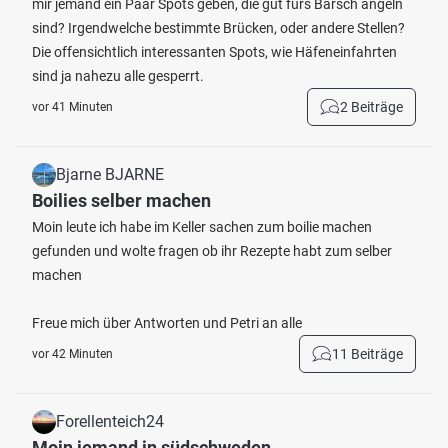
mir jemand ein Paar Spots geben, die gut fürs Barsch angeln
sind? Irgendwelche bestimmte Brücken, oder andere Stellen?
Die offensichtlich interessanten Spots, wie Häfeneinfahrten
sind ja nahezu alle gesperrt.
2 Beiträge
vor 41 Minuten
Bjarne BJARNE
Boilies selber machen
Moin leute ich habe im Keller sachen zum boilie machen
gefunden und wolte fragen ob ihr Rezepte habt zum selber
machen
Freue mich über Antworten und Petri an alle
11 Beiträge
vor 42 Minuten
Forellenteich24
Moin jemand in südschweden