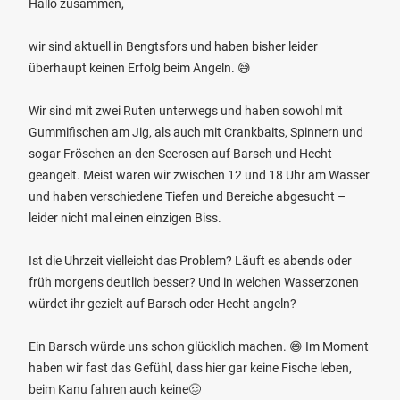
Hallo zusammen,
wir sind aktuell in Bengtsfors und haben bisher leider
überhaupt keinen Erfolg beim Angeln. 😅
Wir sind mit zwei Ruten unterwegs und haben sowohl mit
Gummifischen am Jig, als auch mit Crankbaits, Spinnern und
sogar Fröschen an den Seerosen auf Barsch und Hecht
geangelt. Meist waren wir zwischen 12 und 18 Uhr am Wasser
und haben verschiedene Tiefen und Bereiche abgesucht –
leider nicht mal einen einzigen Biss.
Ist die Uhrzeit vielleicht das Problem? Läuft es abends oder
früh morgens deutlich besser? Und in welchen Wasserzonen
würdet ihr gezielt auf Barsch oder Hecht angeln?
Ein Barsch würde uns schon glücklich machen. 😄 Im Moment
haben wir fast das Gefühl, dass hier gar keine Fische leben,
beim Kanu fahren auch keine🥴