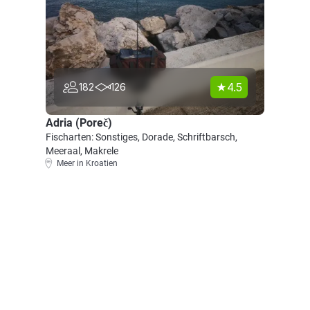
4.5
182
126
Adria (Poreč)
Fischarten: Sonstiges, Dorade, Schriftbarsch,
Meeraal, Makrele
Meer in Kroatien