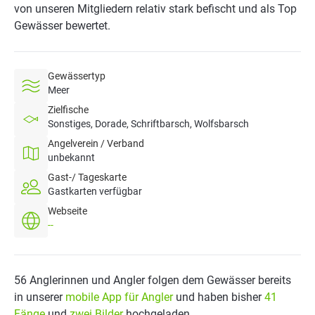
von unseren Mitgliedern relativ stark befischt und als Top
Gewässer bewertet.
Gewässertyp
Meer
Zielfische
Sonstiges, Dorade, Schriftbarsch, Wolfsbarsch
Angelverein / Verband
unbekannt
Gast-/ Tageskarte
Gastkarten verfügbar
Webseite
--
56 Anglerinnen und Angler folgen dem Gewässer bereits
in unserer
mobile App für Angler
und haben bisher
41
Fänge
und
zwei Bilder
hochgeladen.