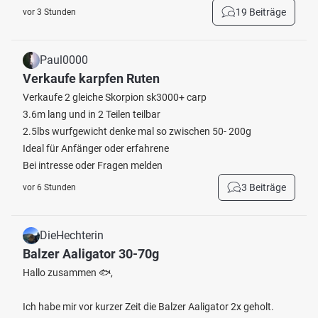
19 Beiträge
vor 3 Stunden
Paul0000
Verkaufe karpfen Ruten
Verkaufe 2 gleiche Skorpion sk3000+ carp
3.6m lang und in 2 Teilen teilbar
2.5lbs wurfgewicht denke mal so zwischen 50- 200g
Ideal für Anfänger oder erfahrene
Bei intresse oder Fragen melden
3 Beiträge
vor 6 Stunden
DieHechterin
Balzer Aaligator 30-70g
Hallo zusammen 🐟,
Ich habe mir vor kurzer Zeit die Balzer Aaligator 2x geholt.