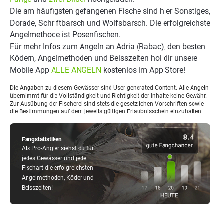
Die am häufigsten gefangenen Fische sind hier Sonstiges,
Dorade, Schriftbarsch und Wolfsbarsch. Die erfolgreichste
Angelmethode ist Posenfischen.
Für mehr Infos zum Angeln an Adria (Rabac), den besten
Ködern, Angelmethoden und Beisszeiten hol dir unsere
Mobile App
ALLE ANGELN
kostenlos im App Store!
Die Angaben zu diesem Gewässer sind User generated Content. Alle Angeln
übernimmt für die Vollständigkeit und Richtigkeit der Inhalte keine Gewähr.
Zur Ausübung der Fischerei sind stets die gesetzlichen Vorschriften sowie
die Bestimmungen auf dem jeweils gültigen Erlaubnisschein einzuhalten.
Fangstatistiken
Als Pro-Angler siehst du für
jedes Gewässer und jede
Fischart die erfolgreichsten
Angelmethoden, Köder und
Beisszeiten!