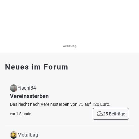
Werbung
Neues im Forum
Fischi84
Vereinssterben
Das riecht nach Vereinssterben von 75 auf 120 Euro.
25 Beiträge
vor 1 Stunde
Metalbag