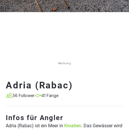
Werbung
Adria (Rabac)
56 Follower
41 Fänge
Infos für Angler
Adria (Rabac) ist ein Meer in
Kroatien
. Das Gewässer wird