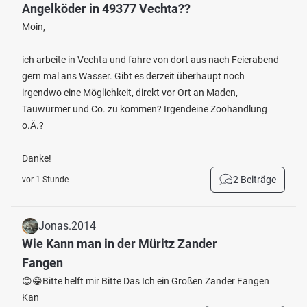
Angelköder in 49377 Vechta??
Moin,
ich arbeite in Vechta und fahre von dort aus nach Feierabend
gern mal ans Wasser. Gibt es derzeit überhaupt noch
irgendwo eine Möglichkeit, direkt vor Ort an Maden,
Tauwürmer und Co. zu kommen? Irgendeine Zoohandlung
o.Ä.?
Danke!
2 Beiträge
vor 1 Stunde
Jonas.2014
Wie Kann man in der Müritz Zander
Fangen
😊😁Bitte helft mir Bitte Das Ich ein Großen Zander Fangen
Kan