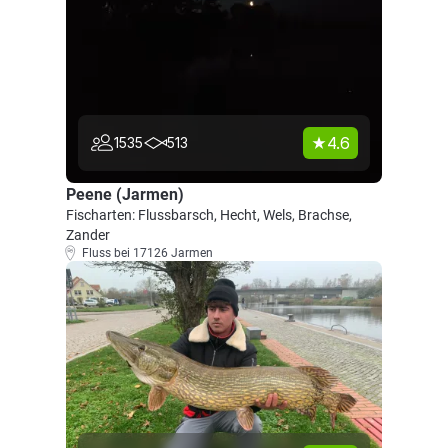
4.6
1535
513
Peene (Jarmen)
Fischarten: Flussbarsch, Hecht, Wels, Brachse,
Zander
Fluss bei 17126 Jarmen