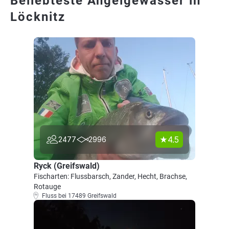
Beliebteste Angelgewässer in
Löcknitz
4.5
2477
2996
Ryck (Greifswald)
Fischarten: Flussbarsch, Zander, Hecht, Brachse,
Rotauge
Fluss bei 17489 Greifswald