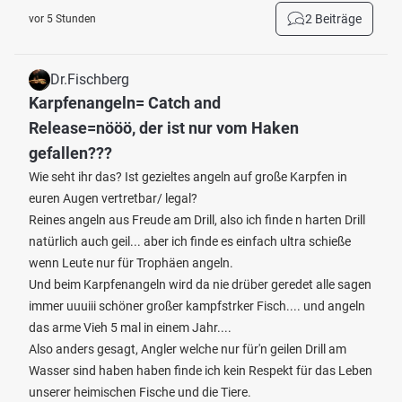
2 Beiträge
vor 5 Stunden
Dr.Fischberg
Karpfenangeln= Catch and
Release=nööö, der ist nur vom Haken
gefallen???
Wie seht ihr das? Ist gezieltes angeln auf große Karpfen in
euren Augen vertretbar/ legal?
Reines angeln aus Freude am Drill, also ich finde n harten Drill
natürlich auch geil... aber ich finde es einfach ultra schieße
wenn Leute nur für Trophäen angeln.
Und beim Karpfenangeln wird da nie drüber geredet alle sagen
immer uuuiii schöner großer kampfstrker Fisch.... und angeln
das arme Vieh 5 mal in einem Jahr....
Also anders gesagt, Angler welche nur für'n geilen Drill am
Wasser sind haben haben finde ich kein Respekt für das Leben
unserer heimischen Fische und die Tiere.