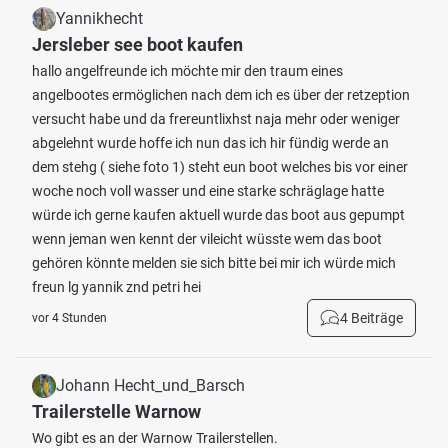
Yannikhecht
Jersleber see boot kaufen
hallo angelfreunde ich möchte mir den traum eines
angelbootes ermöglichen nach dem ich es über der retzeption
versucht habe und da frereuntlixhst naja mehr oder weniger
abgelehnt wurde hoffe ich nun das ich hir fündig werde an
dem stehg ( siehe foto 1) steht eun boot welches bis vor einer
woche noch voll wasser und eine starke schräglage hatte
würde ich gerne kaufen aktuell wurde das boot aus gepumpt
wenn jeman wen kennt der vileicht wüsste wem das boot
gehören könnte melden sie sich bitte bei mir ich würde mich
freun lg yannik znd petri hei
4 Beiträge
vor 4 Stunden
Johann Hecht_und_Barsch
Trailerstelle Warnow
Wo gibt es an der Warnow Trailerstellen.