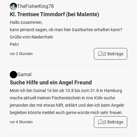
TheFisherKing78
Kl. Trentsee Timmdorf (bei Malente)
Hallo zusammen,
kann jemand sagen, ob man hier Gastkarten erhalten kann?
Grüße vom Niederrhein
Petri
2 Beiträge
vor 3 Stunden
Gamal
Suche Hilfe und ein Angel Freund
Moin ich bin Gamal 16 bin ab 10.8 bis zum 31.8 in Hamburg
mache aktuell meinen Fischereischein in nrw Köln suche
jemanden der mir etwas hilft, erklärt und den ich beim Angeln
begleiten könnte meldet euch gerne würde mich sehr freuen.
2 Beiträge
vor 4 Stunden