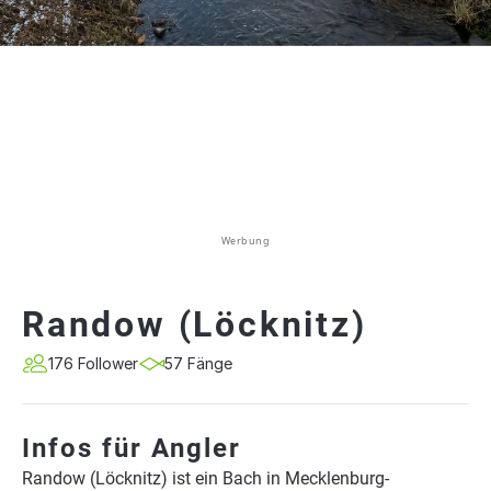
Werbung
Randow (Löcknitz)
176 Follower
57 Fänge
Infos für Angler
Randow (Löcknitz) ist ein Bach in Mecklenburg-