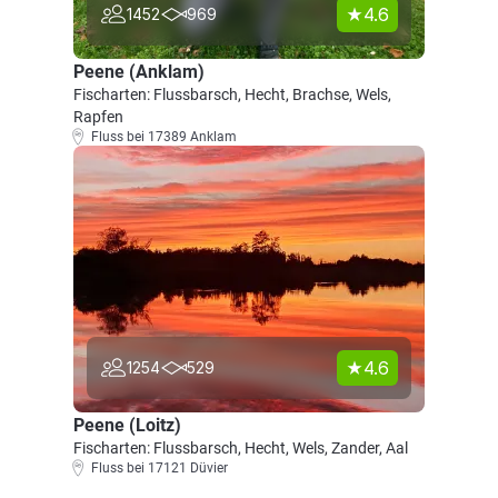
4.6
1452
969
Peene (Anklam)
Fischarten: Flussbarsch, Hecht, Brachse, Wels,
Rapfen
Fluss bei 17389 Anklam
4.6
1254
529
Peene (Loitz)
Fischarten: Flussbarsch, Hecht, Wels, Zander, Aal
Fluss bei 17121 Düvier