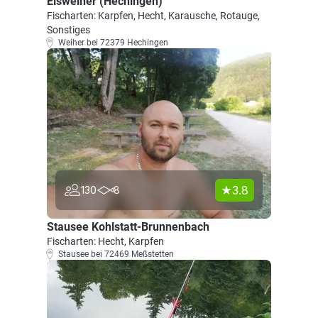
Eisweiher (Hechingen)
Fischarten: Karpfen, Hecht, Karausche, Rotauge,
Sonstiges
Weiher bei 72379 Hechingen
3.8
130
8
Stausee Kohlstatt-Brunnenbach
Fischarten: Hecht, Karpfen
Stausee bei 72469 Meßstetten