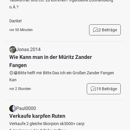
Tauwürmer und Co. zu kommen? Irgendeine Zoohandlung
o.Ä.?
Danke!
2 Beiträge
vor 50 Minuten
Jonas.2014
Wie Kann man in der Müritz Zander
Fangen
😊😁Bitte helft mir Bitte Das Ich ein Großen Zander Fangen
Kan
19 Beiträge
vor 2 Stunden
Paul0000
Verkaufe karpfen Ruten
Verkaufe 2 gleiche Skorpion sk3000+ carp