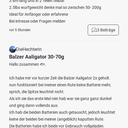
3.6m lang und in 2 Teilen teilbar
2.5lbs wurfgewicht denke mal so zwischen 50- 200g
Ideal für Anfänger oder erfahrene
Bei intresse oder Fragen melden
3 Beiträge
vor 5 Stunden
DieHechterin
Balzer Aaligator 30-70g
Hallo zusammen 🐟,
Ich habe mir vor kurzer Zeit die Balzer Aaligator 2x geholt.
nun funktioniert bei meiner einen Rute keine Batterie mehr,
sprich, die Spitze leuchtet nicht.
Als ich sie das erste Mal rein hab war sie ganz ganz dunkel
und ging dann vollends aus.
Ich hab die beiden Batterien auch getauscht, jedoch leuchtet
keine der beiden bei meiner (angeblich) kaputten Rute.
Die Batterien habe ich beide vor Gebrauch vollgeladen.