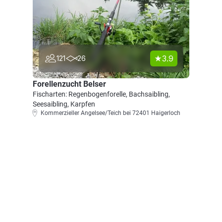
3.9
121
26
Forellenzucht Belser
Fischarten: Regenbogenforelle, Bachsaibling,
Seesaibling, Karpfen
Kommerzieller Angelsee/Teich bei 72401 Haigerloch