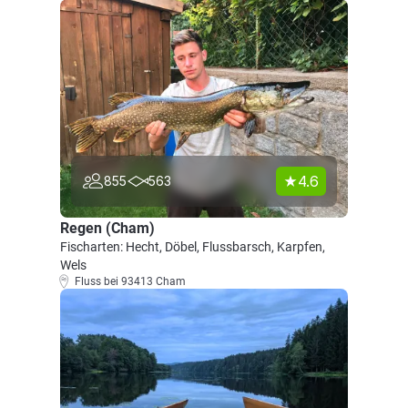
4.6
855
563
Regen (Cham)
Fischarten: Hecht, Döbel, Flussbarsch, Karpfen,
Wels
Fluss bei 93413 Cham