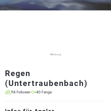
Werbung
Regen
(Untertraubenbach)
114 Follower
40 Fänge