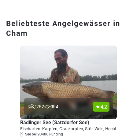
Beliebteste Angelgewässer in
Cham
4.2
1262
194
Rädlinger See (Satzdorfer See)
Fischarten: Karpfen, Graskarpfen, Stör, Wels, Hecht
See bei 93486 Runding