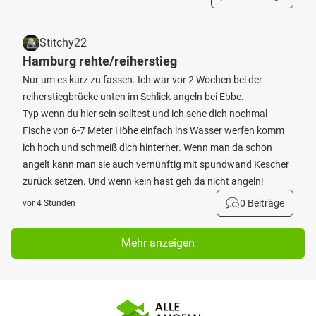
Stitchy22
Hamburg rehte/reiherstieg
Nur um es kurz zu fassen. Ich war vor 2 Wochen bei der
reiherstiegbrücke unten im Schlick angeln bei Ebbe.
Typ wenn du hier sein solltest und ich sehe dich nochmal
Fische von 6-7 Meter Höhe einfach ins Wasser werfen komm
ich hoch und schmeiß dich hinterher. Wenn man da schon
angelt kann man sie auch vernünftig mit spundwand Kescher
zurück setzen. Und wenn kein hast geh da nicht angeln!
0 Beiträge
vor 4 Stunden
Mehr anzeigen