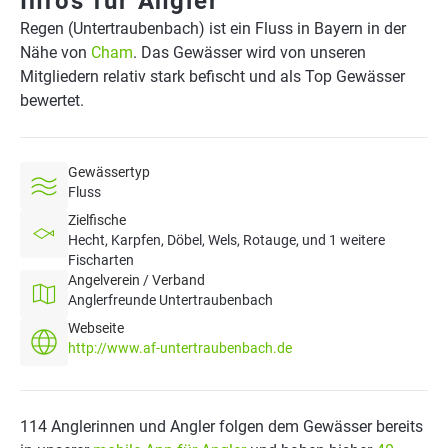
Infos für Angler
Regen (Untertraubenbach) ist ein Fluss in Bayern in der
Nähe von
Cham
. Das Gewässer wird von unseren
Mitgliedern relativ stark befischt und als Top Gewässer
bewertet.
Gewässertyp
Fluss
Zielfische
Hecht, Karpfen, Döbel, Wels, Rotauge, und 1 weitere
Fischarten
Angelverein / Verband
Anglerfreunde Untertraubenbach
Webseite
http://www.af-untertraubenbach.de
114 Anglerinnen und Angler folgen dem Gewässer bereits