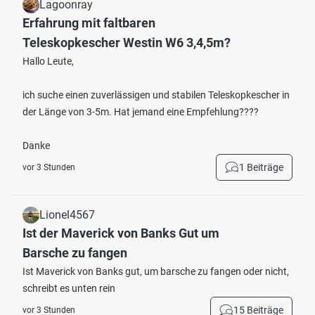
Lagoonray
Erfahrung mit faltbaren
Teleskopkescher Westin W6 3,4,5m?
Hallo Leute,
ich suche einen zuverlässigen und stabilen Teleskopkescher in
der Länge von 3-5m. Hat jemand eine Empfehlung????
Danke
1 Beiträge
vor 3 Stunden
Lionel4567
Ist der Maverick von Banks Gut um
Barsche zu fangen
Ist Maverick von Banks gut, um barsche zu fangen oder nicht,
schreibt es unten rein
15 Beiträge
vor 3 Stunden