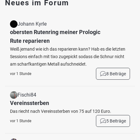
Neues im Forum
Johann Kyrle
obersten Rutenring meiner Prologic
Rute reparieren
Weiß jemand wie ich das reparieren kann? Hab es die letzten
Sessions einfach mit tixo zugepickt sodass die Schnur nicht
am scharfkantigen Metall aufschneidet.
8 Beiträge
vor 1 Stunde
Fischi84
Vereinssterben
Das riecht nach Vereinssterben von 75 auf 120 Euro.
5 Beiträge
vor 1 Stunde