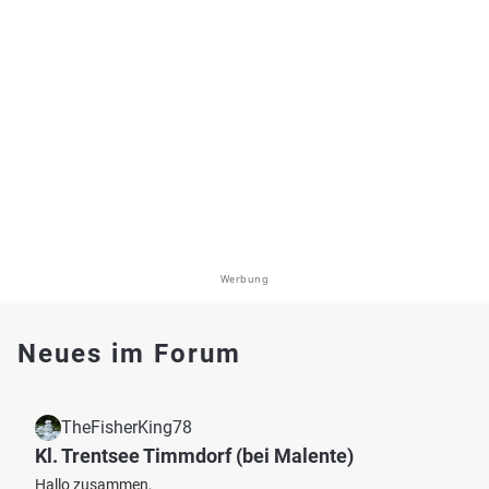
Werbung
Neues im Forum
TheFisherKing78
Kl. Trentsee Timmdorf (bei Malente)
Hallo zusammen,