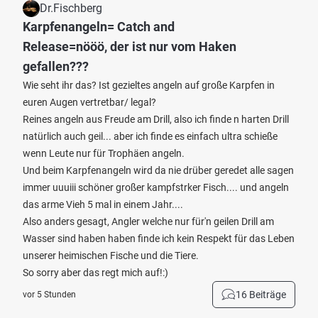
Dr.Fischberg
Karpfenangeln= Catch and
Release=nööö, der ist nur vom Haken
gefallen???
Wie seht ihr das? Ist gezieltes angeln auf große Karpfen in
euren Augen vertretbar/ legal?
Reines angeln aus Freude am Drill, also ich finde n harten Drill
natürlich auch geil... aber ich finde es einfach ultra schieße
wenn Leute nur für Trophäen angeln.
Und beim Karpfenangeln wird da nie drüber geredet alle sagen
immer uuuiii schöner großer kampfstrker Fisch.... und angeln
das arme Vieh 5 mal in einem Jahr....
Also anders gesagt, Angler welche nur für'n geilen Drill am
Wasser sind haben haben finde ich kein Respekt für das Leben
unserer heimischen Fische und die Tiere.
So sorry aber das regt mich auf!:)
16 Beiträge
vor 5 Stunden