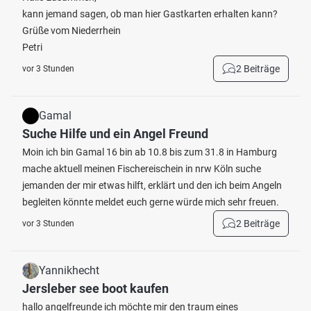
kann jemand sagen, ob man hier Gastkarten erhalten kann?
Grüße vom Niederrhein
Petri
2 Beiträge
vor 3 Stunden
Gamal
Suche Hilfe und ein Angel Freund
Moin ich bin Gamal 16 bin ab 10.8 bis zum 31.8 in Hamburg
mache aktuell meinen Fischereischein in nrw Köln suche
jemanden der mir etwas hilft, erklärt und den ich beim Angeln
begleiten könnte meldet euch gerne würde mich sehr freuen.
2 Beiträge
vor 3 Stunden
Yannikhecht
Jersleber see boot kaufen
hallo angelfreunde ich möchte mir den traum eines