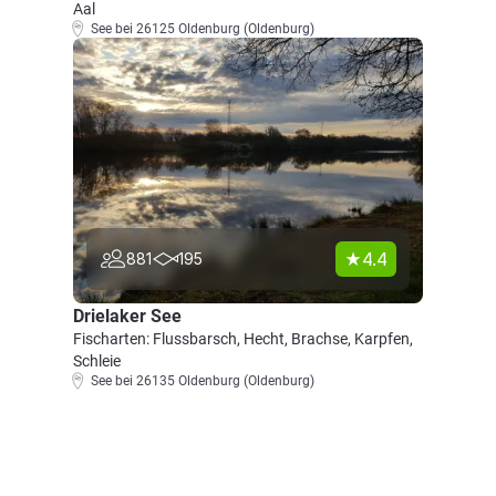
Aal
See bei 26125 Oldenburg (Oldenburg)
4.4
881
195
Drielaker See
Fischarten: Flussbarsch, Hecht, Brachse, Karpfen,
Schleie
See bei 26135 Oldenburg (Oldenburg)