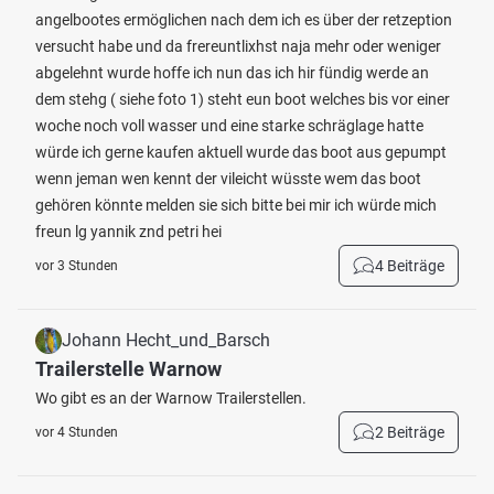
angelbootes ermöglichen nach dem ich es über der retzeption
versucht habe und da frereuntlixhst naja mehr oder weniger
abgelehnt wurde hoffe ich nun das ich hir fündig werde an
dem stehg ( siehe foto 1) steht eun boot welches bis vor einer
woche noch voll wasser und eine starke schräglage hatte
würde ich gerne kaufen aktuell wurde das boot aus gepumpt
wenn jeman wen kennt der vileicht wüsste wem das boot
gehören könnte melden sie sich bitte bei mir ich würde mich
freun lg yannik znd petri hei
4 Beiträge
vor 3 Stunden
Johann Hecht_und_Barsch
Trailerstelle Warnow
Wo gibt es an der Warnow Trailerstellen.
2 Beiträge
vor 4 Stunden