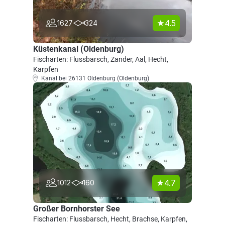
4.5
1627
324
Küstenkanal (Oldenburg)
Fischarten: Flussbarsch, Zander, Aal, Hecht,
Karpfen
Kanal bei 26131 Oldenburg (Oldenburg)
4.7
1012
160
Großer Bornhorster See
Fischarten: Flussbarsch, Hecht, Brachse, Karpfen,