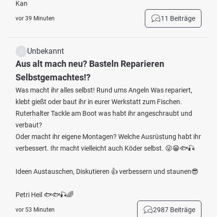
Kan
11 Beiträge
vor 39 Minuten
Unbekannt
Aus alt mach neu? Basteln Reparieren
Selbstgemachtes!?
Was macht ihr alles selbst! Rund ums Angeln Was repariert,
klebt gießt oder baut ihr in eurer Werkstatt zum Fischen.
Ruterhalter Tackle am Boot was habt ihr angeschraubt und
verbaut?
Oder macht ihr eigene Montagen? Welche Ausrüstung habt ihr
verbessert. Ihr macht vielleicht auch Köder selbst. 😜😁🐟🎣
Ideen Austauschen, Diskutieren 👍 verbessern und staunen😎
Petri Heil 🐟🐟🎣🌈
2987 Beiträge
vor 53 Minuten