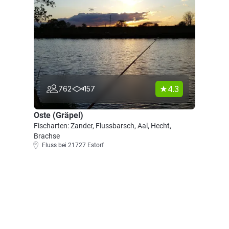
4.3
762
157
Oste (Gräpel)
Fischarten: Zander, Flussbarsch, Aal, Hecht,
Brachse
Fluss bei 21727 Estorf