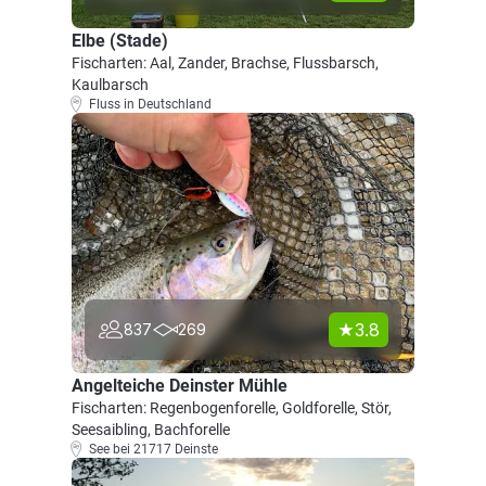
Elbe (Stade)
Fischarten: Aal, Zander, Brachse, Flussbarsch,
Kaulbarsch
Fluss in Deutschland
3.8
837
269
Angelteiche Deinster Mühle
Fischarten: Regenbogenforelle, Goldforelle, Stör,
Seesaibling, Bachforelle
See bei 21717 Deinste