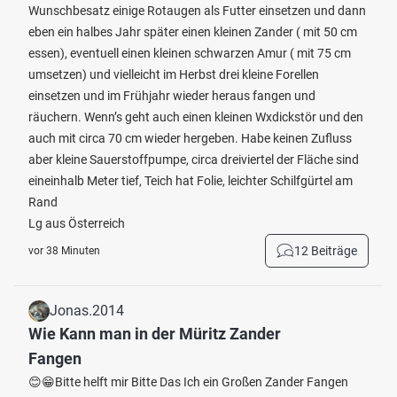
Wunschbesatz einige Rotaugen als Futter einsetzen und dann
eben ein halbes Jahr später einen kleinen Zander ( mit 50 cm
essen), eventuell einen kleinen schwarzen Amur ( mit 75 cm
umsetzen) und vielleicht im Herbst drei kleine Forellen
einsetzen und im Frühjahr wieder heraus fangen und
räuchern. Wenn’s geht auch einen kleinen Wxdickstör und den
auch mit circa 70 cm wieder hergeben. Habe keinen Zufluss
aber kleine Sauerstoffpumpe, circa dreiviertel der Fläche sind
eineinhalb Meter tief, Teich hat Folie, leichter Schilfgürtel am
Rand
Lg aus Österreich
12 Beiträge
vor 38 Minuten
Jonas.2014
Wie Kann man in der Müritz Zander
Fangen
😊😁Bitte helft mir Bitte Das Ich ein Großen Zander Fangen