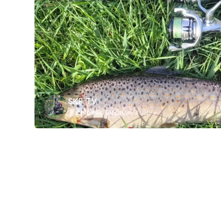
SKF-TV
Bachforelle
38 cm
vor 4 Jahre