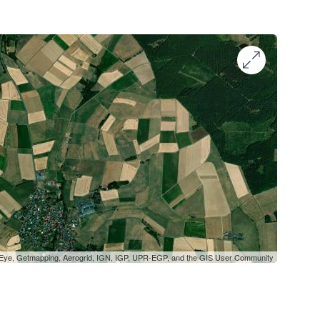
oEye, Getmapping, Aerogrid, IGN, IGP, UPR-EGP, and the GIS User Community