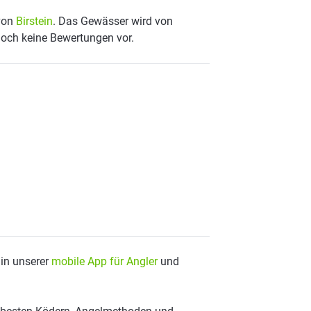
 von
Birstein
. Das Gewässer wird von
noch keine Bewertungen vor.
 in unserer
mobile App für Angler
und