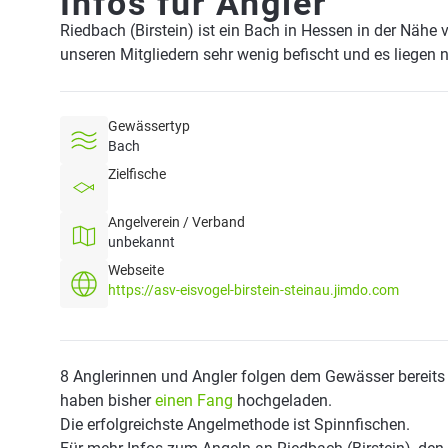
Infos für Angler
Riedbach (Birstein) ist ein Bach in Hessen in der Nähe
unseren Mitgliedern sehr wenig befischt und es liegen 
Gewässertyp
Bach
Zielfische
Angelverein / Verband
unbekannt
Webseite
https://asv-eisvogel-birstein-steinau.jimdo.com
8 Anglerinnen und Angler folgen dem Gewässer bereits
haben bisher
einen Fang
hochgeladen.
Die erfolgreichste Angelmethode ist Spinnfischen.