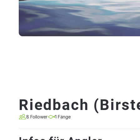
Riedbach (Birst
8 Follower
1 Fänge