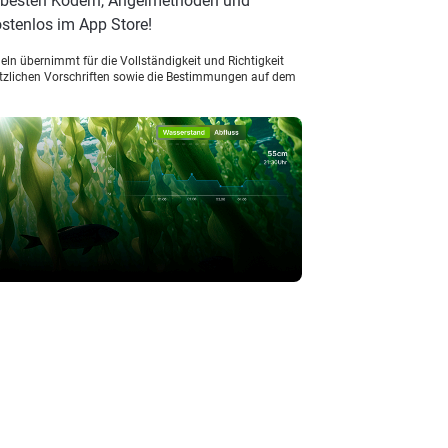
n besten Ködern, Angelmethoden und
stenlos im App Store!
ln übernimmt für die Vollständigkeit und Richtigkeit
setzlichen Vorschriften sowie die Bestimmungen auf dem