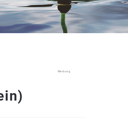
Werbung
ein)