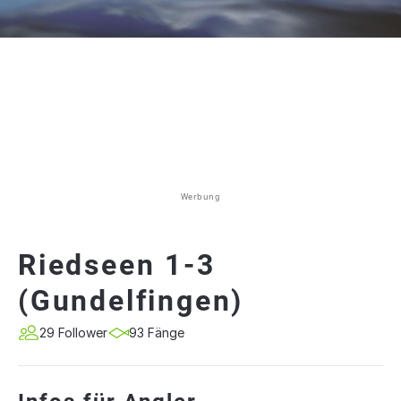
Werbung
Riedseen 1-3
(Gundelfingen)
29 Follower
93 Fänge