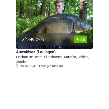
3.9
440
73
Auwaldsee (Lauingen)
Fischarten: Hecht, Flussbarsch, Karpfen, Schleie,
Zander
See bei 89415 Lauingen (Donau)