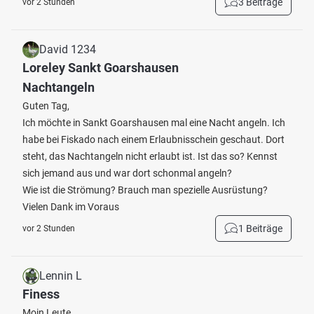
3 Beiträge
vor 2 Stunden
David 1234
Loreley Sankt Goarshausen
Nachtangeln
Guten Tag,
Ich möchte in Sankt Goarshausen mal eine Nacht angeln. Ich
habe bei Fiskado nach einem Erlaubnisschein geschaut. Dort
steht, das Nachtangeln nicht erlaubt ist. Ist das so? Kennst
sich jemand aus und war dort schonmal angeln?
Wie ist die Strömung? Brauch man spezielle Ausrüstung?
Vielen Dank im Voraus
1 Beiträge
vor 2 Stunden
Lennin L
Finess
Moin Leute,