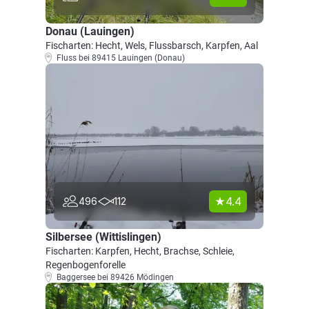
Donau (Lauingen)
Fischarten: Hecht, Wels, Flussbarsch, Karpfen, Aal
Fluss bei 89415 Lauingen (Donau)
4.4
496
112
Silbersee (Wittislingen)
Fischarten: Karpfen, Hecht, Brachse, Schleie,
Regenbogenforelle
Baggersee bei 89426 Mödingen