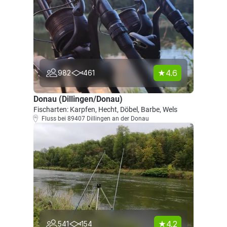
4.6
982
461
Donau (Dillingen/Donau)
Fischarten: Karpfen, Hecht, Döbel, Barbe, Wels
Fluss bei 89407 Dillingen an der Donau
4.2
541
154