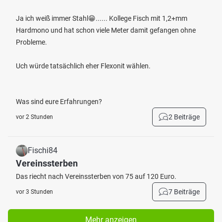
Ja ich weiß immer Stahl😁...... Kollege Fisch mit 1,2+mm
Hardmono und hat schon viele Meter damit gefangen ohne
Probleme.
Uch würde tatsächlich eher Flexonit wählen.
Was sind eure Erfahrungen?
2 Beiträge
vor 2 Stunden
Fischi84
Vereinssterben
Das riecht nach Vereinssterben von 75 auf 120 Euro.
7 Beiträge
vor 3 Stunden
Mehr anzeigen