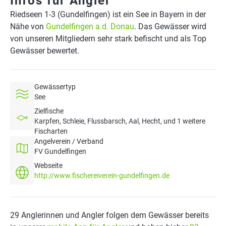
Infos für Angler
Riedseen 1-3 (Gundelfingen) ist ein See in Bayern in der
Nähe von
Gundelfingen a.d. Donau
. Das Gewässer wird
von unseren Mitgliedern sehr stark befischt und als Top
Gewässer bewertet.
Gewässertyp
See
Zielfische
Karpfen, Schleie, Flussbarsch, Aal, Hecht, und 1 weitere
Fischarten
Angelverein / Verband
FV Gundelfingen
Webseite
http://www.fischereiverein-gundelfingen.de
29 Anglerinnen und Angler folgen dem Gewässer bereits