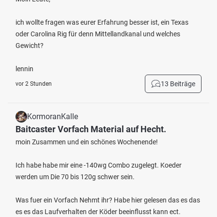
ich wollte fragen was eurer Erfahrung besser ist, ein Texas
oder Carolina Rig für denn Mittellandkanal und welches
Gewicht?
lennin
13 Beiträge
vor 2 Stunden
KormoranKalle
Baitcaster Vorfach Material auf Hecht.
moin Zusammen und ein schönes Wochenende!
Ich habe habe mir eine -140wg Combo zugelegt. Koeder
werden um Die 70 bis 120g schwer sein.
Was fuer ein Vorfach Nehmt ihr? Habe hier gelesen das es das
es es das Laufverhalten der Köder beeinflusst kann ect.