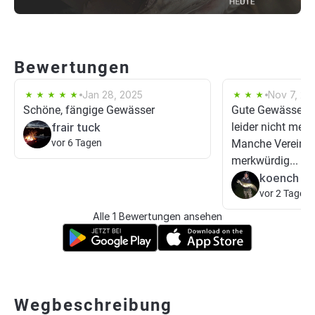
Bewertungen
Jan 28, 2025
Nov 7, 20
Schöne, fängige Gewässer
Gute Gewässer, f
frair tuck
leider nicht mehr
vor 6 Tagen
Manche Vereinsm
merkwürdig...
koench
vor 2 Tagen
Alle 1 Bewertungen ansehen
Wegbeschreibung