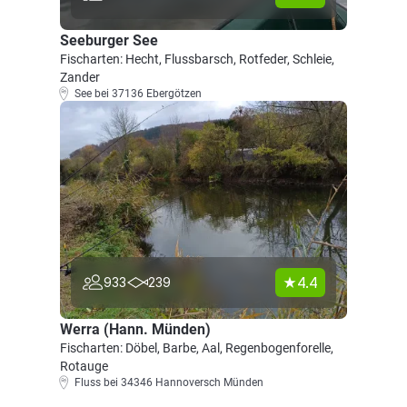
Seeburger See
Fischarten: Hecht, Flussbarsch, Rotfeder, Schleie,
Zander
See bei 37136 Ebergötzen
4.4
933
239
Werra (Hann. Münden)
Fischarten: Döbel, Barbe, Aal, Regenbogenforelle,
Rotauge
Fluss bei 34346 Hannoversch Münden