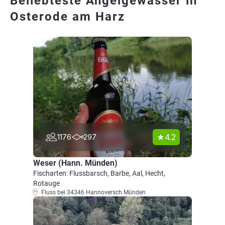
Beliebteste Angelgewässer in
Osterode am Harz
4.2
1176
297
Weser (Hann. Münden)
Fischarten: Flussbarsch, Barbe, Aal, Hecht,
Rotauge
Fluss bei 34346 Hannoversch Münden