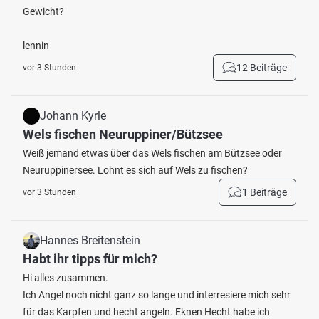
Gewicht?
lennin
12 Beiträge
vor 3 Stunden
Johann Kyrle
Wels fischen Neuruppiner/Bützsee
Weiß jemand etwas über das Wels fischen am Bützsee oder
Neuruppinersee. Lohnt es sich auf Wels zu fischen?
1 Beiträge
vor 3 Stunden
Hannes Breitenstein
Habt ihr tipps für mich?
Hi alles zusammen.
Ich Angel noch nicht ganz so lange und interresiere mich sehr
für das Karpfen und hecht angeln. Eknen Hecht habe ich