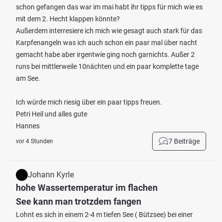
schon gefangen das war im mai habt ihr tipps für mich wie es
mit dem 2. Hecht klappen könnte?
Außerdem interresiere ich mich wie gesagt auch stark für das
Karpfenangeln was ich auch schon ein paar mal über nacht
gemacht habe aber irgentwie ging noch garnichts. Außer 2
runs bei mittlerweile 10nächten und ein paar komplette tage
am See.
Ich würde mich riesig über ein paar tipps freuen.
Petri Heil und alles gute
Hannes
7 Beiträge
vor 4 Stunden
Johann Kyrle
hohe Wassertemperatur im flachen
See kann man trotzdem fangen
Lohnt es sich in einem 2-4 m tiefen See ( Bützsee) bei einer