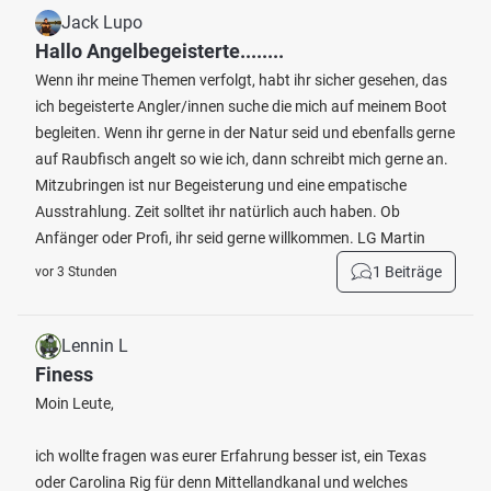
Jack Lupo
Hallo Angelbegeisterte........
Wenn ihr meine Themen verfolgt, habt ihr sicher gesehen, das
ich begeisterte Angler/innen suche die mich auf meinem Boot
begleiten. Wenn ihr gerne in der Natur seid und ebenfalls gerne
auf Raubfisch angelt so wie ich, dann schreibt mich gerne an.
Mitzubringen ist nur Begeisterung und eine empatische
Ausstrahlung. Zeit solltet ihr natürlich auch haben. Ob
Anfänger oder Profi, ihr seid gerne willkommen. LG Martin
1 Beiträge
vor 3 Stunden
Lennin L
Finess
Moin Leute,
ich wollte fragen was eurer Erfahrung besser ist, ein Texas
oder Carolina Rig für denn Mittellandkanal und welches