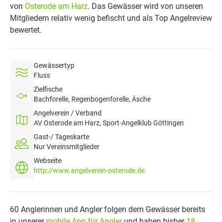
von
Osterode am Harz
. Das Gewässer wird von unseren
Mitgliedern relativ wenig befischt und als Top Angelreview
bewertet.
Gewässertyp
Fluss
Zielfische
Bachforelle, Regenbogenforelle, Äsche
Angelverein / Verband
AV Osterode am Harz, Sport-Angelklub Göttingen
Gast-/ Tageskarte
Nur Vereinsmitglieder
Webseite
http://www.angelverein-osterode.de
60 Anglerinnen und Angler folgen dem Gewässer bereits
in unserer
mobile App für Angler
und haben bisher
18