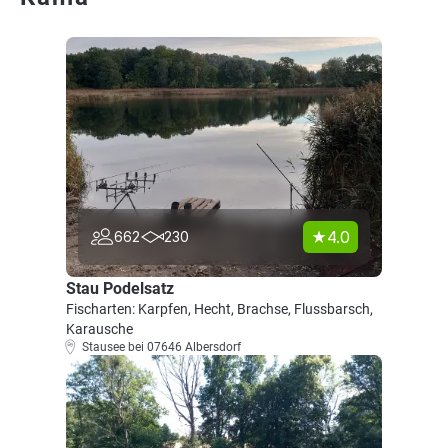
4.0
662
230
Stau Podelsatz
Fischarten: Karpfen, Hecht, Brachse, Flussbarsch,
Karausche
Stausee bei 07646 Albersdorf