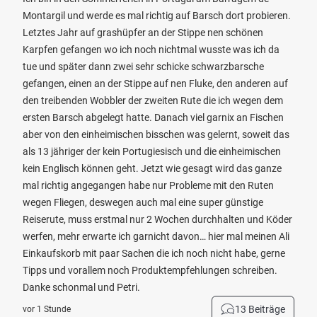
Montargil und werde es mal richtig auf Barsch dort probieren.
Letztes Jahr auf grashüpfer an der Stippe nen schönen
Karpfen gefangen wo ich noch nichtmal wusste was ich da
tue und später dann zwei sehr schicke schwarzbarsche
gefangen, einen an der Stippe auf nen Fluke, den anderen auf
den treibenden Wobbler der zweiten Rute die ich wegen dem
ersten Barsch abgelegt hatte. Danach viel garnix an Fischen
aber von den einheimischen bisschen was gelernt, soweit das
als 13 jähriger der kein Portugiesisch und die einheimischen
kein Englisch können geht. Jetzt wie gesagt wird das ganze
mal richtig angegangen habe nur Probleme mit den Ruten
wegen Fliegen, deswegen auch mal eine super günstige
Reiserute, muss erstmal nur 2 Wochen durchhalten und Köder
werfen, mehr erwarte ich garnicht davon… hier mal meinen Ali
Einkaufskorb mit paar Sachen die ich noch nicht habe, gerne
Tipps und vorallem noch Produktempfehlungen schreiben.
Danke schonmal und Petri.
13 Beiträge
vor 1 Stunde