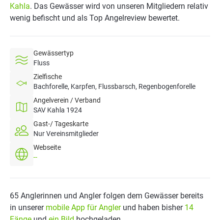
Kahla
. Das Gewässer wird von unseren Mitgliedern relativ
wenig befischt und als Top Angelreview bewertet.
Gewässertyp
Fluss
Zielfische
Bachforelle, Karpfen, Flussbarsch, Regenbogenforelle
Angelverein / Verband
SAV Kahla 1924
Gast-/ Tageskarte
Nur Vereinsmitglieder
Webseite
--
65 Anglerinnen und Angler folgen dem Gewässer bereits
in unserer
mobile App für Angler
und haben bisher
14
Fänge
und
ein Bild
hochgeladen.