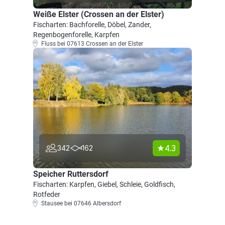
Weiße Elster (Crossen an der Elster)
Fischarten: Bachforelle, Döbel, Zander,
Regenbogenforelle, Karpfen
Fluss bei 07613 Crossen an der Elster
4.3
342
162
Speicher Ruttersdorf
Fischarten: Karpfen, Giebel, Schleie, Goldfisch,
Rotfeder
Stausee bei 07646 Albersdorf