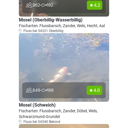
4.3
962
192
Mosel (Oberbillig-Wasserbillig)
Fischarten: Flussbarsch, Zander, Wels, Hecht, Aal
Fluss bei 54331 Oberbillig
4.6
849
196
Mosel (Schweich)
Fischarten: Flussbarsch, Zander, Döbel, Wels,
Schwarzmund-Grundel
Fluss bei 54340 Bekond