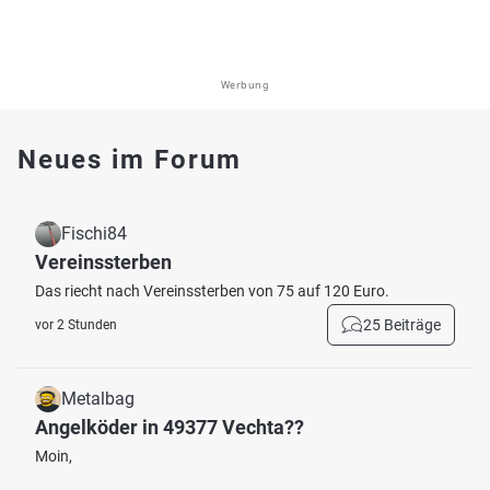
Werbung
Neues im Forum
Fischi84
Vereinssterben
Das riecht nach Vereinssterben von 75 auf 120 Euro.
25 Beiträge
vor 2 Stunden
Metalbag
Angelköder in 49377 Vechta??
Moin,