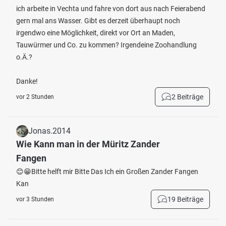
ich arbeite in Vechta und fahre von dort aus nach Feierabend
gern mal ans Wasser. Gibt es derzeit überhaupt noch
irgendwo eine Möglichkeit, direkt vor Ort an Maden,
Tauwürmer und Co. zu kommen? Irgendeine Zoohandlung
o.Ä.?
Danke!
2 Beiträge
vor 2 Stunden
Jonas.2014
Wie Kann man in der Müritz Zander
Fangen
😊😁Bitte helft mir Bitte Das Ich ein Großen Zander Fangen
Kan
19 Beiträge
vor 3 Stunden