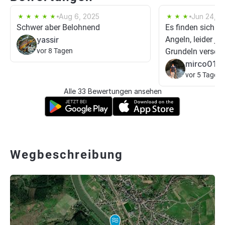
Aug 6, 2025
Jun 24, 2
Schwer aber Belohnend
Es finden sich s
yassir
Angeln, leider je
vor 8 Tagen
Grundeln verseu
mirco015
vor 5 Tagen
Alle 33 Bewertungen ansehen
Wegbeschreibung