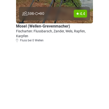
4.4
598
90
Mosel (Wellen-Grevenmacher)
Fischarten: Flussbarsch, Zander, Wels, Rapfen,
Karpfen
Fluss bei 0 Wellen