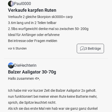
Paul0000
Verkaufe karpfen Ruten
Verkaufe 2 gleiche Skorpion sk3000+ carp
3.6m lang und in 2 Teilen teilbar
2.5lbs wurfgewicht denke mal so zwischen 50- 200g
Ideal für Anfänger oder erfahrene
Bei intresse oder Fragen melden
3 Beiträge
vor 6 Stunden
DieHechterin
Balzer Aaligator 30-70g
Hallo zusammen 🐟,
Ich habe mir vor kurzer Zeit die Balzer Aaligator 2x geholt.
nun funktioniert bei meiner einen Rute keine Batterie mehr,
sprich, die Spitze leuchtet nicht.
Als ich sie das erste Mal rein hab war sie ganz ganz dunkel