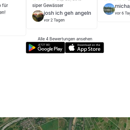
 für
siper Gewässer
micha
en!
josh ich geh angeln
vor 6 T
vor 2 Tagen
Alle 4 Bewertungen ansehen