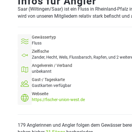
Infos für Angler
Saar (Wiltingen/Saar) ist ein Fluss in Rheinland-Pfalz 
wird von unseren Mitgliedern relativ stark befischt und
Gewässertyp
Fluss
Zielfische
Zander, Hecht, Wels, Flussbarsch, Rapfen, und 2 weiter
Angelverein / Verband
unbekannt
Gast-/ Tageskarte
Gastkarten verfügbar
Webseite
https://fischer-union-west.de
179 Anglerinnen und Angler folgen dem Gewässer berei