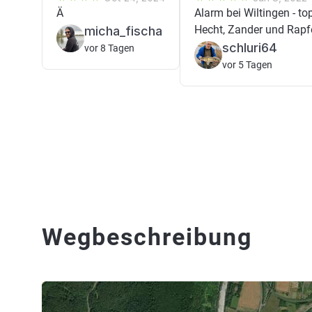
Ä
Alarm bei Wiltingen - top
Hecht, Zander und Rapf
micha_fischa
schluri64
vor 8 Tagen
vor 5 Tagen
Wegbeschreibung