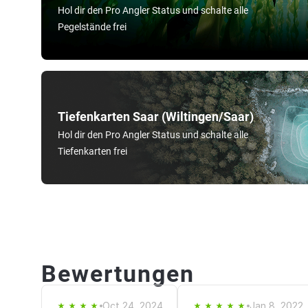
Hol dir den Pro Angler Status und schalte alle
Pegelstände frei
Tiefenkarten Saar (Wiltingen/Saar)
Hol dir den Pro Angler Status und schalte alle
Tiefenkarten frei
Bewertungen
Oct 24, 2024
Jan 8, 2022