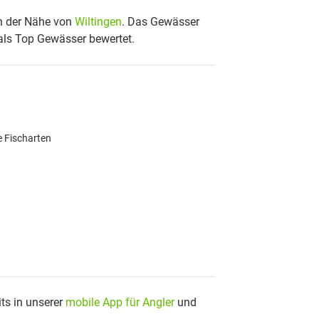
in der Nähe von
Wiltingen
. Das Gewässer
 als Top Gewässer bewertet.
e Fischarten
ts in unserer
mobile App für Angler
und