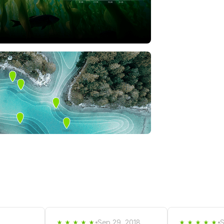
Sep 29, 2018
S