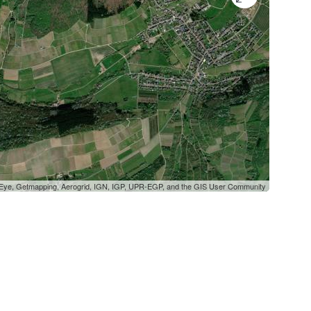
oEye, Getmapping, Aerogrid, IGN, IGP, UPR-EGP, and the GIS User Community