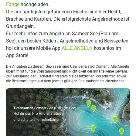
Fänge
hochgeladen.
Die am häufigsten gefangenen Fische sind hier Hecht,
Brachse und Karpfen. Die erfolgreichste Angelmethode ist
Grundangeln.
Für mehr Infos zum Angeln an Samoer See (Plau am
See), den besten Ködern, Angelmethoden und Beisszeiten
hol dir unsere Mobile App
ALLE ANGELN
kostenlos im
App Store!
Die Angaben zu diesem Gewässer sind User generated Content. Alle Angeln
übernimmt für die Vollständigkeit und Richtigkeit der Inhalte keine Gewähr.
Zur Ausübung der Fischerei sind stets die gesetzlichen Vorschriften sowie
die Bestimmungen auf dem jeweils gültigen Erlaubnisschein einzuhalten.
Tiefenkarten Samoer See (Plau am See)
Hol dir den Pro Angler Status
und schalte alle Tiefenkarten frei