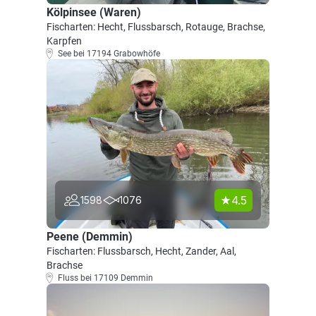
Kölpinsee (Waren)
Fischarten: Hecht, Flussbarsch, Rotauge, Brachse,
Karpfen
See bei 17194 Grabowhöfe
4.5
1598
1076
Peene (Demmin)
Fischarten: Flussbarsch, Hecht, Zander, Aal,
Brachse
Fluss bei 17109 Demmin