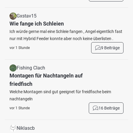
Gxstav15
Wie fange ich Schleien
Ich würde gerne mal eine Schleie fangen , Angel eigentlich fast
nur mit Hybrid Feeder konnte aber noch keine überlisten .
9 Beiträge
vor 1 Stunde
Fishing Clach
Montagen für Nachtangeln auf
friedfisch
Welche Montagen sind gut geeignet für freidfische beim
nachtangeln
16 Beiträge
vor 1 Stunde
Niklascb