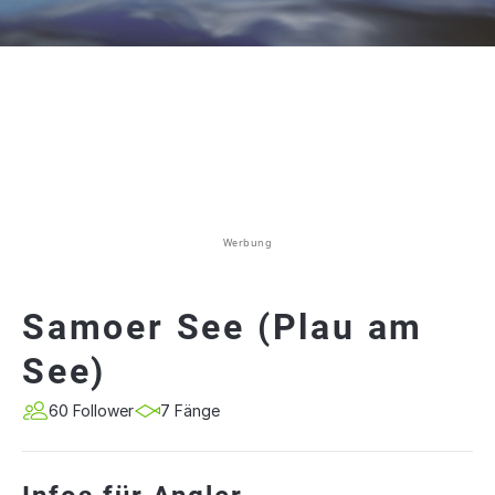
Werbung
Samoer See (Plau am
See)
60 Follower
7 Fänge