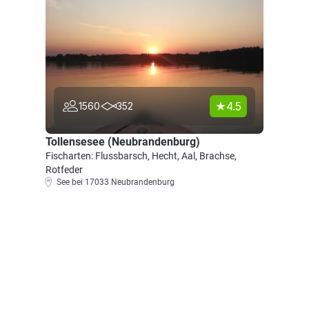
4.5
1560
352
Tollensesee (Neubrandenburg)
Fischarten: Flussbarsch, Hecht, Aal, Brachse,
Rotfeder
See bei 17033 Neubrandenburg