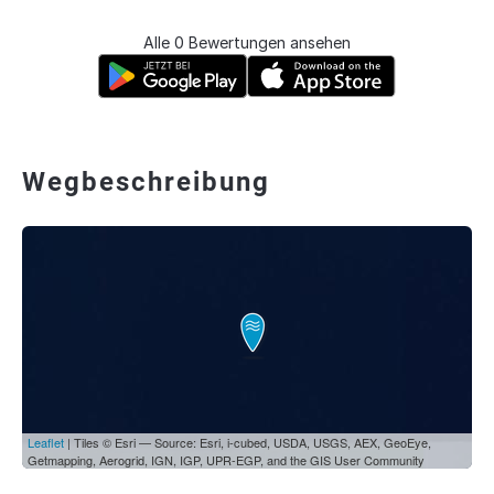
Alle 0 Bewertungen ansehen
Wegbeschreibung
Leaflet
| Tiles © Esri — Source: Esri, i-cubed, USDA, USGS, AEX, GeoEye,
Getmapping, Aerogrid, IGN, IGP, UPR-EGP, and the GIS User Community