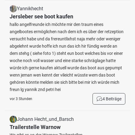
Yannikhecht
Jersleber see boot kaufen
hallo angelfreunde ich möchte mir den traum eines
angelbootes ermöglichen nach dem ich es über der retzeption
versucht habe und da frereuntlixhst naja mehr oder weniger
abgelehnt wurde hoffe ich nun das ich hir fündig werde an
dem stehg ( siehe foto 1) steht eun boot welches bis vor einer
woche noch voll wasser und eine starke schräglage hatte
würde ich gerne kaufen aktuell wurde das boot aus gepumpt
wenn jeman wen kennt der vileicht wüsste wem das boot
gehören könnte melden sie sich bitte bei mir ich würde mich
freun lg yannik znd petri hei
4 Beiträge
vor 3 Stunden
Johann Hecht_und_Barsch
Trailerstelle Warnow