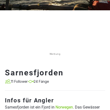
Werbung
Sarnesfjorden
11 Follower
24 Fänge
Infos für Angler
Sarnesfjorden ist ein Fjord in
Norwegen
. Das Gewässer