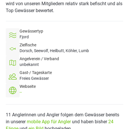
wird von unseren Mitgliedern relativ stark befischt und als
Top Gewässer bewertet.
Gewässertyp
Fjord
Zielfische
Dorsch, Seewolf, Heilbutt, Köhler, Lumb
Angelverein / Verband
unbekannt
Gast-/ Tageskarte
Freies Gewässer
Webseite
--
11 Anglerinnen und Angler folgen dem Gewässer bereits
in unserer
mobile App für Angler
und haben bisher
24
Fänge
und
ein Bild
hochgeladen.