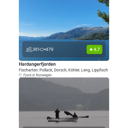
4.7
361
479
Hardangerfjorden
Fischarten: Pollack, Dorsch, Köhler, Leng, Lippfisch
Fjord in Norwegen