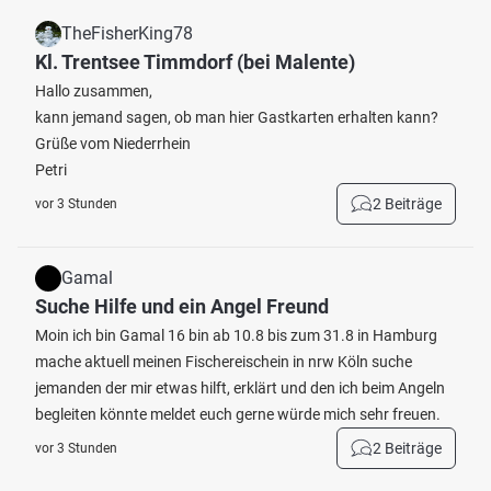
TheFisherKing78
Kl. Trentsee Timmdorf (bei Malente)
Hallo zusammen,
kann jemand sagen, ob man hier Gastkarten erhalten kann?
Grüße vom Niederrhein
Petri
2 Beiträge
vor 3 Stunden
Gamal
Suche Hilfe und ein Angel Freund
Moin ich bin Gamal 16 bin ab 10.8 bis zum 31.8 in Hamburg
mache aktuell meinen Fischereischein in nrw Köln suche
jemanden der mir etwas hilft, erklärt und den ich beim Angeln
begleiten könnte meldet euch gerne würde mich sehr freuen.
2 Beiträge
vor 3 Stunden