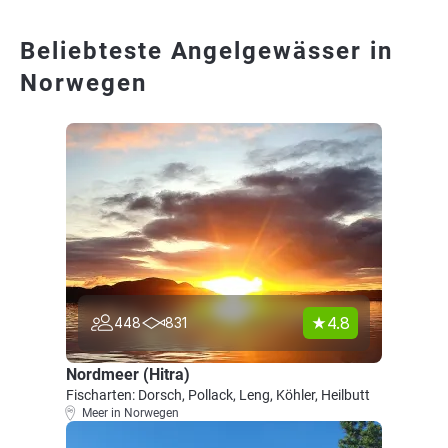
Beliebteste Angelgewässer in
Norwegen
4.8
448
831
Nordmeer (Hitra)
Fischarten: Dorsch, Pollack, Leng, Köhler, Heilbutt
Meer in Norwegen