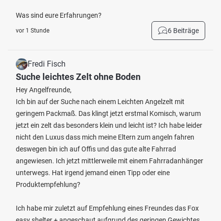
Was sind eure Erfahrungen?
6 Beiträge
vor 1 Stunde
Fredi Fisch
Suche leichtes Zelt ohne Boden
Hey Angelfreunde,
Ich bin auf der Suche nach einem Leichten Angelzelt mit
geringem Packmaß. Das klingt jetzt erstmal Komisch, warum
jetzt ein zelt das besonders klein und leicht ist? Ich habe leider
nicht den Luxus dass mich meine Eltern zum angeln fahren
deswegen bin ich auf Offis und das gute alte Fahrrad
angewiesen. Ich jetzt mittlerweile mit einem Fahrradanhänger
unterwegs. Hat irgend jemand einen Tipp oder eine
Produktempfehlung?
Ich habe mir zuletzt auf Empfehlung eines Freundes das Fox
easy shelter + angeschaut aufgrund des geringen Gewichtes.