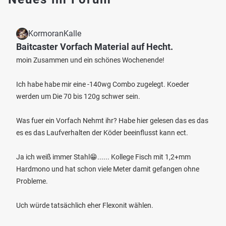
KormoranKalle
Baitcaster Vorfach Material auf Hecht.
moin Zusammen und ein schönes Wochenende!
Ich habe habe mir eine -140wg Combo zugelegt. Koeder
werden um Die 70 bis 120g schwer sein.
Was fuer ein Vorfach Nehmt ihr? Habe hier gelesen das es das
es es das Laufverhalten der Köder beeinflusst kann ect.
Ja ich weiß immer Stahl😁...... Kollege Fisch mit 1,2+mm
Hardmono und hat schon viele Meter damit gefangen ohne
Probleme.
Uch würde tatsächlich eher Flexonit wählen.