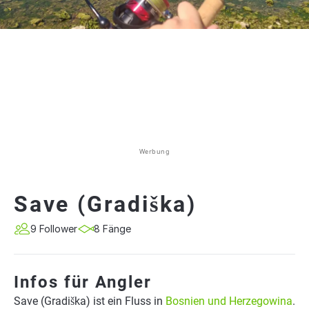
Werbung
Save (Gradiška)
9 Follower
8 Fänge
Infos für Angler
Save (Gradiška) ist ein Fluss in
Bosnien und Herzegowina
.