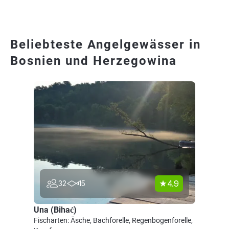
Beliebteste Angelgewässer in
Bosnien und Herzegowina
4.9
32
15
Una (Bihać)
Fischarten: Äsche, Bachforelle, Regenbogenforelle,