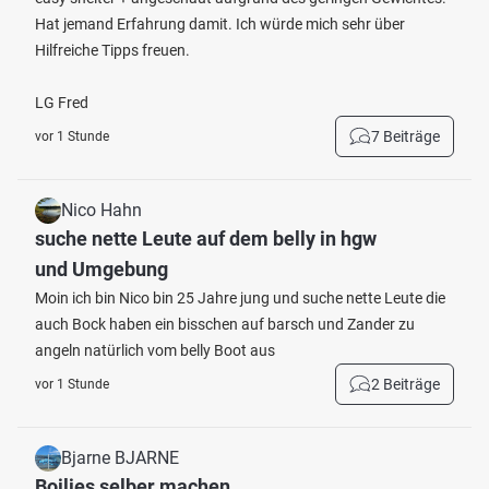
Hat jemand Erfahrung damit. Ich würde mich sehr über
Hilfreiche Tipps freuen.
LG Fred
7 Beiträge
vor 1 Stunde
Nico Hahn
suche nette Leute auf dem belly in hgw
und Umgebung
Moin ich bin Nico bin 25 Jahre jung und suche nette Leute die
auch Bock haben ein bisschen auf barsch und Zander zu
angeln natürlich vom belly Boot aus
2 Beiträge
vor 1 Stunde
Bjarne BJARNE
Boilies selber machen