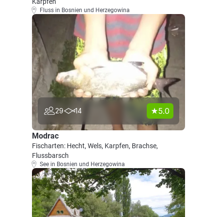
Karpfen
Fluss in Bosnien und Herzegowina
5.0
29
14
Modrac
Fischarten: Hecht, Wels, Karpfen, Brachse,
Flussbarsch
See in Bosnien und Herzegowina