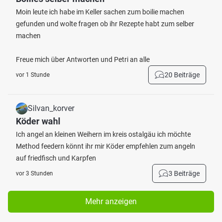
Moin leute ich habe im Keller sachen zum boilie machen
gefunden und wolte fragen ob ihr Rezepte habt zum selber
machen
Freue mich über Antworten und Petri an alle
20 Beiträge
vor 1 Stunde
Silvan_korver
Köder wahl
Ich angel an kleinen Weihern im kreis ostalgäu ich möchte
Method feedern könnt ihr mir Köder empfehlen zum angeln
auf friedfisch und Karpfen
3 Beiträge
vor 3 Stunden
Mehr anzeigen