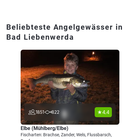
Beliebteste Angelgewässer in
Bad Liebenwerda
4.4
1851
822
Elbe (Mühlberg/Elbe)
Fischarten: Brachse, Zander, Wels, Flussbarsch,