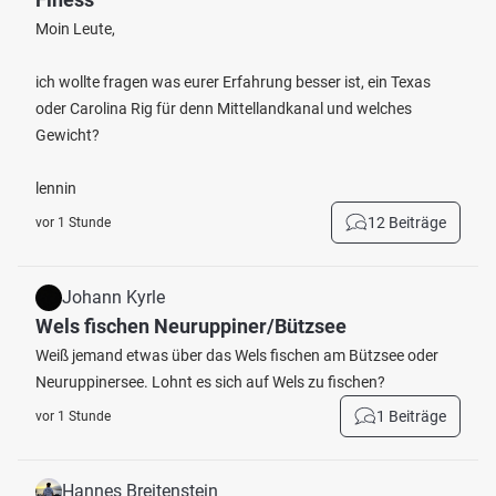
Moin Leute,
ich wollte fragen was eurer Erfahrung besser ist, ein Texas
oder Carolina Rig für denn Mittellandkanal und welches
Gewicht?
lennin
12 Beiträge
vor 1 Stunde
Johann Kyrle
Wels fischen Neuruppiner/Bützsee
Weiß jemand etwas über das Wels fischen am Bützsee oder
Neuruppinersee. Lohnt es sich auf Wels zu fischen?
1 Beiträge
vor 1 Stunde
Hannes Breitenstein