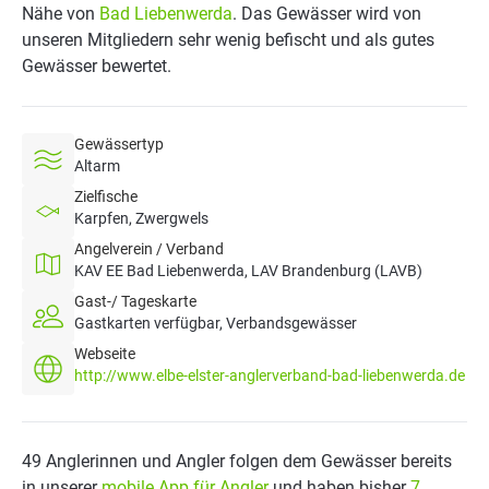
Nähe von
Bad Liebenwerda
. Das Gewässer wird von
unseren Mitgliedern sehr wenig befischt und als gutes
Gewässer bewertet.
Gewässertyp
Altarm
Zielfische
Karpfen, Zwergwels
Angelverein / Verband
KAV EE Bad Liebenwerda, LAV Brandenburg (LAVB)
Gast-/ Tageskarte
Gastkarten verfügbar, Verbandsgewässer
Webseite
http://www.elbe-elster-anglerverband-bad-liebenwerda.de
49 Anglerinnen und Angler folgen dem Gewässer bereits
in unserer
mobile App für Angler
und haben bisher
7