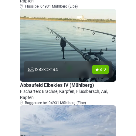
Rapfen
Fluss bei 04931 Mühlberg (Elbe)
4.2
1283
194
Abbaufeld Elbekies IV (Mühlberg)
Fischarten: Brachse, Karpfen, Flussbarsch, Aal,
Rapfen
Baggersee bei 04931 Mühlberg (Elbe)