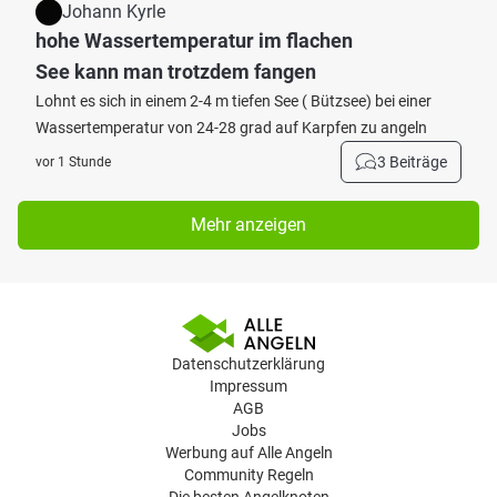
Johann Kyrle
hohe Wassertemperatur im flachen
See kann man trotzdem fangen
Lohnt es sich in einem 2-4 m tiefen See ( Bützsee) bei einer
Wassertemperatur von 24-28 grad auf Karpfen zu angeln
3 Beiträge
vor 1 Stunde
Mehr anzeigen
Datenschutzerklärung
Impressum
AGB
Jobs
Werbung auf Alle Angeln
Community Regeln