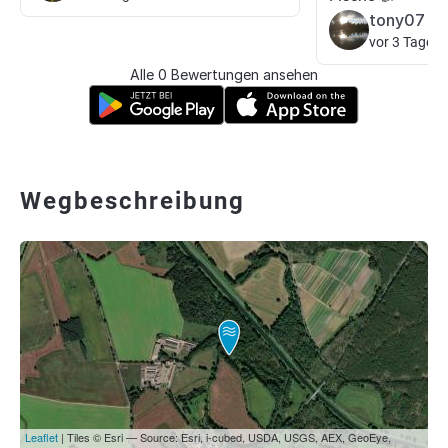
tony07
vor 3 Tagen
Alle 0 Bewertungen ansehen
Wegbeschreibung
Leaflet
| Tiles © Esri — Source: Esri, i-cubed, USDA, USGS, AEX, GeoEye,