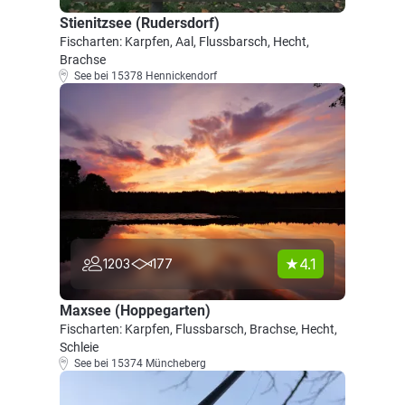
Stienitzsee (Rudersdorf)
Fischarten: Karpfen, Aal, Flussbarsch, Hecht,
Brachse
See bei 15378 Hennickendorf
4.1
1203
177
Maxsee (Hoppegarten)
Fischarten: Karpfen, Flussbarsch, Brachse, Hecht,
Schleie
See bei 15374 Müncheberg