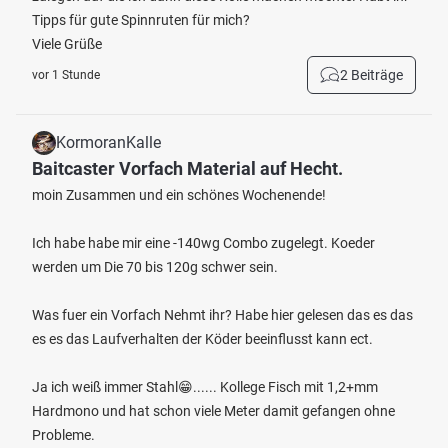
Tipps für gute Spinnruten für mich?
Viele Grüße
2 Beiträge
vor 1 Stunde
KormoranKalle
Baitcaster Vorfach Material auf Hecht.
moin Zusammen und ein schönes Wochenende!
Ich habe habe mir eine -140wg Combo zugelegt. Koeder
werden um Die 70 bis 120g schwer sein.
Was fuer ein Vorfach Nehmt ihr? Habe hier gelesen das es das
es es das Laufverhalten der Köder beeinflusst kann ect.
Ja ich weiß immer Stahl😁...... Kollege Fisch mit 1,2+mm
Hardmono und hat schon viele Meter damit gefangen ohne
Probleme.