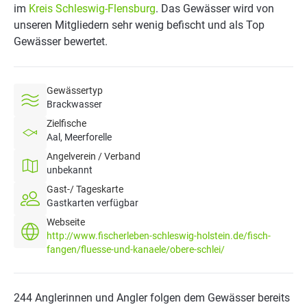
im
Kreis Schleswig-Flensburg
. Das Gewässer wird von
unseren Mitgliedern sehr wenig befischt und als Top
Gewässer bewertet.
Gewässertyp
Brackwasser
Zielfische
Aal, Meerforelle
Angelverein / Verband
unbekannt
Gast-/ Tageskarte
Gastkarten verfügbar
Webseite
http://www.fischerleben-schleswig-holstein.de/fisch-
fangen/fluesse-und-kanaele/obere-schlei/
244 Anglerinnen und Angler folgen dem Gewässer bereits