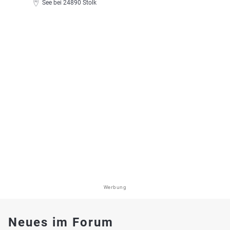
See bei 24890 Stolk
Werbung
Neues im Forum