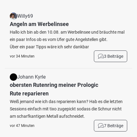
Willy69
Angeln am Werbelinsee
Hallo ich bin ab den 10.08. am Werbelinsee und bräuchte mal
ein paar Infos ob es vom Ufer gute Angelstellen gibt.
Über ein paar Tipps wäre ich sehr dankbar
3 Beiträge
vor 34 Minuten
Johann Kyrle
obersten Rutenring meiner Prologic
Rute reparieren
Weiß jemand wie ich das reparieren kann? Hab es die letzten
Sessions einfach mit tixo zugepickt sodass die Schnur nicht
am scharfkantigen Metall aufschneidet.
7 Beiträge
vor 47 Minuten