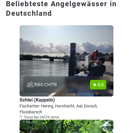
Beliebteste Angelgewässer in
Deutschland
4.6
1685
716
Schlei (Kappeln)
Fischarten: Hering, Hornhecht, Aal, Dorsch,
Flussbarsch
Fluss bei 24376 Arnis