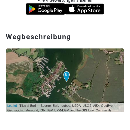
Alle 4 Bewertungen ansehen
Wegbeschreibung
Leaflet
| Tiles © Esri — Source: Esri, i-cubed, USDA, USGS, AEX, GeoEye,
Getmapping, Aerogrid, IGN, IGP, UPR-EGP, and the GIS User Community