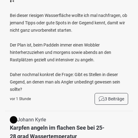
🎣
Bei dieser riesigen Wasserfläche wollte ich mal nachfragen, ob
jemand Tipps oder gute Spots in der Gegend kennt, damit wir
nicht ganz unvorbereitet starten.
Der Plan ist, beim Paddeln immer einen Wobbler
hinterherzuziehen und morgens sowie abends an den
Rastplätzen gezielt und intensiver zu angeln.
Daher nochmal konkret die Frage: Gibt es Stellen in dieser
Gegend, an denen man als Angler unbedingt gewesen sein
sollte?
3 Beiträge
vor 1 Stunde
Johann Kyrle
Karpfen angeln im flachen See bei 25-
28 grad Wassertemperatur