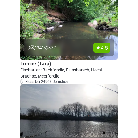
4.6
1341
77
Treene (Tarp)
Fischarten: Bachforelle, Flussbarsch, Hecht,
Brachse, Meerforelle
Fluss bei 24963 Jerrishoe