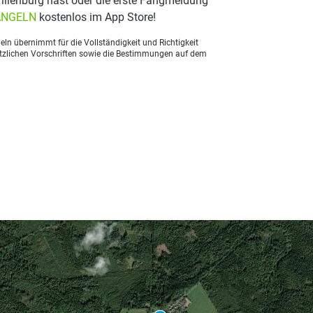
llenburg hast oder die erste Fangmeldung
ANGELN
kostenlos im App Store!
ln übernimmt für die Vollständigkeit und Richtigkeit
setzlichen Vorschriften sowie die Bestimmungen auf dem