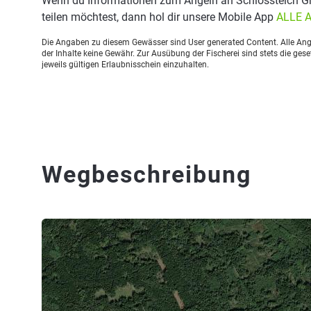
Wenn du Informationen zum Angeln an Schlossteich Gri
teilen möchtest, dann hol dir unsere Mobile App
ALLE 
Die Angaben zu diesem Gewässer sind User generated Content. Alle Ange
der Inhalte keine Gewähr. Zur Ausübung der Fischerei sind stets die ge
jeweils gültigen Erlaubnisschein einzuhalten.
Wegbeschreibung