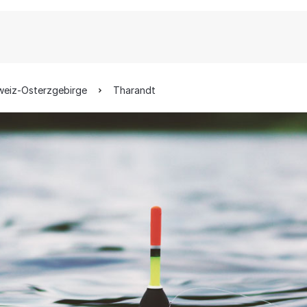
weiz-Osterzgebirge
Tharandt