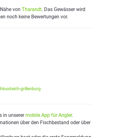
er Nähe von
Tharandt
. Das Gewässer wird
egen noch keine Bewertungen vor.
lossteich-grillenburg
s in unserer
mobile App für Angler
.
mationen über den Fischbestand oder über