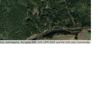
oEye, Getmapping, Aerogrid, IGN, IGP, UPR-EGP, and the GIS User Community