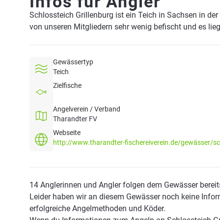
Infos für Angler
Schlossteich Grillenburg ist ein Teich in Sachsen in d
von unseren Mitgliedern sehr wenig befischt und es li
Gewässertyp
Teich
Zielfische
Angelverein / Verband
Tharandter FV
Webseite
http://www.tharandter-fischereiverein.de/gewässer/sch
14 Anglerinnen und Angler folgen dem Gewässer bereit
Leider haben wir an diesem Gewässer noch keine Infor
erfolgreiche Angelmethoden und Köder.