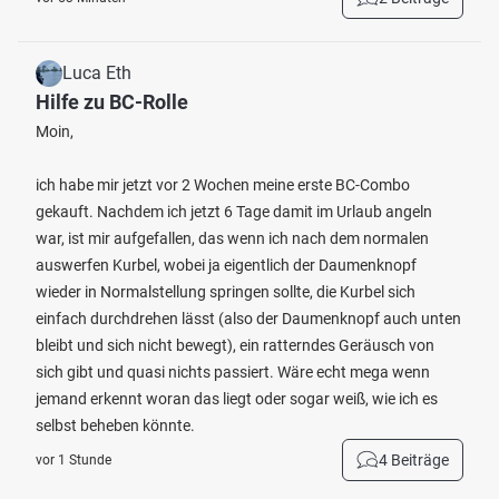
Luca Eth
Hilfe zu BC-Rolle
Moin,
ich habe mir jetzt vor 2 Wochen meine erste BC-Combo
gekauft. Nachdem ich jetzt 6 Tage damit im Urlaub angeln
war, ist mir aufgefallen, das wenn ich nach dem normalen
auswerfen Kurbel, wobei ja eigentlich der Daumenknopf
wieder in Normalstellung springen sollte, die Kurbel sich
einfach durchdrehen lässt (also der Daumenknopf auch unten
bleibt und sich nicht bewegt), ein ratterndes Geräusch von
sich gibt und quasi nichts passiert. Wäre echt mega wenn
jemand erkennt woran das liegt oder sogar weiß, wie ich es
selbst beheben könnte.
4 Beiträge
vor 1 Stunde