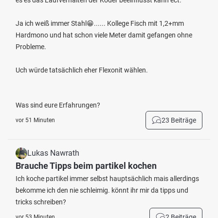
es es das Laufverhalten der Köder beeinflusst kann ect.
Ja ich weiß immer Stahl😁...... Kollege Fisch mit 1,2+mm
Hardmono und hat schon viele Meter damit gefangen ohne
Probleme.
Uch würde tatsächlich eher Flexonit wählen.
Was sind eure Erfahrungen?
23 Beiträge
vor 51 Minuten
Lukas Nawrath
Brauche Tipps beim partikel kochen
Ich koche partikel immer selbst hauptsächlich mais allerdings
bekomme ich den nie schleimig. könnt ihr mir da tipps und
tricks schreiben?
2 Beiträge
vor 53 Minuten