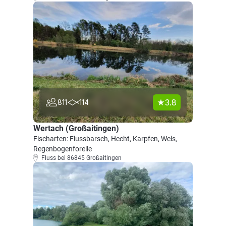
3.8
811
114
Wertach (Großaitingen)
Fischarten: Flussbarsch, Hecht, Karpfen, Wels,
Regenbogenforelle
Fluss bei 86845 Großaitingen