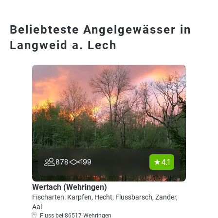
Beliebteste Angelgewässer in
Langweid a. Lech
4.1
878
199
Wertach (Wehringen)
Fischarten: Karpfen, Hecht, Flussbarsch, Zander,
Aal
Fluss bei 86517 Wehringen