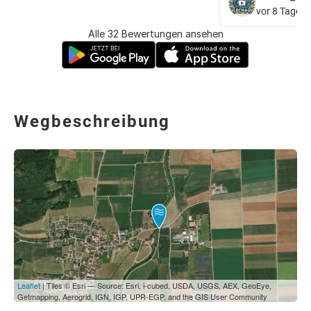
vor 8 Tagen
Alle 32 Bewertungen ansehen
Wegbeschreibung
Leaflet
| Tiles © Esri — Source: Esri, i-cubed, USDA, USGS, AEX, GeoEye,
Getmapping, Aerogrid, IGN, IGP, UPR-EGP, and the GIS User Community