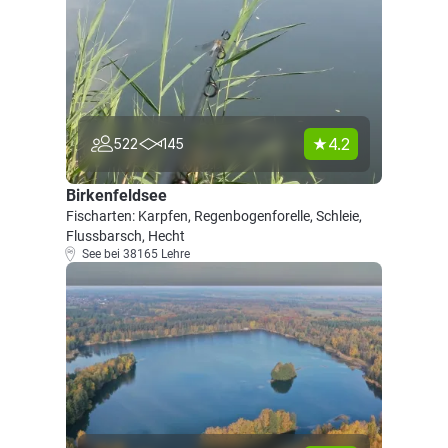
4.2
522
145
Birkenfeldsee
Fischarten: Karpfen, Regenbogenforelle, Schleie,
Flussbarsch, Hecht
See bei 38165 Lehre