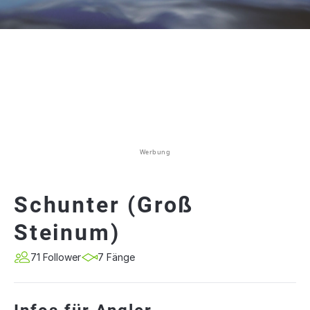
Werbung
Schunter (Groß
Steinum)
71 Follower
7 Fänge