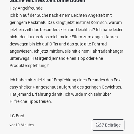
Suche leichtes Zelt ohne Boden
Hey Angelfreunde,
Ich bin auf der Suche nach einem Leichten Angelzelt mit
geringem Packmaß. Das klingt jetzt erstmal Komisch, warum
jetzt ein zelt das besonders klein und leicht ist? Ich habe leider
nicht den Luxus dass mich meine Eltern zum angeln fahren
deswegen bin ich auf Offis und das gute alte Fahrrad
angewiesen. Ich jetzt mittlerweile mit einem Fahrradanhänger
unterwegs. Hat irgend jemand einen Tipp oder eine
Produktempfehlung?
Ich habe mir zuletzt auf Empfehlung eines Freundes das Fox
easy shelter + angeschaut aufgrund des geringen Gewichtes.
Hat jemand Erfahrung damit. Ich würde mich sehr über
Hilfreiche Tipps freuen.
LG Fred
7 Beiträge
vor 19 Minuten