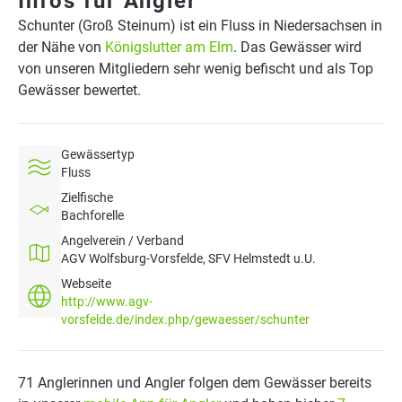
Infos für Angler
Schunter (Groß Steinum) ist ein Fluss in Niedersachsen in
der Nähe von
Königslutter am Elm
. Das Gewässer wird
von unseren Mitgliedern sehr wenig befischt und als Top
Gewässer bewertet.
Gewässertyp
Fluss
Zielfische
Bachforelle
Angelverein / Verband
AGV Wolfsburg-Vorsfelde, SFV Helmstedt u.U.
Webseite
http://www.agv-
vorsfelde.de/index.php/gewaesser/schunter
71 Anglerinnen und Angler folgen dem Gewässer bereits