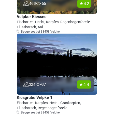
4.2
466
55
Velpker Kiessee
Fischarten: Hecht, Karpfen, Regenbogenforelle,
Flussbarsch, Aal
Baggersee bei 38458 Velpke
4.4
324
67
Kiesgrube Velpke 1
Fischarten: Karpfen, Hecht, Graskarpfen,
Flussbarsch, Regenbogenforelle
Baggersee bei 38458 Velpke