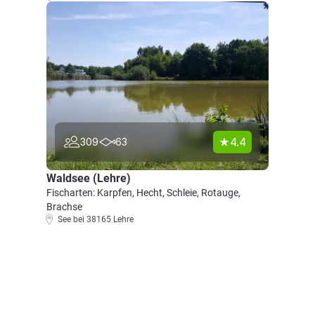
4.4
309
63
Waldsee (Lehre)
Fischarten: Karpfen, Hecht, Schleie, Rotauge,
Brachse
See bei 38165 Lehre