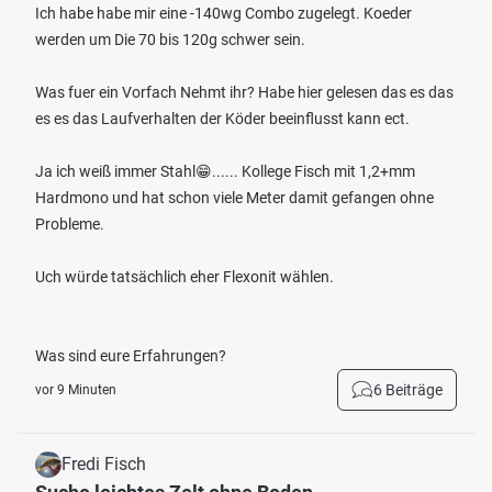
Ich habe habe mir eine -140wg Combo zugelegt. Koeder
werden um Die 70 bis 120g schwer sein.
Was fuer ein Vorfach Nehmt ihr? Habe hier gelesen das es das
es es das Laufverhalten der Köder beeinflusst kann ect.
Ja ich weiß immer Stahl😁...... Kollege Fisch mit 1,2+mm
Hardmono und hat schon viele Meter damit gefangen ohne
Probleme.
Uch würde tatsächlich eher Flexonit wählen.
Was sind eure Erfahrungen?
6 Beiträge
vor 9 Minuten
Fredi Fisch