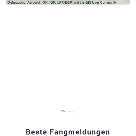
Getmapping, Aerogrid, IGN, IGP, UPR-EGP, and the GIS User Community
Werbung
Beste Fangmeldungen