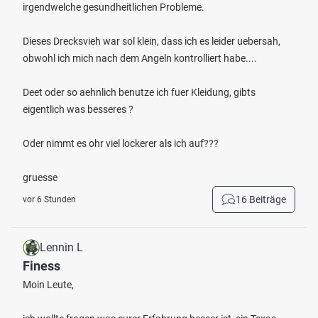
irgendwelche gesundheitlichen Probleme.
Dieses Drecksvieh war sol klein, dass ich es leider uebersah,
obwohl ich mich nach dem Angeln kontrolliert habe....
Deet oder so aehnlich benutze ich fuer Kleidung, gibts
eigentlich was besseres ?
Oder nimmt es ohr viel lockerer als ich auf???
gruesse
16 Beiträge
vor 6 Stunden
Lennin L
Finess
Moin Leute,