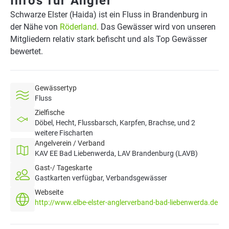
Infos für Angler
Schwarze Elster (Haida) ist ein Fluss in Brandenburg in
der Nähe von
Röderland
. Das Gewässer wird von unseren
Mitgliedern relativ stark befischt und als Top Gewässer
bewertet.
Gewässertyp
Fluss
Zielfische
Döbel, Hecht, Flussbarsch, Karpfen, Brachse, und 2
weitere Fischarten
Angelverein / Verband
KAV EE Bad Liebenwerda, LAV Brandenburg (LAVB)
Gast-/ Tageskarte
Gastkarten verfügbar, Verbandsgewässer
Webseite
http://www.elbe-elster-anglerverband-bad-liebenwerda.de