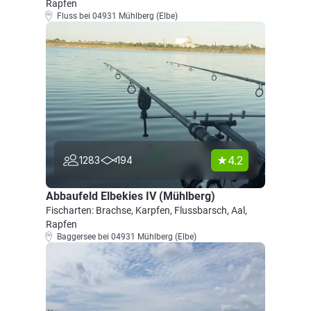
Rapfen
Fluss bei 04931 Mühlberg (Elbe)
4.2
1283
194
Abbaufeld Elbekies IV (Mühlberg)
Fischarten: Brachse, Karpfen, Flussbarsch, Aal,
Rapfen
Baggersee bei 04931 Mühlberg (Elbe)