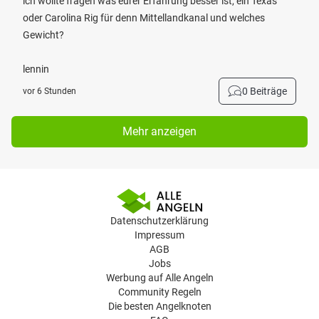
ich wollte fragen was eurer Erfahrung besser ist, ein Texas
oder Carolina Rig für denn Mittellandkanal und welches
Gewicht?
lennin
0 Beiträge
vor 6 Stunden
Mehr anzeigen
Datenschutzerklärung
Impressum
AGB
Jobs
Werbung auf Alle Angeln
Community Regeln
Die besten Angelknoten