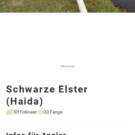
Werbung
Schwarze Elster
(Haida)
101 Follower
33 Fänge