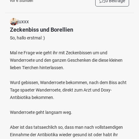
0 Beiträge
vor 6 Stunden
juxxx
Zeckenbiss und Borellien
So, hallo erstmal :)
Mal ne Frage wie geht ihr mit Zeckenbissen um und
Wanderroete und den ganzen Geschenken die diese kleinen
lieben Tierchen hinterlassen.
Wurd gebissen, Wanderroete bekommen, nach dem Biss acht
Tage spaeter Wanderroete, direkt zum Arzt und Doxy-
Antibiotika bekommen.
Wanderroete geht langsam weg.
Aber ist das tatsaechlich so, dass man nach vollstaendigen
Einnahme der Antibiotika wieder gesund ist oder habt ihr