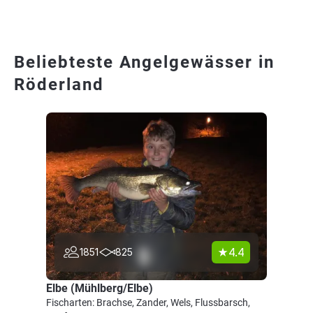
Beliebteste Angelgewässer in
Röderland
4.4
1851
825
Elbe (Mühlberg/Elbe)
Fischarten: Brachse, Zander, Wels, Flussbarsch,