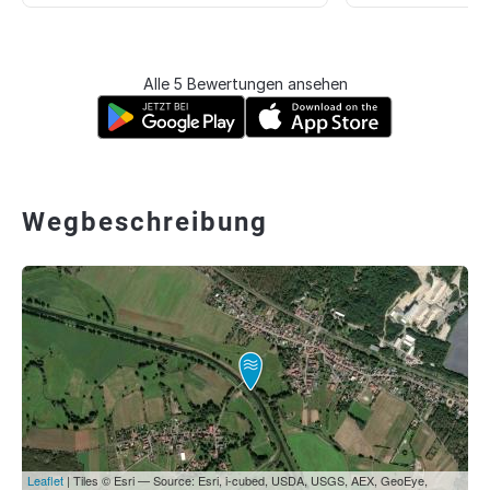
Alle 5 Bewertungen ansehen
Wegbeschreibung
Leaflet
| Tiles © Esri — Source: Esri, i-cubed, USDA, USGS, AEX, GeoEye,