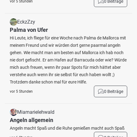
0 Beiträge
vor 5 Stunden
EckzZzy
Palma von Ufer
Hi Leute, ich fliege für eine Woche nach Palma de Mallorca mit
meinem Freund und wir würden dort gerne paarmal angeln
gehen. Wie macht man am besten auf Mallorca ich hab noch
nie dort gefischt. Er am Hafen auf Barracuda oder wie? Würde
mich auch freuen, wenn ihr paar Spots für mich hättet aber
verstehe auch wenn ihr sie selbst für euch haben wollt ;)
Trotzdem danke schon mal für eure Hilfe.
0 Beiträge
vor 5 Stunden
Miamarielehwald
Angeln allgemein
Angeln macht Spaß und die Ruhe genießen macht auch Spaß