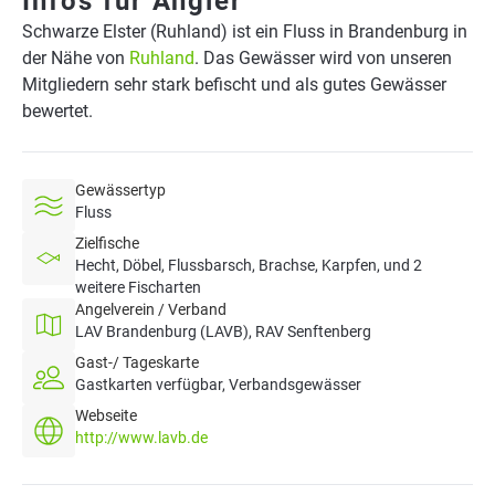
Infos für Angler
Schwarze Elster (Ruhland) ist ein Fluss in Brandenburg in
der Nähe von
Ruhland
. Das Gewässer wird von unseren
Mitgliedern sehr stark befischt und als gutes Gewässer
bewertet.
Gewässertyp
Fluss
Zielfische
Hecht, Döbel, Flussbarsch, Brachse, Karpfen, und 2
weitere Fischarten
Angelverein / Verband
LAV Brandenburg (LAVB), RAV Senftenberg
Gast-/ Tageskarte
Gastkarten verfügbar, Verbandsgewässer
Webseite
http://www.lavb.de