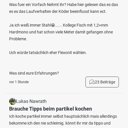
Was fuer ein Vorfach Nehmt ihr? Habe hier gelesen das es das
es es das Laufverhalten der Köder beeinflusst kann ect.
Ja ich weiß immer Stahl😁...... Kollege Fisch mit 1,2+mm
Hardmono und hat schon viele Meter damit gefangen ohne
Probleme.
Uch würde tatsächlich eher Flexonit wählen.
Was sind eure Erfahrungen?
23 Beiträge
vor 1 Stunde
Lukas Nawrath
Brauche Tipps beim partikel kochen
Ich koche partikel immer selbst hauptsächlich mais allerdings
bekomme ich den nie schleimig. könnt ihr mir da tipps und