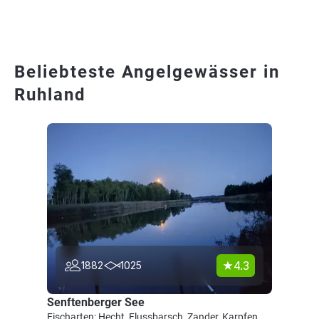
Beliebteste Angelgewässer in
Ruhland
4.3
1882
1025
Senftenberger See
Fischarten: Hecht, Flussbarsch, Zander, Karpfen,