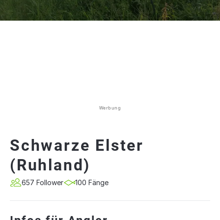
Werbung
Schwarze Elster
(Ruhland)
657 Follower
100 Fänge