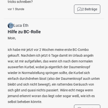
tricks schreiben?
2 Beiträge
vor 1 Stunde
Luca Eth
Hilfe zu BC-Rolle
Moin,
ich habe mir jetzt vor 2 Wochen meine erste BC-Combo
gekauft. Nachdem ich jetzt 6 Tage damit im Urlaub angeln
war, ist mir aufgefallen, das wenn ich nach dem normalen
auswerfen Kurbel, wobei ja eigentlich der Daumenknopf
wieder in Normalstellung springen sollte, die Kurbel sich
einfach durchdrehen lässt (also der Daumenknopf auch unten
bleibt und sich nicht bewegt), ein ratterndes Geräusch von
sich gibt und quasi nichts passiert. Wäre echt mega wenn
jemand erkennt woran das liegt oder sogar weiß, wie ich es
selbst beheben könnte.