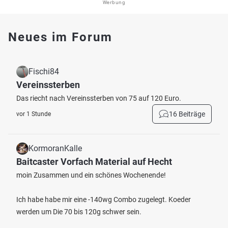
Werbung
Neues im Forum
Fischi84
Vereinssterben
Das riecht nach Vereinssterben von 75 auf 120 Euro.
16 Beiträge
vor 1 Stunde
KormoranKalle
Baitcaster Vorfach Material auf Hecht
moin Zusammen und ein schönes Wochenende!
Ich habe habe mir eine -140wg Combo zugelegt. Koeder
werden um Die 70 bis 120g schwer sein.