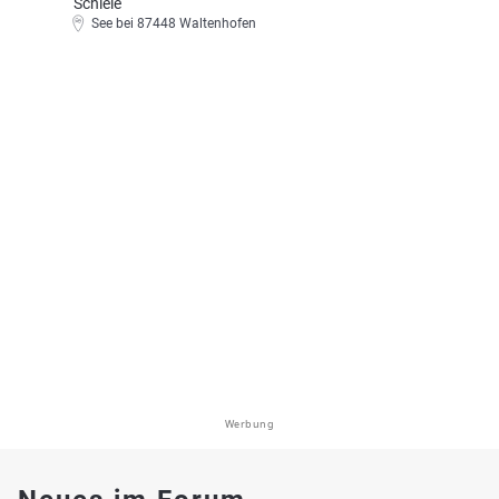
Schleie
See bei 87448 Waltenhofen
Werbung