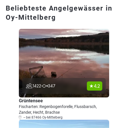
Beliebteste Angelgewässer in
Oy-Mittelberg
4.2
1422
347
Grüntensee
Fischarten: Regenbogenforelle, Flussbarsch,
Zander, Hecht, Brachse
-- bei 87466 Oy-Mittelberg