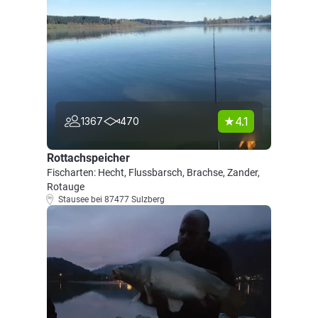
4.1
1367
470
Rottachspeicher
Fischarten: Hecht, Flussbarsch, Brachse, Zander,
Rotauge
Stausee bei 87477 Sulzberg