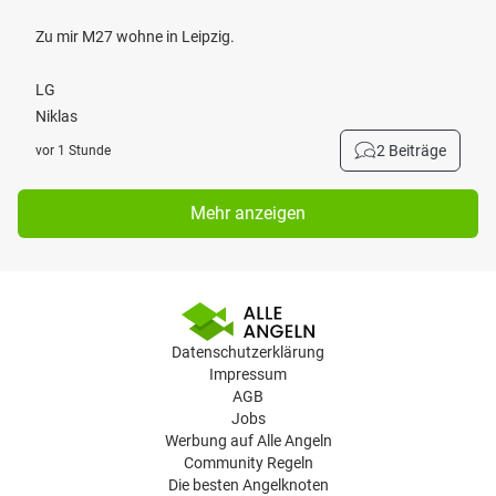
Zu mir M27 wohne in Leipzig.
LG
Niklas
2 Beiträge
vor 1 Stunde
Mehr anzeigen
Datenschutzerklärung
Impressum
AGB
Jobs
Werbung auf Alle Angeln
Community Regeln
Die besten Angelknoten