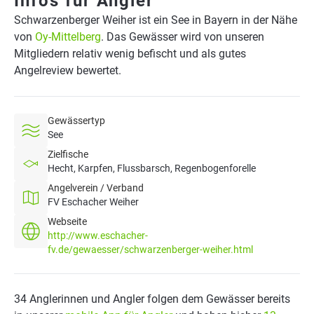
Infos für Angler
Schwarzenberger Weiher ist ein See in Bayern in der Nähe
von
Oy-Mittelberg
. Das Gewässer wird von unseren
Mitgliedern relativ wenig befischt und als gutes
Angelreview bewertet.
Gewässertyp
See
Zielfische
Hecht, Karpfen, Flussbarsch, Regenbogenforelle
Angelverein / Verband
FV Eschacher Weiher
Webseite
http://www.eschacher-
fv.de/gewaesser/schwarzenberger-weiher.html
34 Anglerinnen und Angler folgen dem Gewässer bereits