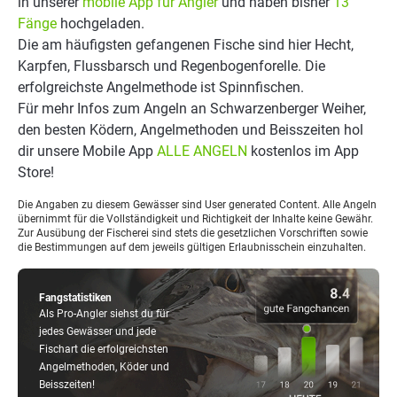
in unserer
mobile App für Angler
und haben bisher
13
Fänge
hochgeladen.
Die am häufigsten gefangenen Fische sind hier Hecht,
Karpfen, Flussbarsch und Regenbogenforelle. Die
erfolgreichste Angelmethode ist Spinnfischen.
Für mehr Infos zum Angeln an Schwarzenberger Weiher,
den besten Ködern, Angelmethoden und Beisszeiten hol
dir unsere Mobile App
ALLE ANGELN
kostenlos im App
Store!
Die Angaben zu diesem Gewässer sind User generated Content. Alle Angeln
übernimmt für die Vollständigkeit und Richtigkeit der Inhalte keine Gewähr.
Zur Ausübung der Fischerei sind stets die gesetzlichen Vorschriften sowie
die Bestimmungen auf dem jeweils gültigen Erlaubnisschein einzuhalten.
Fangstatistiken
Als Pro-Angler siehst du für
jedes Gewässer und jede
Fischart die erfolgreichsten
Angelmethoden, Köder und
Beisszeiten!