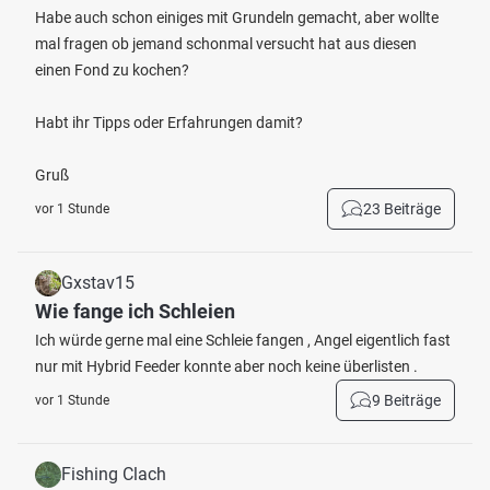
Habe auch schon einiges mit Grundeln gemacht, aber wollte
mal fragen ob jemand schonmal versucht hat aus diesen
einen Fond zu kochen?
Habt ihr Tipps oder Erfahrungen damit?
Gruß
23 Beiträge
vor 1 Stunde
Gxstav15
Wie fange ich Schleien
Ich würde gerne mal eine Schleie fangen , Angel eigentlich fast
nur mit Hybrid Feeder konnte aber noch keine überlisten .
9 Beiträge
vor 1 Stunde
Fishing Clach