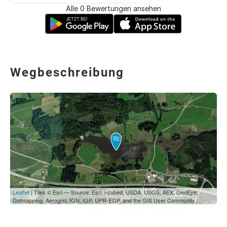
Alle 0 Bewertungen ansehen
Wegbeschreibung
Leaflet
| Tiles © Esri — Source: Esri, i-cubed, USDA, USGS, AEX, GeoEye,
Getmapping, Aerogrid, IGN, IGP, UPR-EGP, and the GIS User Community